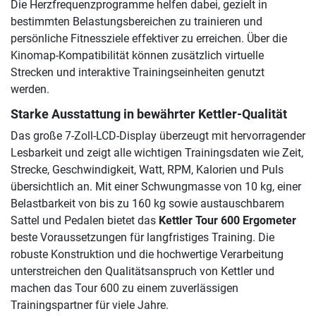
Die Herzfrequenzprogramme helfen dabei, gezielt in
bestimmten Belastungsbereichen zu trainieren und
persönliche Fitnessziele effektiver zu erreichen. Über die
Kinomap-Kompatibilität können zusätzlich virtuelle
Strecken und interaktive Trainingseinheiten genutzt
werden.
Starke Ausstattung in bewährter Kettler-Qualität
Das große 7-Zoll-LCD-Display überzeugt mit hervorragender
Lesbarkeit und zeigt alle wichtigen Trainingsdaten wie Zeit,
Strecke, Geschwindigkeit, Watt, RPM, Kalorien und Puls
übersichtlich an. Mit einer Schwungmasse von 10 kg, einer
Belastbarkeit von bis zu 160 kg sowie austauschbarem
Sattel und Pedalen bietet das
Kettler Tour 600 Ergometer
beste Voraussetzungen für langfristiges Training. Die
robuste Konstruktion und die hochwertige Verarbeitung
unterstreichen den Qualitätsanspruch von Kettler und
machen das Tour 600 zu einem zuverlässigen
Trainingspartner für viele Jahre.