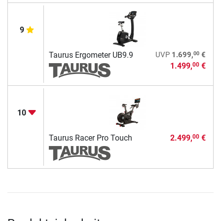
9
00
Taurus Ergometer UB9.9
UVP
1.699,
€
1.499,
€
00
10
Taurus Racer Pro Touch
2.499,
€
00