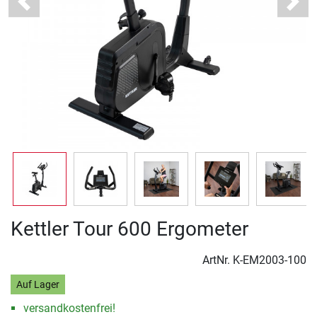
Previous
Next
Kettler Tour 600 Ergometer
ArtNr.
K-EM2003-100
Auf Lager
versandkostenfrei!