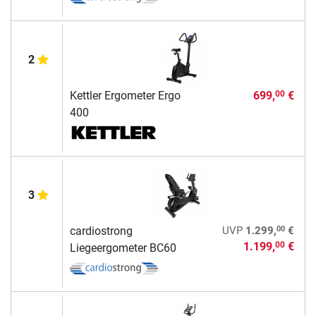
2
Kettler Ergometer Ergo
699,
€
00
400
3
00
cardiostrong
UVP
1.299,
€
1.199,
€
00
Liegeergometer BC60