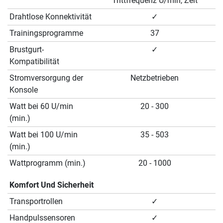
Trittfrequenz U/min, Zeit
Drahtlose Konnektivität
✓
Trainingsprogramme
37
Brustgurt-
✓
Kompatibilität
Stromversorgung der
Netzbetrieben
Konsole
Watt bei 60 U/min
20 - 300
(min.)
Watt bei 100 U/min
35 - 503
(min.)
Wattprogramm (min.)
20 - 1000
Komfort Und Sicherheit
Transportrollen
✓
Handpulssensoren
✓