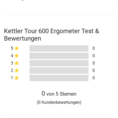
Kettler Tour 600 Ergometer Test &
Bewertungen
5
0
4
0
3
0
2
0
1
0
0
von 5 Sternen
(0 Kundenbewertungen)