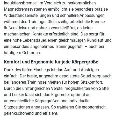
Induktionsbremse. Im Vergleich zu herkömmlichen
Magnetbremssystemen ermöglicht sie besonders präzise
Widerstandseinstellungen und schnellere Anpassungen
während des Trainings. Gleichzeitig arbeitet die Bremse
äußerst leise und nahezu verschleißfrei, da keine
mechanischen Kontakte erforderlich sind. Das sorgt für
eine hohe Lebensdauer, einen gleichmäßigen Rundlauf und
ein besonders angenehmes Trainingsgefühl – auch bei
häufigem Gebrauch.
Komfort und Ergonomie für jede Körpergröße
Dank des tiefen Einstiegs ist das Auf- und Absteigen
einfach. Der breite, angenehm gepolsterte Sattel sorgt auch
bei längeren Trainingseinheiten für hohen Sitzkomfort.
Durch die umfangreichen Verstellmöglichkeiten von Sattel
und Lenker lässt sich das Ergometer optimal an
unterschiedliche Körpergrößen und individuelle
Sitzpositionen anpassen. So trainieren Sie ergonomisch,
gelenkschonend und effizient.