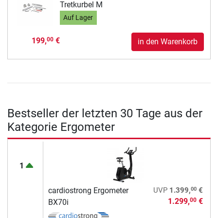
Tretkurbel M
Auf Lager
199,
€
00
in den Warenkorb
Bestseller der letzten 30 Tage aus der
Kategorie Ergometer
1
00
cardiostrong Ergometer
UVP
1.399,
€
1.299,
€
00
BX70i