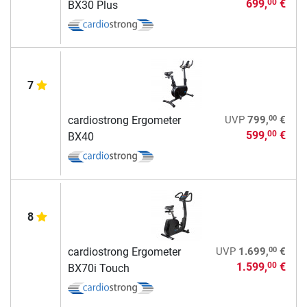
699,
€
00
BX30 Plus
7
00
cardiostrong Ergometer
UVP
799,
€
599,
€
00
BX40
8
00
cardiostrong Ergometer
UVP
1.699,
€
1.599,
€
00
BX70i Touch