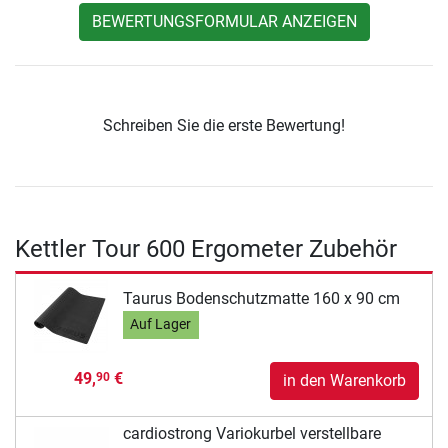
BEWERTUNGSFORMULAR ANZEIGEN
Schreiben Sie die erste Bewertung!
Kettler Tour 600 Ergometer Zubehör
Taurus Bodenschutzmatte 160 x 90 cm
Auf Lager
49,
€
90
in den Warenkorb
cardiostrong Variokurbel verstellbare