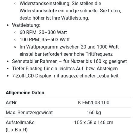
Widerstandseinstellung: Sie stellen die
Widerstandsstufe ein und je schneller Sie treten,
desto höher ist Ihre Wattleistung.
Wattleistung:
60 RPM: 20–300 Watt
100 RPM: 35–503 Watt
Im Wattprogramm zwischen 20 und 1000 Watt
einstellbar (erfordert sehr hohe Trittfrequenz
Sehr stabiler Rahmen – für Nutzer bis 160 kg geeignet
Tiefer Einstieg für ein leichtes Auf- bzw. Absteigen
7-Zoll-LCD-Display mit ausgezeichneter Lesbarkeit
Allgemeine Daten
ArtNr.
K-EM2003-100
Max. Benutzergewicht
160 kg
Aufstellmaße
105 x 58 x 146 cm
(L x B x H)