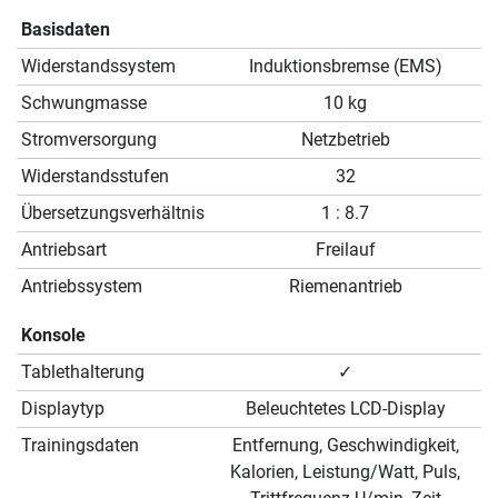
Basisdaten
Widerstandssystem
Induktionsbremse (EMS)
Schwungmasse
10 kg
Stromversorgung
Netzbetrieb
Widerstandsstufen
32
Übersetzungsverhältnis
1 : 8.7
Antriebsart
Freilauf
Antriebssystem
Riemenantrieb
Konsole
Tablethalterung
✓
Displaytyp
Beleuchtetes LCD-Display
Trainingsdaten
Entfernung, Geschwindigkeit,
Kalorien, Leistung/Watt, Puls,