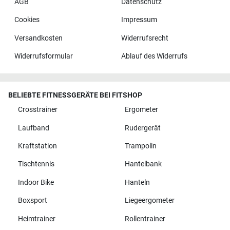
AGB
Datenschutz
Cookies
Impressum
Versandkosten
Widerrufsrecht
Widerrufsformular
Ablauf des Widerrufs
BELIEBTE FITNESSGERÄTE BEI FITSHOP
Crosstrainer
Ergometer
Laufband
Rudergerät
Kraftstation
Trampolin
Tischtennis
Hantelbank
Indoor Bike
Hanteln
Boxsport
Liegeergometer
Heimtrainer
Rollentrainer