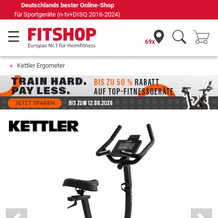
Seit 42 Jahren Ihr Experte für Heimfitness
69x
Kettler Ergometer