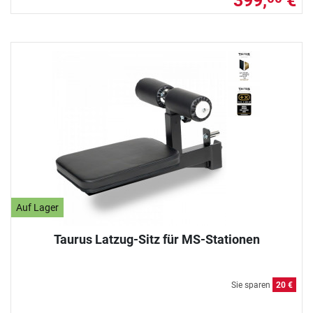
399,
€
Auf Lager
Taurus Latzug-Sitz für MS-Stationen
Sie sparen
20 €