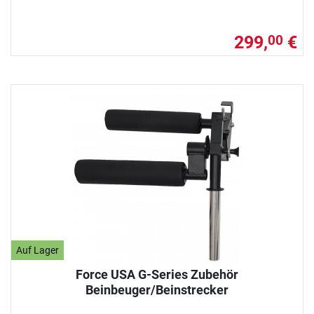
299,
€
00
Auf Lager
Force USA G-Series Zubehör
Beinbeuger/Beinstrecker