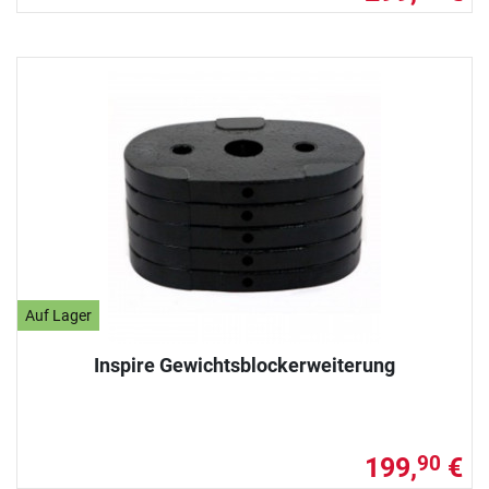
Auf Lager
Inspire Gewichtsblockerweiterung
199,
€
90