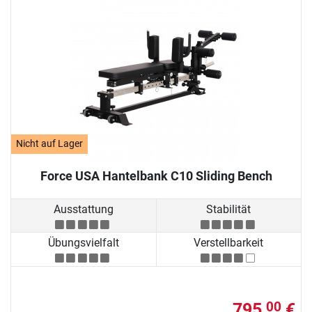
Nicht auf Lager
Force USA Hantelbank C10 Sliding Bench
Ausstattung
Stabilität
Übungsvielfalt
Verstellbarkeit
795,
€
00