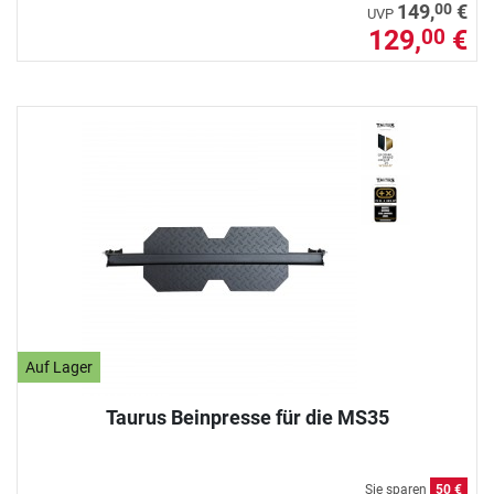
00
149,
€
UVP
129,
€
00
Auf Lager
Taurus Beinpresse für die MS35
Sie sparen
50 €