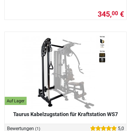
345,
€
00
Auf Lager
Taurus Kabelzugstation für Kraftstation WS7
Bewertungen
5,0
(1)