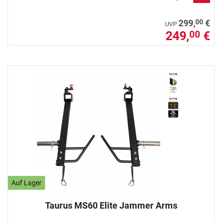
00
299,
€
UVP
249,
€
00
Auf Lager
Taurus MS60 Elite Jammer Arms