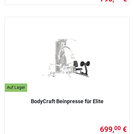
Auf Lager
BodyCraft Beinpresse für Elite
699,
€
00