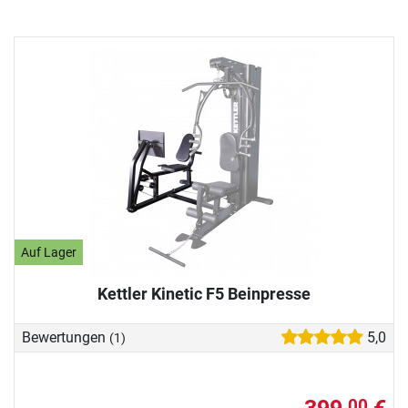
Auf Lager
Kettler Kinetic F5 Beinpresse
Bewertungen
5,0
(1)
00