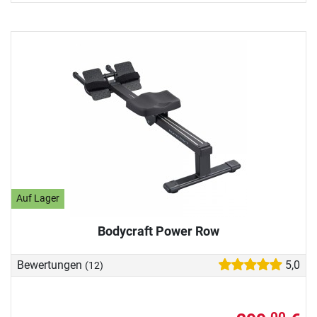
Auf Lager
Bodycraft Power Row
Bewertungen
5,0
(12)