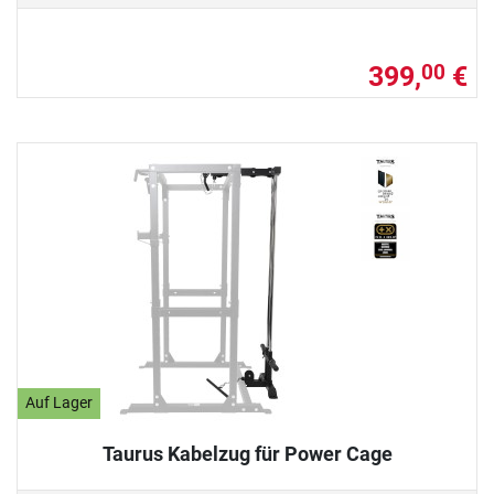
399,
€
00
Auf Lager
Taurus Kabelzug für Power Cage