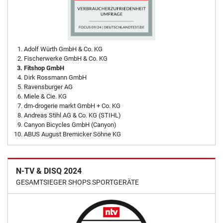
Adolf Würth GmbH & Co. KG
Fischerwerke GmbH & Co. KG
Fitshop GmbH
Dirk Rossmann GmbH
Ravensburger AG
Miele & Cie. KG
dm-drogerie markt GmbH + Co. KG
Andreas Stihl AG & Co. KG (STIHL)
Canyon Bicycles GmbH (Canyon)
ABUS August Bremicker Söhne KG
N-TV & DISQ 2024
GESAMTSIEGER SHOPS SPORTGERÄTE