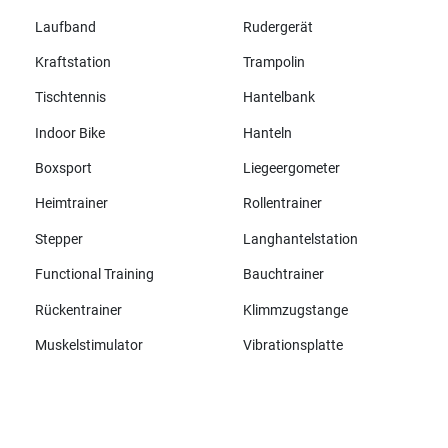
Laufband
Rudergerät
Kraftstation
Trampolin
Tischtennis
Hantelbank
Indoor Bike
Hanteln
Boxsport
Liegeergometer
Heimtrainer
Rollentrainer
Stepper
Langhantelstation
Functional Training
Bauchtrainer
Rückentrainer
Klimmzugstange
Muskelstimulator
Vibrationsplatte
Alle Marken