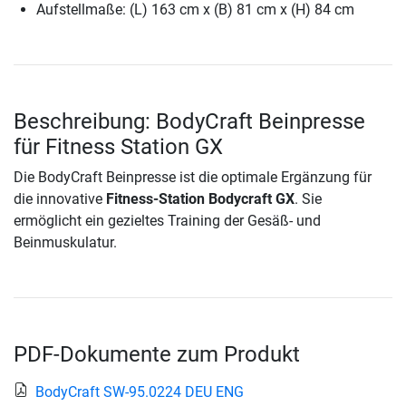
Aufstellmaße: (L) 163 cm x (B) 81 cm x (H) 84 cm
Beschreibung: BodyCraft Beinpresse
für Fitness Station GX
Die BodyCraft Beinpresse ist die optimale Ergänzung für
die innovative
Fitness-Station Bodycraft GX
. Sie
ermöglicht ein gezieltes Training der Gesäß- und
Beinmuskulatur.
PDF-Dokumente zum Produkt
BodyCraft SW-95.0224 DEU ENG