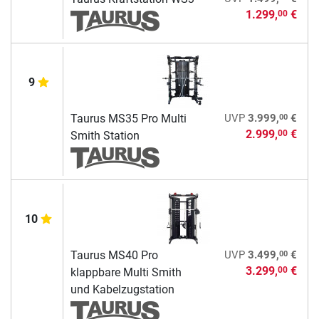
1.299,
€
00
9
00
Taurus MS35 Pro Multi
UVP
3.999,
€
2.999,
€
00
Smith Station
10
00
Taurus MS40 Pro
UVP
3.499,
€
3.299,
€
00
klappbare Multi Smith
und Kabelzugstation