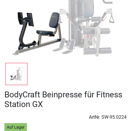
BodyCraft Beinpresse für Fitness
Station GX
ArtNr.
SW-95.0224
Auf Lager