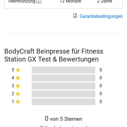
Heimnutzung
12 Monate
2 Jahre
Garantiebedingungen
BodyCraft Beinpresse für Fitness
Station GX Test & Bewertungen
5
0
4
0
3
0
2
0
1
0
0
von 5 Sternen