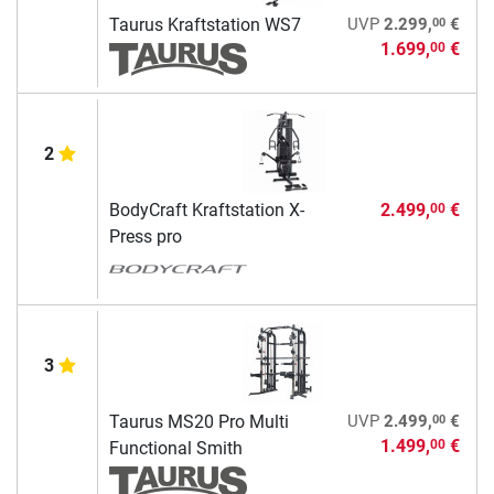
00
Taurus Kraftstation WS7
UVP
2.299,
€
1.699,
€
00
2
BodyCraft Kraftstation X-
2.499,
€
00
Press pro
3
00
Taurus MS20 Pro Multi
UVP
2.499,
€
1.499,
€
00
Functional Smith