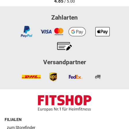
4.85
/ 5.00
Zahlarten
Versandpartner
FILIALEN
zum
Storefinder