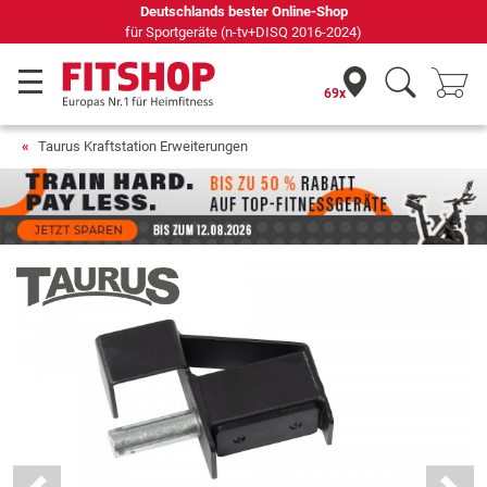
Seit 42 Jahren Ihr Experte für Heimfitness
69x
Taurus Kraftstation Erweiterungen