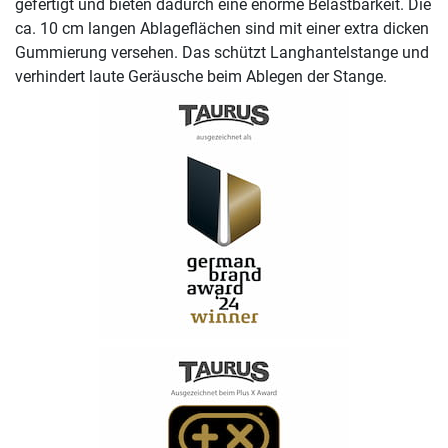
gefertigt und bieten dadurch eine enorme Belastbarkeit. Die
ca. 10 cm langen Ablageflächen sind mit einer extra dicken
Gummierung versehen. Das schützt Langhantelstange und
verhindert laute Geräusche beim Ablegen der Stange.