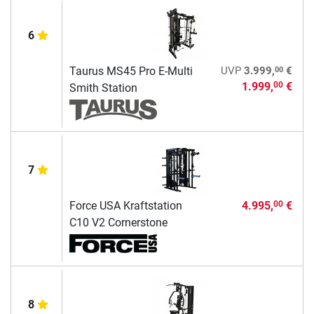
6
00
Taurus MS45 Pro E-Multi
UVP
3.999,
€
1.999,
€
00
Smith Station
7
Force USA Kraftstation
4.995,
€
00
C10 V2 Cornerstone
8