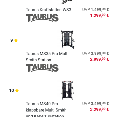
00
Taurus Kraftstation WS3
UVP
1.499,
€
1.299,
€
00
9
00
Taurus MS35 Pro Multi
UVP
3.999,
€
2.999,
€
00
Smith Station
10
00
Taurus MS40 Pro
UVP
3.499,
€
3.299,
€
00
klappbare Multi Smith
und Kabelzugstation