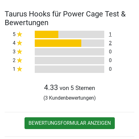
Taurus Hooks für Power Cage Test &
Bewertungen
5
1
4
2
3
0
2
0
1
0
4.33
von 5 Sternen
(3 Kundenbewertungen)
BEWERTUNGSFORMULAR ANZEIGEN