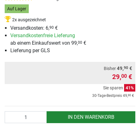
Auf Lager
2x ausgezeichnet
Versandkosten: 6,
€
90
Versandkostenfreie Lieferung
ab einem Einkaufswert von 99,
€
00
Lieferung per GLS
90
49,
€
Bisher
29,
€
00
Sie sparen
41%
90
30-Tage-Bestpreis
49,
€
Anzahl
IN DEN WARENKORB