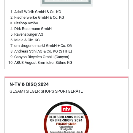
Adolf Würth GmbH & Co. KG
Fischerwerke GmbH & Co. KG
Fitshop GmbH
Dirk Rossmann GmbH
Ravensburger AG
Miele & Cie. KG
dm-drogerie markt GmbH + Co. KG
Andreas Stihl AG & Co. KG (STIHL)
Canyon Bicycles GmbH (Canyon)
ABUS August Bremicker Söhne KG
N-TV & DISQ 2024
GESAMTSIEGER SHOPS SPORTGERÄTE