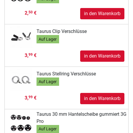
2,
€
50
in den Warenkorb
Taurus Clip Verschlüsse
Auf Lager
3,
€
99
in den Warenkorb
Taurus Stellring Verschlüsse
Auf Lager
3,
€
99
in den Warenkorb
Taurus 30 mm Hantelscheibe gummiert 3G
Pro
Auf Lager