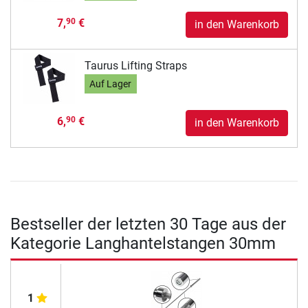
7,
€
90
in den Warenkorb
Taurus Lifting Straps
Auf Lager
6,
€
90
in den Warenkorb
Bestseller der letzten 30 Tage aus der
Kategorie Langhantelstangen 30mm
1