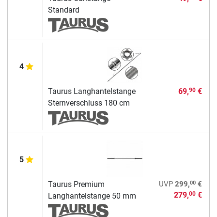
Standard
4
Taurus Langhantelstange
69,
€
90
Sternverschluss 180 cm
5
00
Taurus Premium
UVP
299,
€
279,
€
00
Langhantelstange 50 mm