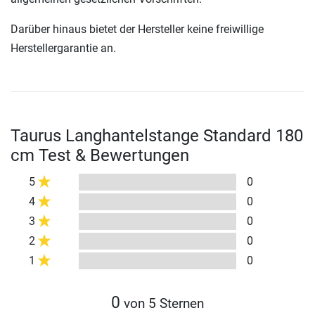
Darüber hinaus bietet der Hersteller keine freiwillige
Herstellergarantie an.
Taurus Langhantelstange Standard 180
cm Test & Bewertungen
5
0
4
0
3
0
2
0
1
0
0
von 5 Sternen