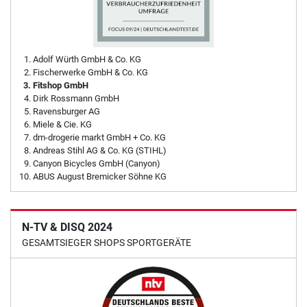
Adolf Würth GmbH & Co. KG
Fischerwerke GmbH & Co. KG
Fitshop GmbH
Dirk Rossmann GmbH
Ravensburger AG
Miele & Cie. KG
dm-drogerie markt GmbH + Co. KG
Andreas Stihl AG & Co. KG (STIHL)
Canyon Bicycles GmbH (Canyon)
ABUS August Bremicker Söhne KG
N-TV & DISQ 2024
GESAMTSIEGER SHOPS SPORTGERÄTE