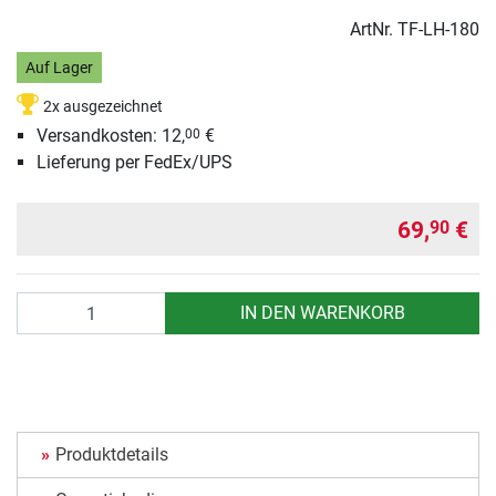
ArtNr.
TF-LH-180
Auf Lager
2x ausgezeichnet
Versandkosten: 12,
€
00
Lieferung per FedEx/UPS
69,
€
90
Anzahl
IN DEN WARENKORB
Produktdetails