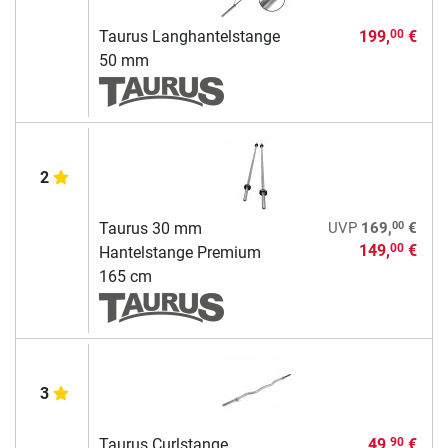
Taurus Langhantelstange
199,
€
00
50 mm
2
00
Taurus 30 mm
UVP
169,
€
149,
€
00
Hantelstange Premium
165 cm
3
Taurus Curlstange
49,
€
90