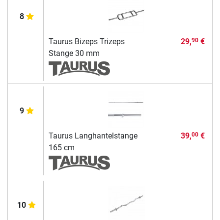
8
Taurus Bizeps Trizeps
29,
€
90
Stange 30 mm
9
Taurus Langhantelstange
39,
€
00
165 cm
10