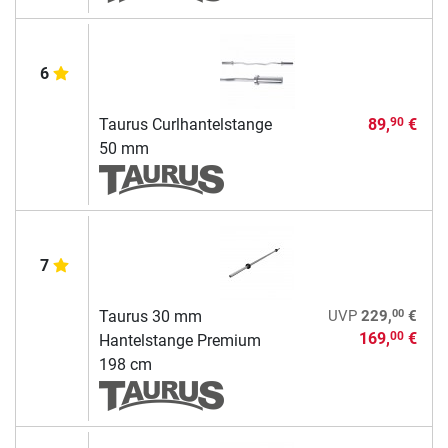
6
Taurus Curlhantelstange
89,
€
90
50 mm
7
00
Taurus 30 mm
UVP
229,
€
169,
€
00
Hantelstange Premium
198 cm