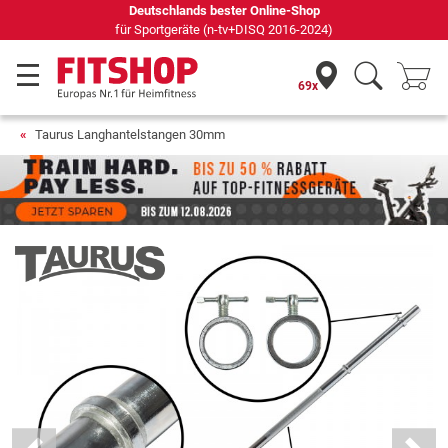
Seit 42 Jahren Ihr Experte für Heimfitness
69x
Taurus Langhantelstangen 30mm