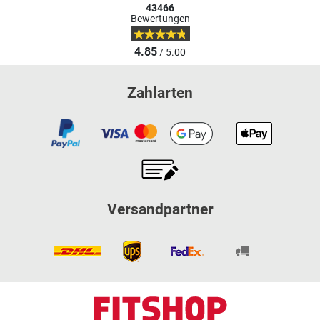
43466
Bewertungen
4.85
/ 5.00
Zahlarten
Versandpartner