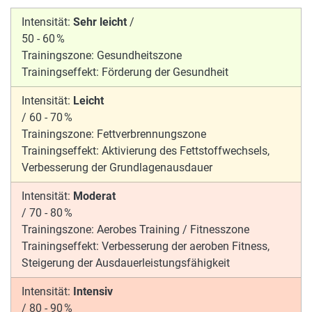
Intensität:
Sehr leicht
/
50 - 60 %
Trainingszone:
Gesundheitszone
Trainingseffekt:
Förderung der Gesundheit
Intensität:
Leicht
/
60 - 70 %
Trainingszone:
Fettverbrennungszone
Trainingseffekt:
Aktivierung des Fettstoffwechsels,
Verbesserung der Grundlagenausdauer
Intensität:
Moderat
/
70 - 80 %
Trainingszone:
Aerobes Training / Fitnesszone
Trainingseffekt:
Verbesserung der aeroben Fitness,
Steigerung der Ausdauerleistungsfähigkeit
Intensität:
Intensiv
/
80 - 90 %