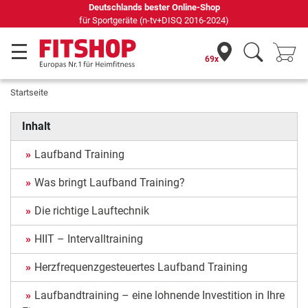
Deutschlands bester Online-Shop
für Sportgeräte (n-tv+DISQ 2016-2024)
69x
Startseite
Inhalt
Laufband Training
Was bringt Laufband Training?
Die richtige Lauftechnik
HIIT – Intervalltraining
Herzfrequenzgesteuertes Laufband Training
Laufbandtraining – eine lohnende Investition in Ihre