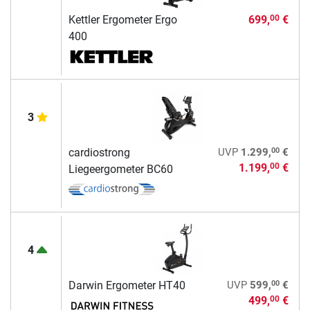
Kettler Ergometer Ergo
699,
€
00
400
3
00
cardiostrong
UVP
1.299,
€
1.199,
€
00
Liegeergometer BC60
4
00
Darwin Ergometer HT40
UVP
599,
€
499,
€
00