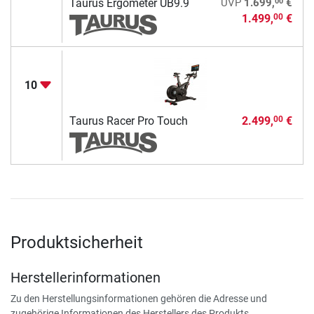
00
Taurus Ergometer UB9.9
UVP
1.699,
€
1.499,
€
00
10
Taurus Racer Pro Touch
2.499,
€
00
Produktsicherheit
Herstellerinformationen
Zu den Herstellungsinformationen gehören die Adresse und
zugehörige Informationen des Herstellers des Produkts.