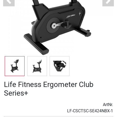
Previous
Next
Life Fitness Ergometer Club
Series+
ArtNr.
LF-CSCTSC-SE424NBX-1