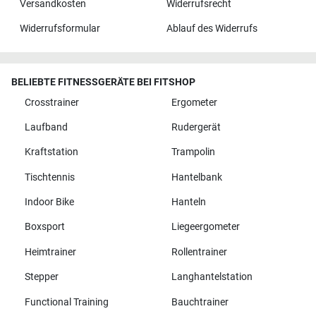
Versandkosten
Widerrufsrecht
Widerrufsformular
Ablauf des Widerrufs
BELIEBTE FITNESSGERÄTE BEI FITSHOP
Crosstrainer
Ergometer
Laufband
Rudergerät
Kraftstation
Trampolin
Tischtennis
Hantelbank
Indoor Bike
Hanteln
Boxsport
Liegeergometer
Heimtrainer
Rollentrainer
Stepper
Langhantelstation
Functional Training
Bauchtrainer