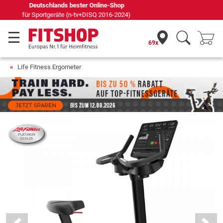
Seit 42 Jahren Ihr Experte für Heimfitness
69x
Life Fitness Ergometer