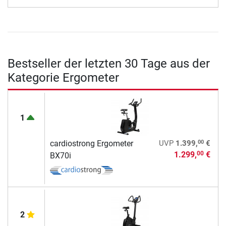
Bestseller der letzten 30 Tage aus der
Kategorie Ergometer
1
00
cardiostrong Ergometer
UVP
1.399,
€
1.299,
€
00
BX70i
2