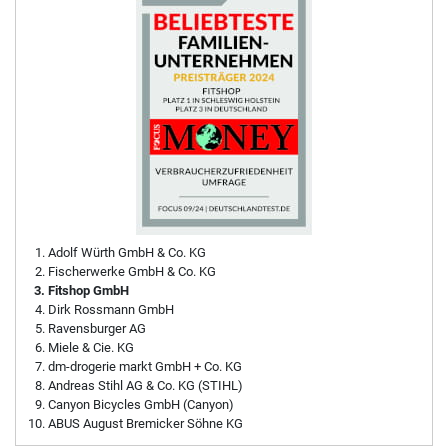
Adolf Würth GmbH & Co. KG
Fischerwerke GmbH & Co. KG
Fitshop GmbH
Dirk Rossmann GmbH
Ravensburger AG
Miele & Cie. KG
dm-drogerie markt GmbH + Co. KG
Andreas Stihl AG & Co. KG (STIHL)
Canyon Bicycles GmbH (Canyon)
ABUS August Bremicker Söhne KG