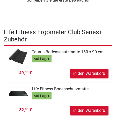
Schreiben Sie die erste Bewertung!
Life Fitness Ergometer Club Series+
Zubehör
Taurus Bodenschutzmatte 160 x 90 cm
Auf Lager
49,
€
90
in den Warenkorb
Life Fitness Bodenschutzmatte
Auf Lager
82,
€
00
in den Warenkorb