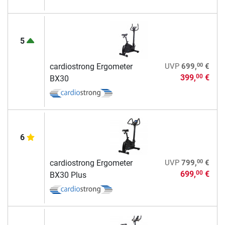
5
00
cardiostrong Ergometer
UVP
699,
€
399,
€
00
BX30
6
00
cardiostrong Ergometer
UVP
799,
€
699,
€
00
BX30 Plus