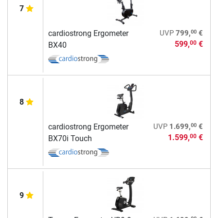
7
00
cardiostrong Ergometer
UVP
799,
€
599,
€
00
BX40
8
00
cardiostrong Ergometer
UVP
1.699,
€
1.599,
€
00
BX70i Touch
9