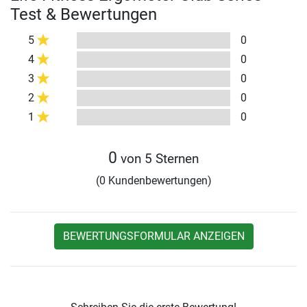
Test & Bewertungen
5
0
4
0
3
0
2
0
1
0
0
von 5 Sternen
(0 Kundenbewertungen)
BEWERTUNGSFORMULAR ANZEIGEN