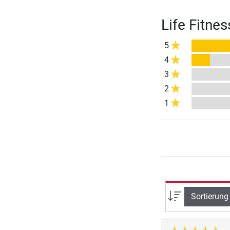
Life Fitne
5
4
3
2
1
Sortierung