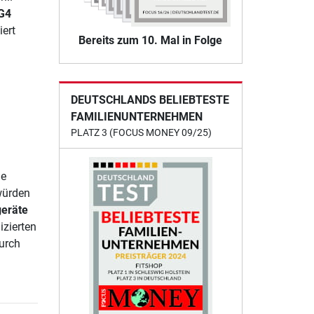
 G4
ert
Bereits zum 10. Mal in Folge
DEUTSCHLANDS BELIEBTESTE
FAMILIENUNTERNEHMEN
PLATZ 3 (FOCUS MONEY 09/25)
ße
würden
geräte
zierten
urch