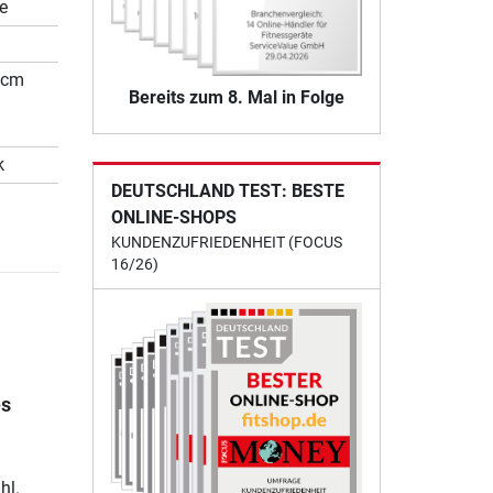
se
 cm
Bereits zum 8. Mal in Folge
k
DEUTSCHLAND TEST: BESTE
ONLINE-SHOPS
KUNDENZUFRIEDENHEIT (FOCUS
16/26)
es
hl.