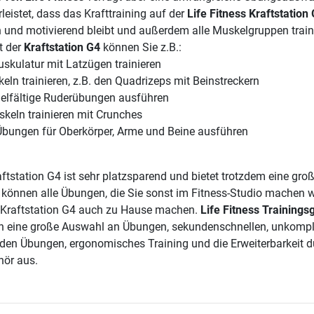
eistet, dass das Krafttraining auf der
Life Fitness Kraftstation
und motivierend bleibt und außerdem alle Muskelgruppen traini
t der
Kraftstation G4
können Sie z.B.:
skulatur mit Latzügen trainieren
eln trainieren, z.B. den Quadrizeps mit Beinstreckern
ielfältige Ruderübungen ausführen
keln trainieren mit Crunches
Übungen für Oberkörper, Arme und Beine ausführen
aftstation G4 ist sehr platzsparend und bietet trotzdem eine gro
e können alle Übungen, die Sie sonst im Fitness-Studio machen 
s Kraftstation G4 auch zu Hause machen.
Life Fitness Trainings
ch eine große Auswahl an Übungen, sekundenschnellen, unkompli
en Übungen, ergonomisches Training und die Erweiterbarkeit d
hör aus.