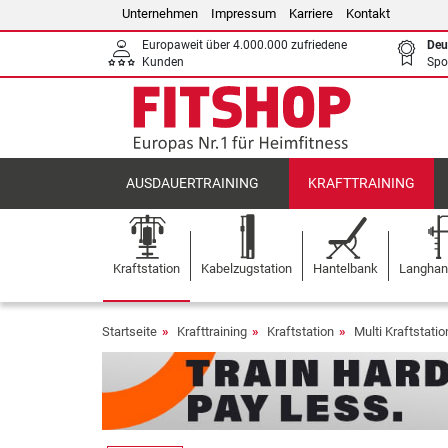
Unternehmen
Impressum
Karriere
Kontakt
Europaweit über 4.000.000 zufriedene
Deu
Kunden
Spo
AUSDAUERTRAINING
KRAFTTRAINING
Kraftstation
Kabelzugstation
Hantelbank
Langhant
Startseite
Krafttraining
Kraftstation
Multi Kraftstati