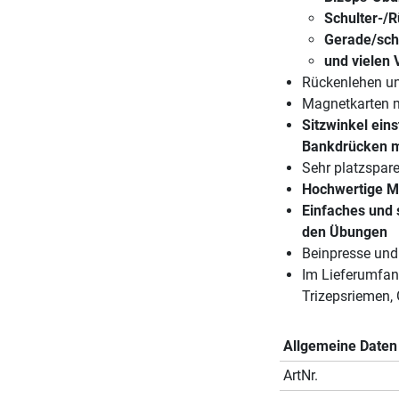
Schulter-/
Gerade/sch
und vielen 
Rückenlehen un
Magnetkarten m
Sitzwinkel ein
Bankdrücken mi
Sehr platzspare
Hochwertige Ma
Einfaches und 
den Übungen
Beinpresse und 
Im Lieferumfan
Trizepsriemen,
Allgemeine Daten
ArtNr.