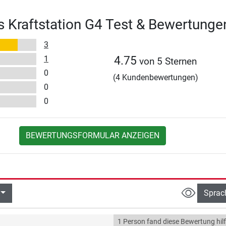
ss Kraftstation G4 Test & Bewertunge
3
1
4.75
von 5 Sternen
0
(4 Kundenbewertungen)
0
0
BEWERTUNGSFORMULAR ANZEIGEN
Sprac
1 Person fand diese Bewertung hilf