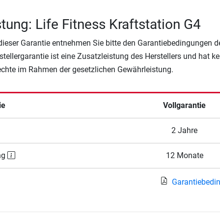
tung: Life Fitness Kraftstation G4
 dieser Garantie entnehmen Sie bitte den Garantiebedingungen d
rstellergarantie ist eine Zusatzleistung des Herstellers und hat k
Rechte im Rahmen der gesetzlichen Gewährleistung.
ie
Vollgarantie
2 Jahre
ng
12 Monate
Garantiebedi