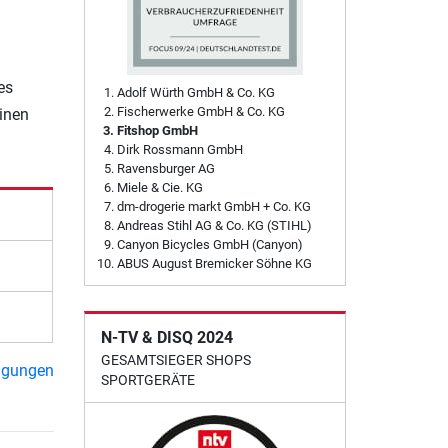
es
Adolf Würth GmbH & Co. KG
Fischerwerke GmbH & Co. KG
einen
Fitshop GmbH
Dirk Rossmann GmbH
Ravensburger AG
Miele & Cie. KG
dm-drogerie markt GmbH + Co. KG
Andreas Stihl AG & Co. KG (STIHL)
Canyon Bicycles GmbH (Canyon)
ABUS August Bremicker Söhne KG
N-TV & DISQ 2024
GESAMTSIEGER SHOPS
ngungen
SPORTGERÄTE