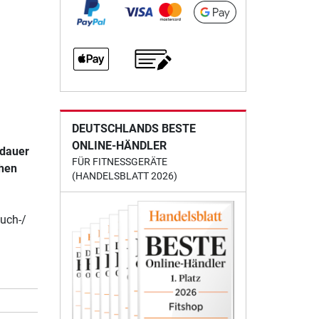
DEUTSCHLANDS BESTE
ONLINE-HÄNDLER
sdauer
FÜR FITNESSGERÄTE
chen
(HANDELSBLATT 2026)
uch-/