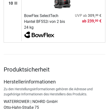
10
00
BowFlex SelectTech
UVP
ab
309,
€
ab
239,
€
00
Hantel BF552i von 2 bis
24 kg
Produktsicherheit
Herstellerinformationen
Zu den Herstellungsinformationen gehören die Adresse und
zugehörige Informationen des Herstellers des Produkts.
WATERROWER | NOHRD GmbH
Otto-Hahn-Straße 75