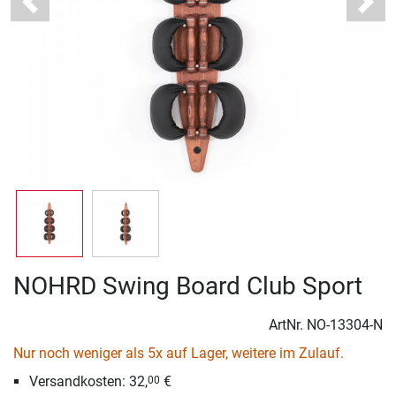
Previous
Next
NOHRD Swing Board Club Sport
ArtNr.
NO-13304-N
Nur noch weniger als 5x auf Lager, weitere im Zulauf.
Versandkosten: 32,
€
00