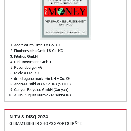
Adolf Würth GmbH & Co. KG
Fischerwerke GmbH & Co. KG
Fitshop GmbH
Dirk Rossmann GmbH
Ravensburger AG
Miele & Cie. KG
dm-drogerie markt GmbH + Co. KG
Andreas Stihl AG & Co. KG (STIHL)
Canyon Bicycles GmbH (Canyon)
ABUS August Bremicker Söhne KG
N-TV & DISQ 2024
GESAMTSIEGER SHOPS SPORTGERÄTE