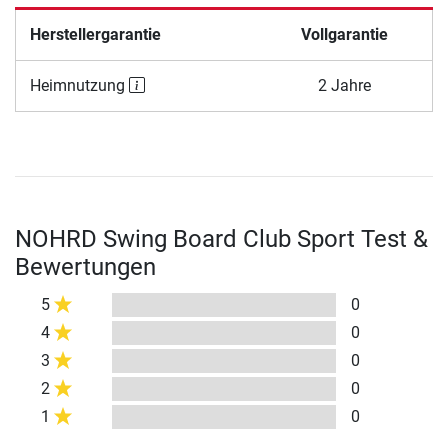
Herstellergarantie
Vollgarantie
Heimnutzung
2 Jahre
NOHRD Swing Board Club Sport Test &
Bewertungen
5
0
4
0
3
0
2
0
1
0