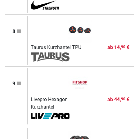
8
Taurus Kurzhantel TPU
ab
14,
€
90
9
Livepro Hexagon
ab
44,
€
90
Kurzhantel