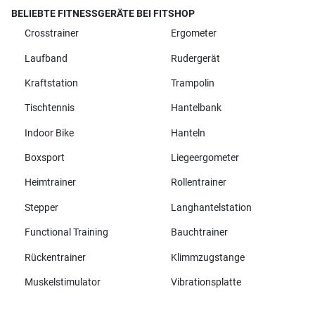
BELIEBTE FITNESSGERÄTE BEI FITSHOP
Crosstrainer
Ergometer
Laufband
Rudergerät
Kraftstation
Trampolin
Tischtennis
Hantelbank
Indoor Bike
Hanteln
Boxsport
Liegeergometer
Heimtrainer
Rollentrainer
Stepper
Langhantelstation
Functional Training
Bauchtrainer
Rückentrainer
Klimmzugstange
Muskelstimulator
Vibrationsplatte