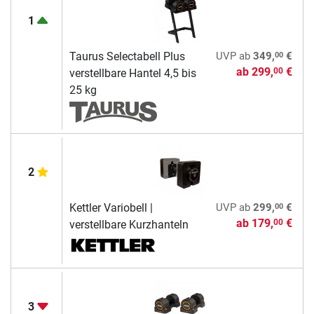
1
00
Taurus Selectabell Plus
UVP
ab
349,
€
ab
299,
€
00
verstellbare Hantel 4,5 bis
25 kg
2
00
Kettler Variobell |
UVP
ab
299,
€
ab
179,
€
00
verstellbare Kurzhanteln
3