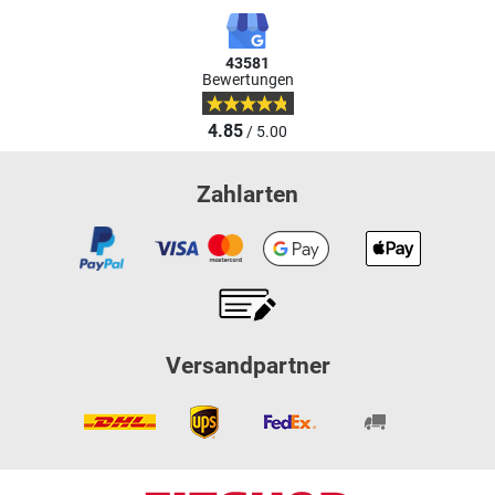
43581
Bewertungen
4.85
/ 5.00
Zahlarten
Versandpartner