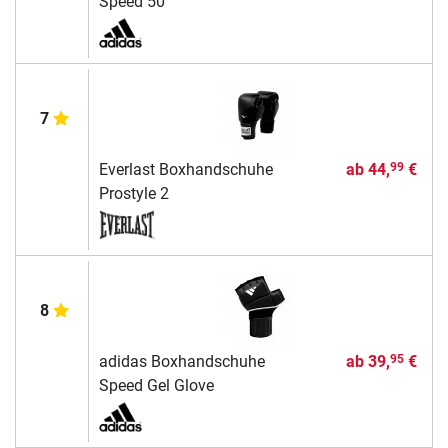
Speed 50
7
Everlast Boxhandschuhe
ab
44,
€
99
Prostyle 2
8
adidas Boxhandschuhe
ab
39,
€
95
Speed Gel Glove