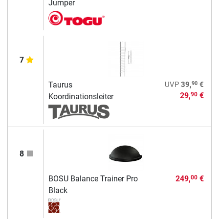
Jumper
7
90
Taurus
UVP
39,
€
29,
€
90
Koordinationsleiter
8
BOSU Balance Trainer Pro
249,
€
00
Black