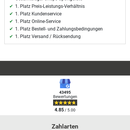
1. Platz Preis-Leistungs-Verhältnis
1. Platz Kundenservice
1. Platz Online-Service
1. Platz Bestell- und Zahlungsbedingungen
1. Platz Versand / Rücksendung
43495
Bewertungen
4.85
/ 5.00
Zahlarten