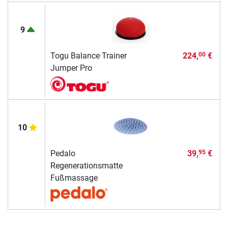
9
Togu Balance Trainer
224,
€
00
Jumper Pro
10
Pedalo
39,
€
95
Regenerationsmatte
Fußmassage