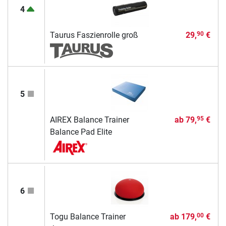
4
Taurus Faszienrolle groß
29,
€
90
5
AIREX Balance Trainer
ab
79,
€
95
Balance Pad Elite
6
Togu Balance Trainer
ab
179,
€
00