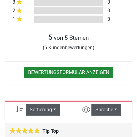
3
0
2
0
1
0
5
von 5 Sternen
(6 Kundenbewertungen)
BEWERTUNGSFORMULAR ANZEIGEN
Sortierung
Sprache
Tip Top