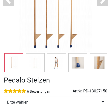
Previous
Next
Pedalo Stelzen
ArtNr.
PD-13027150
6 Bewertungen
Bitte wählen