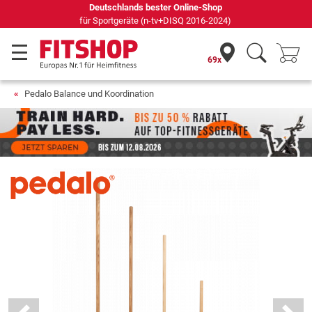
Seit 42 Jahren Ihr Experte für Heimfitness
69x
Pedalo Balance und Koordination