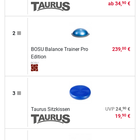
ab
34,
€
90
2
BOSU Balance Trainer Pro
239,
€
00
Edition
3
90
Taurus Sitzkissen
UVP
24,
€
19,
€
90