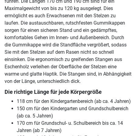
führen. Die Längen 170 cm und 190 cm sind für ein
Maximalgewicht von bis zu 120 kg ausgelegt. Dies
ermöglicht es auch Erwachsenen mit den Stelzen zu
laufen. Die austauschbaren, rutschfesten Gummikappen
sorgen für einen sicheren Stand und ein gedämpftes,
komfortables Gehen im Innen- und Außenbereich. Durch
die Gummikappe wird die Standfläche vergrößert, sodass
Sie mit den Stelzen auf dem Rasen nicht so schnell
einsinken. Die ergonomisch zu greifenden Stangen aus
Eschenholz verleihen der Oberfläche der Stelzen eine
warme und glatte Haptik. Die Stangen sind, in Abhängigkeit
von der Länge, unterschiedlich dick.
Die richtige Länge für jede Körpergröße
118 cm für den Kindergartenbereich (ab ca. 4 Jahren)
150 cm für den Kindergarten und Grundschulbereich
(ab ca. 5 Jahren)
170 cm für Grundschul- u. Schulbereich bis ca. 14
Jahren (ab 7 Jahren)