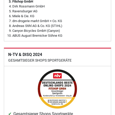
Fitshop GmbH
Dirk Rossmann GmbH
Ravensburger AG
Miele & Cie. KG
dm-drogerie markt GmbH + Co. KG
Andreas Stihl AG & Co. KG (STIHL)
Canyon Bicycles GmbH (Canyon)
ABUS August Bremicker Söhne KG
N-TV & DISQ 2024
GESAMTSIEGER SHOPS SPORTGERÄTE
Gesamtsieger Shops Sportgeräte