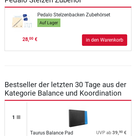
Pedalo Stelzenbacken Zubehörset
Auf Lager
28,
€
00
in den Warenkorb
Bestseller der letzten 30 Tage aus der
Kategorie Balance und Koordination
1
90
Taurus Balance Pad
UVP
ab
39,
€