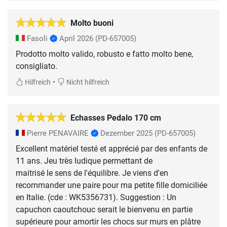
Molto buoni
Fasoli
April 2026
(PD-657005)
Prodotto molto valido, robusto e fatto molto bene,
consigliato.
•
Hilfreich
Nicht hilfreich
Echasses Pedalo 170 cm
Pierre PENAVAIRE
Dezember 2025
(PD-657005)
Excellent matériel testé et apprécié par des enfants de
11 ans. Jeu très ludique permettant de
maitrisé le sens de l'équilibre. Je viens d'en
recommander une paire pour ma petite fille domiciliée
en Italie. (cde : WK5356731). Suggestion : Un
capuchon caoutchouc serait le bienvenu en partie
supérieure pour amortir les chocs sur murs en plâtre