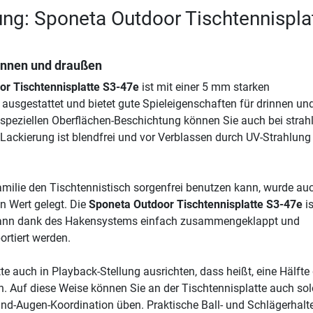
ng: Sponeta Outdoor Tischtennispla
rinnen und draußen
r Tischtennisplatte S3-47e
ist mit einer 5 mm starken
ausgestattet und bietet gute Spieleigenschaften für drinnen un
speziellen Oberflächen-Beschichtung können Sie auch bei strah
 Lackierung ist blendfrei und vor Verblassen durch UV-Strahlung
milie den Tischtennistisch sorgenfrei benutzen kann, wurde au
n Wert gelegt. Die
Sponeta Outdoor Tischtennisplatte S3-47e
is
kann dank des Hakensystems einfach zusammengeklappt und
ortiert werden.
te auch in Playback-Stellung ausrichten, dass heißt, eine Hälfte
n. Auf diese Weise können Sie an der Tischtennisplatte auch sol
and-Augen-Koordination üben. Praktische Ball- und Schlägerhalt