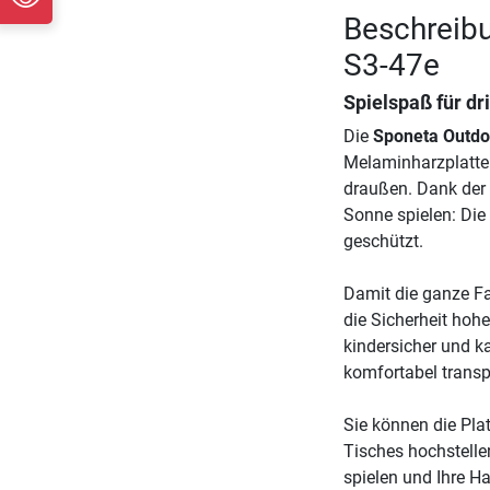
Beschreibu
S3-47e
Spielspaß für d
Die
Sponeta Outdoo
Melaminharzplatte 
draußen. Dank der 
Sonne spielen: Die
geschützt.
Damit die ganze Fa
die Sicherheit hohe
kindersicher und 
komfortabel transp
Sie können die Plat
Tisches hochstelle
spielen und Ihre H