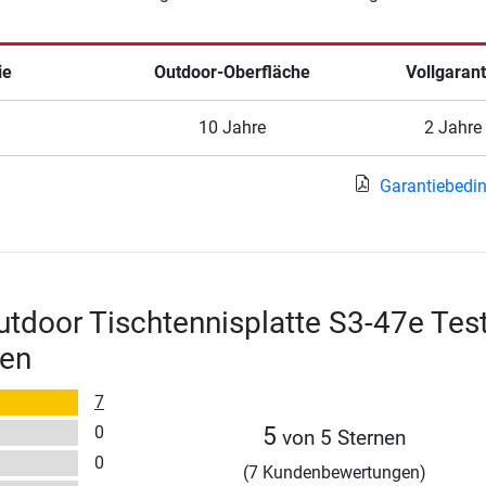
ie
Outdoor-Oberfläche
Vollgarant
10 Jahre
2 Jahre
Garantiebedi
tdoor Tischtennisplatte S3-47e Tes
en
7
0
5
von 5 Sternen
0
(7 Kundenbewertungen)