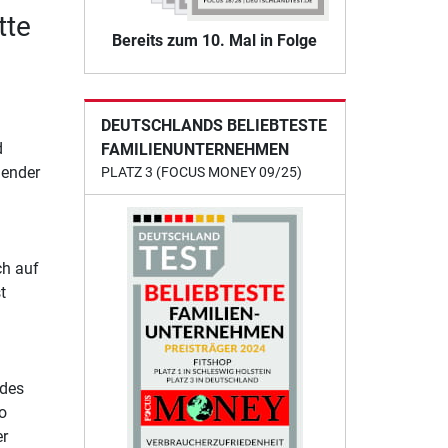
tte
Bereits zum 10. Mal in Folge
DEUTSCHLANDS BELIEBTESTE
d
FAMILIENUNTERNEHMEN
lender
PLATZ 3 (FOCUS MONEY 09/25)
ch auf
t
 des
o
er