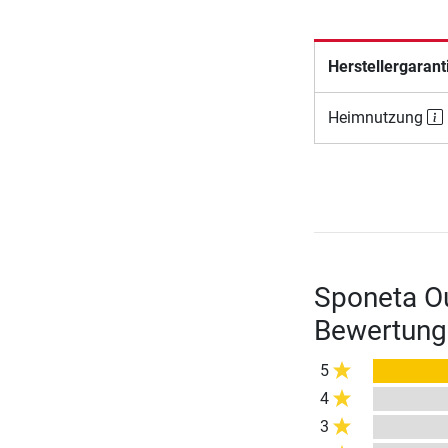
Herstellergarant
Heimnutzung
Sponeta Ou
Bewertung
5
4
3