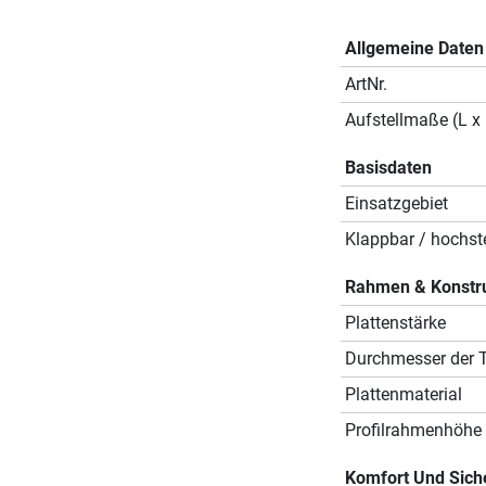
Allgemeine Daten
ArtNr.
Aufstellmaße (L x 
Basisdaten
Einsatzgebiet
Klappbar / hochste
Rahmen & Konstr
Plattenstärke
Durchmesser der T
Plattenmaterial
Profilrahmenhöhe
Komfort Und Sich