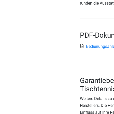
runden die Ausstat
PDF-Dokum
Bedienungsanle
Garantieb
Tischtenni
Weitere Details zu
Herstellers. Die He
Einfluss auf Ihre 