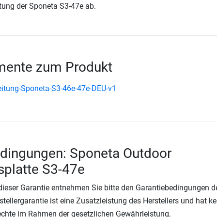
tung der Sponeta S3-47e ab.
ente zum Produkt
itung-Sponeta-S3-46e-47e-DEU-v1
edingungen: Sponeta Outdoor
splatte S3-47e
 dieser Garantie entnehmen Sie bitte den Garantiebedingungen d
rstellergarantie ist eine Zusatzleistung des Herstellers und hat k
Rechte im Rahmen der gesetzlichen Gewährleistung.