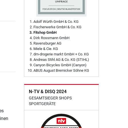
Adolf Würth GmbH & Co. KG
Fischerwerke GmbH & Co. KG
Fitshop GmbH
Dirk Rossmann GmbH
Ravensburger AG
Miele & Cie. KG
dm-drogerie markt GmbH + Co. KG
Andreas Stihl AG & Co. KG (STIHL)
Canyon Bicycles GmbH (Canyon)
ABUS August Bremicker Söhne KG
N-TV & DISQ 2024
GESAMTSIEGER SHOPS
SPORTGERÄTE
es
einen