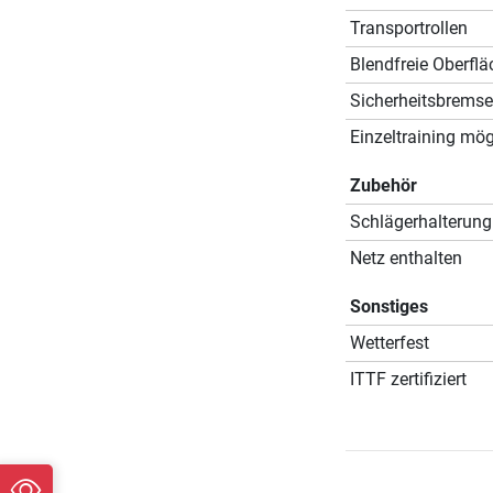
Transportrollen
Blendfreie Oberflä
Sicherheitsbremse
Einzeltraining mög
Zubehör
Schlägerhalterung
Netz enthalten
Sonstiges
Wetterfest
ITTF zertifiziert