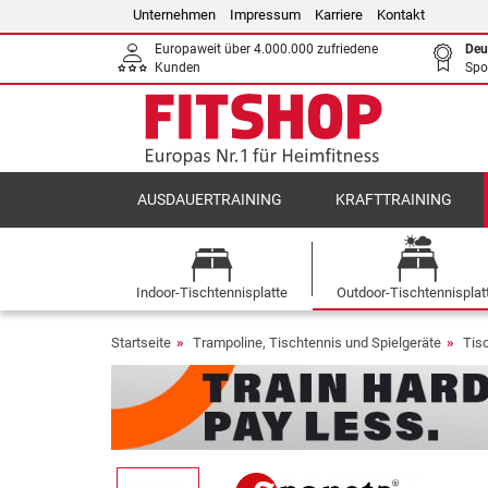
Unternehmen
Impressum
Karriere
Kontakt
Europaweit über 4.000.000 zufriedene
Deu
Kunden
Spo
AUSDAUERTRAINING
KRAFTTRAINING
Indoor-Tischtennisplatte
Outdoor-Tischtennisplat
Startseite
Trampoline, Tischtennis und Spielgeräte
Tis