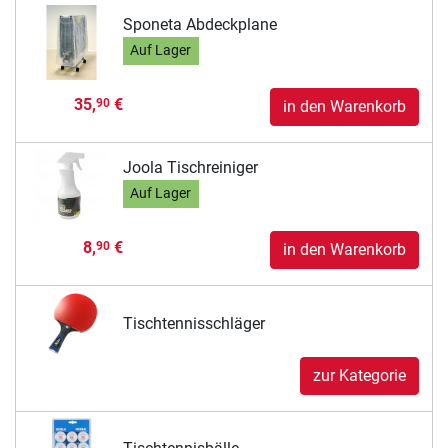
Sponeta Abdeckplane
Auf Lager
35,
€
90
in den Warenkorb
Joola Tischreiniger
Auf Lager
8,
€
90
in den Warenkorb
Tischtennisschläger
zur Kategorie