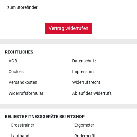
zum
Storefinder
Vertrag widerrufen
RECHTLICHES
AGB
Datenschutz
Cookies
Impressum
Versandkosten
Widerrufsrecht
Widerrufsformular
Ablauf des Widerrufs
BELIEBTE FITNESSGERÄTE BEI FITSHOP
Crosstrainer
Ergometer
Laufband
Rudergerät