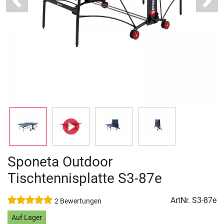
Previous
Next
Sponeta Outdoor
Tischtennisplatte S3-87e
ArtNr.
S3-87e
2 Bewertungen
Auf Lager