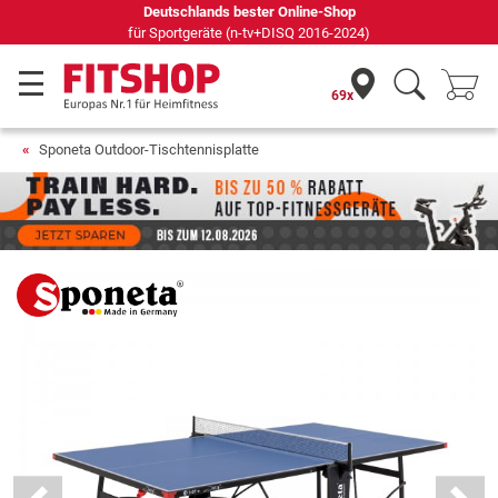
Seit 42 Jahren Ihr Experte für Heimfitness
69x
Sponeta Outdoor-Tischtennisplatte