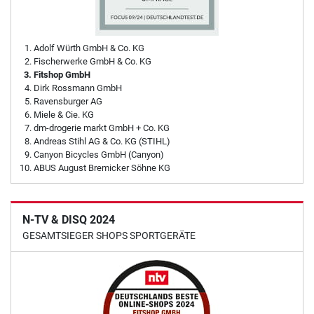
Adolf Würth GmbH & Co. KG
Fischerwerke GmbH & Co. KG
Fitshop GmbH
Dirk Rossmann GmbH
Ravensburger AG
Miele & Cie. KG
dm-drogerie markt GmbH + Co. KG
Andreas Stihl AG & Co. KG (STIHL)
Canyon Bicycles GmbH (Canyon)
ABUS August Bremicker Söhne KG
N-TV & DISQ 2024
GESAMTSIEGER SHOPS SPORTGERÄTE