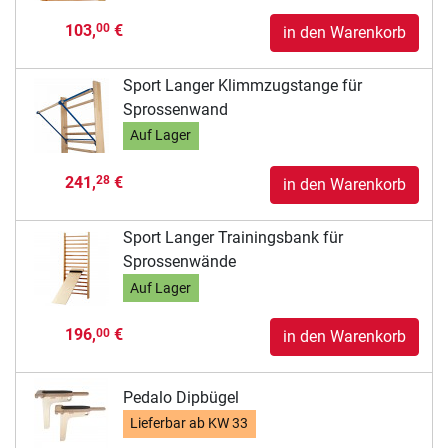
103,
€
00
in den Warenkorb
Sport Langer Klimmzugstange für
Sprossenwand
Auf Lager
241,
€
28
in den Warenkorb
Sport Langer Trainingsbank für
Sprossenwände
Auf Lager
196,
€
00
in den Warenkorb
Pedalo Dipbügel
Lieferbar ab
KW 33