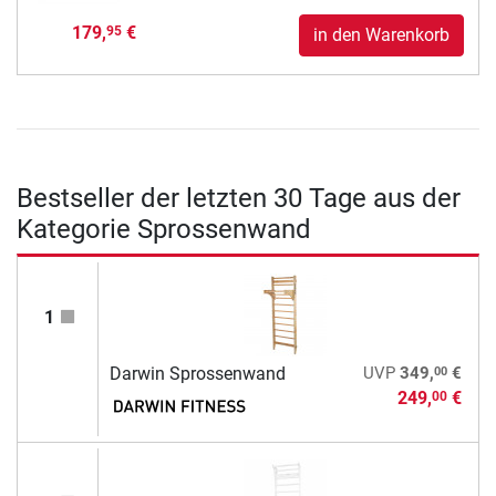
179,
€
95
in den Warenkorb
Bestseller der letzten 30 Tage aus der
Kategorie Sprossenwand
1
00
Darwin Sprossenwand
UVP
349,
€
249,
€
00