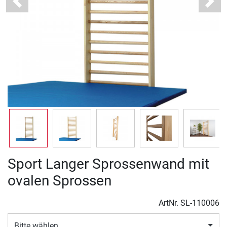
Previous
Next
Sport Langer Sprossenwand mit
ovalen Sprossen
ArtNr.
SL-110006
Bitte wählen