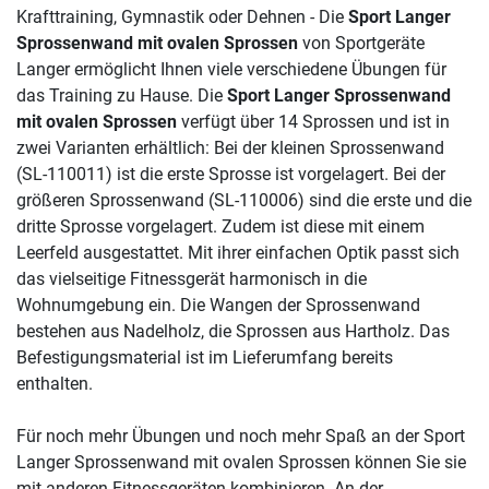
Krafttraining, Gymnastik oder Dehnen - Die
Sport Langer
Sprossenwand mit ovalen Sprossen
von Sportgeräte
Langer ermöglicht Ihnen viele verschiedene Übungen für
das Training zu Hause. Die
Sport Langer Sprossenwand
mit ovalen Sprossen
verfügt über 14 Sprossen und ist in
zwei Varianten erhältlich: Bei der kleinen Sprossenwand
(SL-110011) ist die erste Sprosse ist vorgelagert. Bei der
größeren Sprossenwand (SL-110006) sind die erste und die
dritte Sprosse vorgelagert. Zudem ist diese mit einem
Leerfeld ausgestattet. Mit ihrer einfachen Optik passt sich
das vielseitige Fitnessgerät harmonisch in die
Wohnumgebung ein. Die Wangen der Sprossenwand
bestehen aus Nadelholz, die Sprossen aus Hartholz. Das
Befestigungsmaterial ist im Lieferumfang bereits
enthalten.
Für noch mehr Übungen und noch mehr Spaß an der Sport
Langer Sprossenwand mit ovalen Sprossen können Sie sie
mit anderen Fitnessgeräten kombinieren. An der