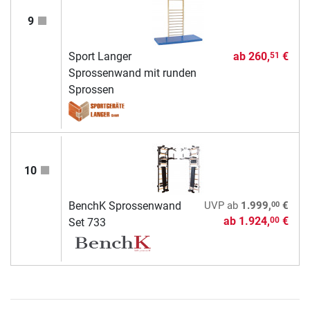
9
Sport Langer
ab
260,
€
51
Sprossenwand mit runden
Sprossen
10
00
BenchK Sprossenwand
UVP
ab
1.999,
€
ab
1.924,
€
00
Set 733