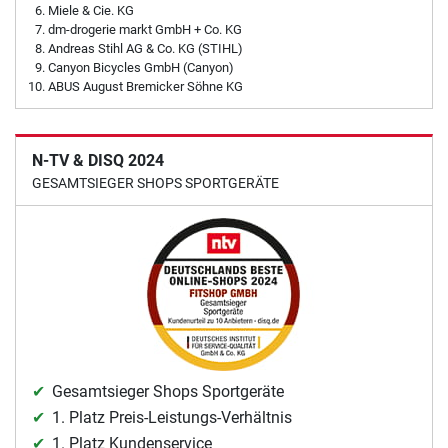
Miele & Cie. KG
dm-drogerie markt GmbH + Co. KG
Andreas Stihl AG & Co. KG (STIHL)
Canyon Bicycles GmbH (Canyon)
ABUS August Bremicker Söhne KG
N-TV & DISQ 2024
GESAMTSIEGER SHOPS SPORTGERÄTE
Gesamtsieger Shops Sportgeräte
1. Platz Preis-Leistungs-Verhältnis
1. Platz Kundenservice