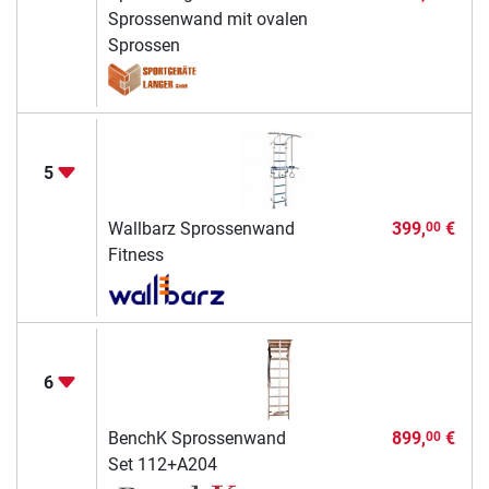
Sprossenwand mit ovalen
Sprossen
5
Wallbarz Sprossenwand
399,
€
00
Fitness
6
BenchK Sprossenwand
899,
€
00
Set 112+A204