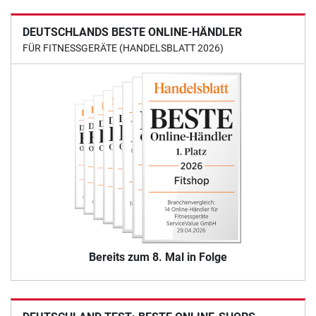
DEUTSCHLANDS BESTE ONLINE-HÄNDLER
FÜR FITNESSGERÄTE (HANDELSBLATT 2026)
Bereits zum 8. Mal in Folge