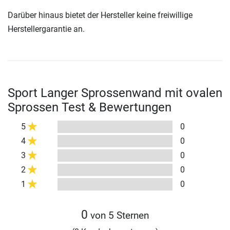
Darüber hinaus bietet der Hersteller keine freiwillige
Herstellergarantie an.
Sport Langer Sprossenwand mit ovalen
Sprossen Test & Bewertungen
5
0
4
0
3
0
2
0
1
0
0
von 5 Sternen