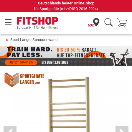
Seit 42 Jahren Ihr Experte für Heimfitness
69x
Sport Langer Sprossenwand