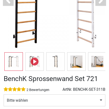
Previous
Next
BenchK Sprossenwand Set 721
ArtNr.
BENCHK-SET-311B
2 Bewertungen
Bitte wählen