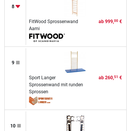
8
FitWood Sprossenwand
ab
999,
€
00
Aarni
9
Sport Langer
ab
260,
€
51
Sprossenwand mit runden
Sprossen
10