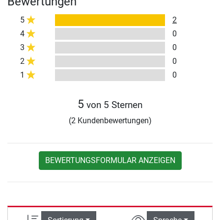
Bewertungen
5
2
4
0
3
0
2
0
1
0
5
von 5 Sternen
(2 Kundenbewertungen)
BEWERTUNGSFORMULAR ANZEIGEN