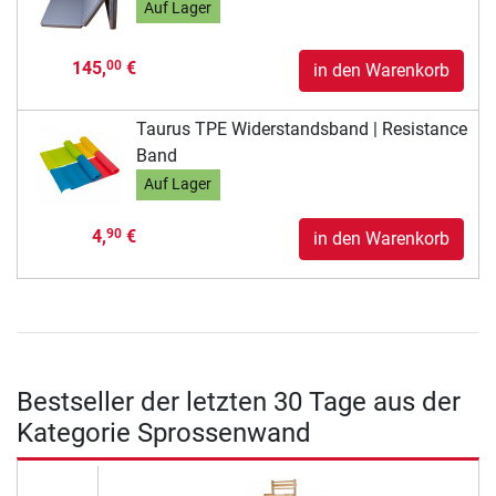
Auf Lager
145,
€
00
in den Warenkorb
Taurus TPE Widerstandsband | Resistance
Band
Auf Lager
4,
€
90
in den Warenkorb
Bestseller der letzten 30 Tage aus der
Kategorie Sprossenwand