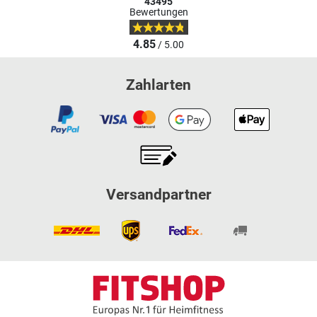
43495
Bewertungen
4.85
/ 5.00
Zahlarten
Versandpartner