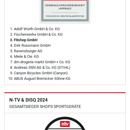
Adolf Würth GmbH & Co. KG
Fischerwerke GmbH & Co. KG
Fitshop GmbH
Dirk Rossmann GmbH
Ravensburger AG
Miele & Cie. KG
dm-drogerie markt GmbH + Co. KG
Andreas Stihl AG & Co. KG (STIHL)
Canyon Bicycles GmbH (Canyon)
ABUS August Bremicker Söhne KG
N-TV & DISQ 2024
GESAMTSIEGER SHOPS SPORTGERÄTE