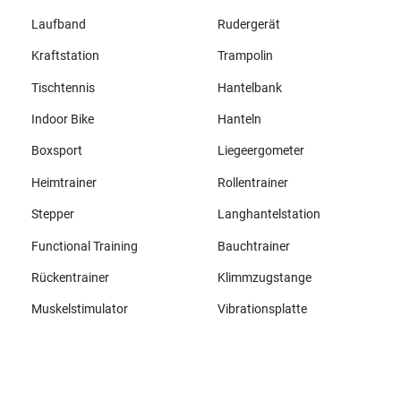
Laufband
Rudergerät
Kraftstation
Trampolin
Tischtennis
Hantelbank
Indoor Bike
Hanteln
Boxsport
Liegeergometer
Heimtrainer
Rollentrainer
Stepper
Langhantelstation
Functional Training
Bauchtrainer
Rückentrainer
Klimmzugstange
Muskelstimulator
Vibrationsplatte
Alle Marken