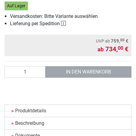
Auf Lager
Versandkosten: Bitte Variante auswählen
Lieferung per Spedition
00
759,
€
UVP
ab
734,
€
00
ab
Anzahl
IN DEN WARENKORB
Produktdetails
Beschreibung
Dokumente