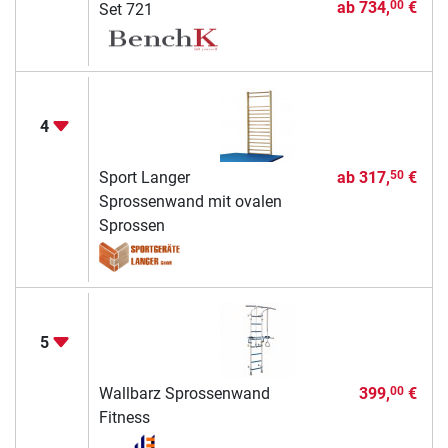
ab
734,
€
00
Set 721
4
Sport Langer
ab
317,
€
50
Sprossenwand mit ovalen
Sprossen
5
Wallbarz Sprossenwand
399,
€
00
Fitness