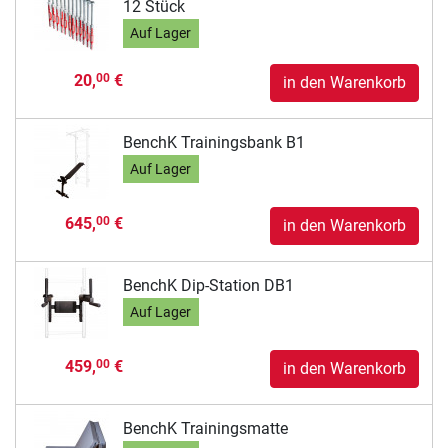
12 Stück
Auf Lager
20,
€
00
in den Warenkorb
BenchK Trainingsbank B1
Auf Lager
645,
€
00
in den Warenkorb
BenchK Dip-Station DB1
Auf Lager
459,
€
00
in den Warenkorb
BenchK Trainingsmatte