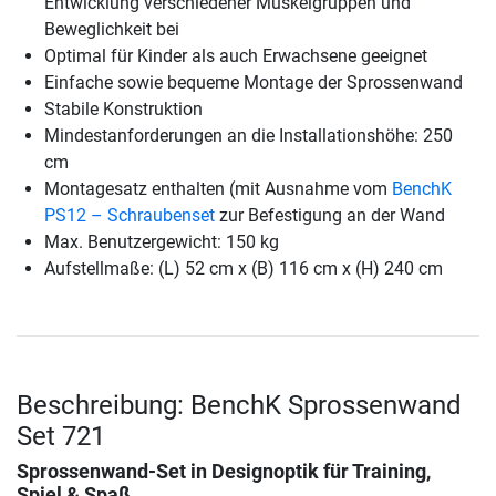
Entwicklung verschiedener Muskelgruppen und
Beweglichkeit bei
Optimal für Kinder als auch Erwachsene geeignet
Einfache sowie bequeme Montage der Sprossenwand
Stabile Konstruktion
Mindestanforderungen an die Installationshöhe: 250
cm
Montagesatz enthalten (mit Ausnahme vom
BenchK
PS12 – Schraubenset
zur Befestigung an der Wand
Max. Benutzergewicht: 150 kg
Aufstellmaße: (L) 52 cm x (B) 116 cm x (H) 240 cm
Beschreibung: BenchK Sprossenwand
Set 721
Sprossenwand-Set in Designoptik für Training,
Spiel & Spaß