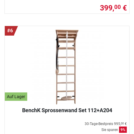
399,
€
00
#6
Auf Lager
BenchK Sprossenwand Set 112+A204
30-Tage-Bestpreis
995,
€
00
Sie sparen
9%