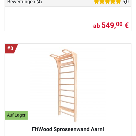
Bewertungen
5,0
(4)
549,
€
00
ab
#8
Auf Lager
FitWood Sprossenwand Aarni