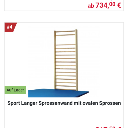
734,
€
00
ab
#4
Auf Lager
Sport Langer Sprossenwand mit ovalen Sprossen