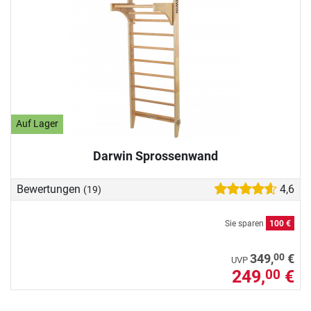
Auf Lager
Darwin Sprossenwand
Bewertungen
4,6
(19)
Sie sparen
100 €
00
349,
€
UVP
249,
€
00