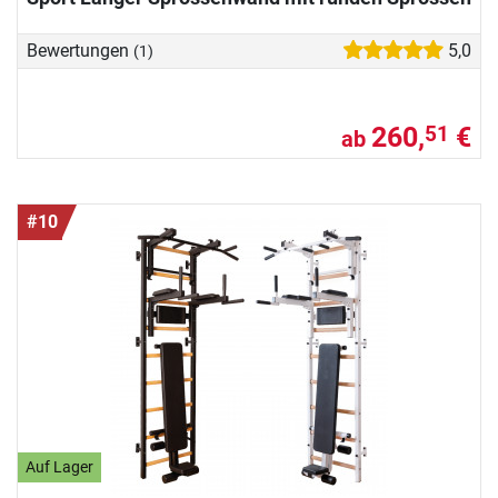
Bewertungen
5,0
(1)
260,
€
51
ab
#10
Auf Lager