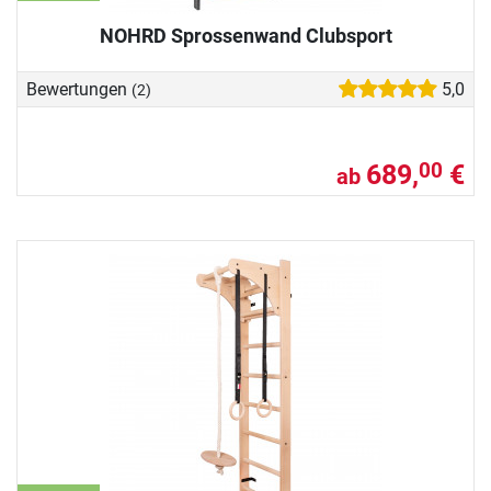
NOHRD Sprossenwand Clubsport
Bewertungen
5,0
(2)
689,
€
00
ab