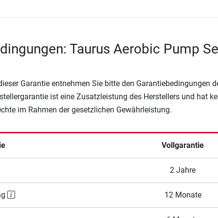
edingungen: Taurus Aerobic Pump Se
 dieser Garantie entnehmen Sie bitte den Garantiebedingungen d
rstellergarantie ist eine Zusatzleistung des Herstellers und hat k
Rechte im Rahmen der gesetzlichen Gewährleistung.
ie
Vollgarantie
2 Jahre
ng
12 Monate