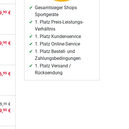
Gesamtsieger Shops
9,
€
90
Sportgeräte
1. Platz Preis-Leistungs-
Verhältnis
1. Platz Kundenservice
9,
€
90
1. Platz Online-Service
1. Platz Bestell- und
Zahlungsbedingungen
1. Platz Versand /
Rücksendung
6,
€
90
00
9,
€
9,
€
00