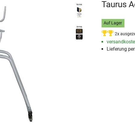
Taurus A
Auf Lager
2x ausgeze
versandkosten
Lieferung pe