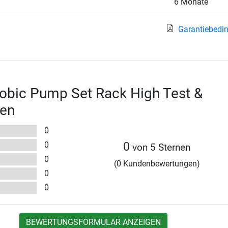
6 Monate
Garantiebedi
obic Pump Set Rack High Test &
en
0
0
0
von 5 Sternen
0
(0 Kundenbewertungen)
0
0
BEWERTUNGSFORMULAR ANZEIGEN