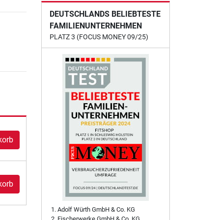
DEUTSCHLANDS BELIEBTESTE
FAMILIENUNTERNEHMEN
PLATZ 3 (FOCUS MONEY 09/25)
korb
korb
Adolf Würth GmbH & Co. KG
Fischerwerke GmbH & Co. KG