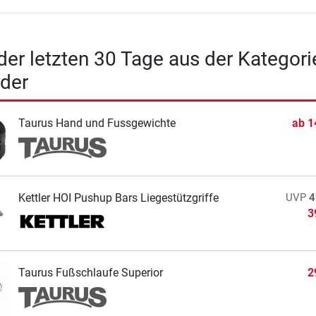
 der letzten 30 Tage aus der Kategori
der
Taurus Hand und Fussgewichte
ab
1
Kettler HOI Pushup Bars Liegestützgriffe
UVP
4
3
Taurus Fußschlaufe Superior
2