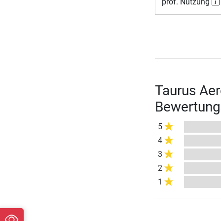
prof. Nutzung
Taurus Aer
Bewertung
5
4
3
2
1