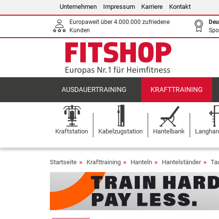
Unternehmen
Impressum
Karriere
Kontakt
Europaweit über 4.000.000 zufriedene
Deu
Kunden
Spo
AUSDAUERTRAINING
KRAFTTRAINING
Kraftstation
Kabelzugstation
Hantelbank
Langhant
Startseite
Krafttraining
Hanteln
Hantelständer
Ta