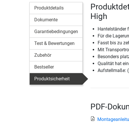
Produktdet
Produktdetails
High
Dokumente
Hantelständer 
Garantiebedingungen
Für die Lageru
Fasst bis zu z
Test & Bewertungen
Mit Transportrol
Zubehör
Besonders plat
Qualität hat ein
Bestseller
Aufstellmaße: 
Produktsicherheit
PDF-Dokum
Montageanleitu