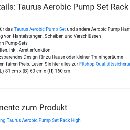
ails: Taurus Aerobic Pump Set Rack
für das
Taurus Aerobic Pump Set
und andere Aerobic Pump Han
ng von Hantelstangen, Scheiben und Verschlüssen
ehn Pump-Sets
len, inkl. Arretierfunktion
zsparendes Design für zu Hause oder kleiner Trainingsräume
en fairen Preis. Lesen Sie hier alles zur
Fitshop Qualitätssicher
(L) 81 cm x (B) 60 cm x (H) 160 cm
ente zum Produkt
ng Taurus Aerobic Pump Set Rack High