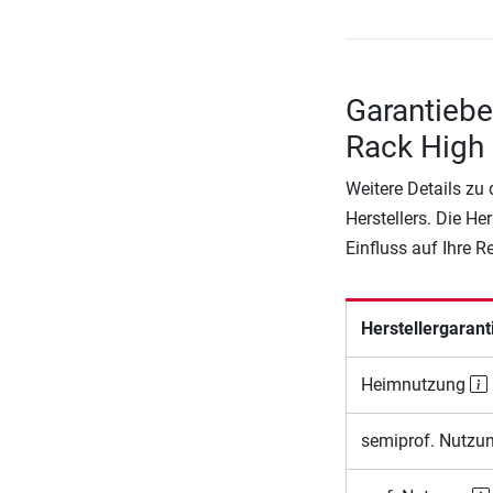
Garantieb
Rack High
Weitere Details zu
Herstellers. Die He
Einfluss auf Ihre 
Herstellergarant
Heimnutzung
semiprof. Nutzu