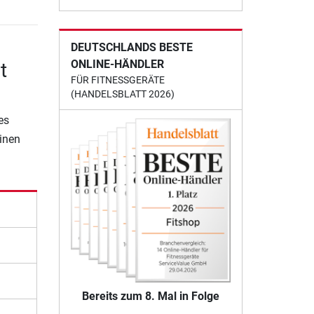
DEUTSCHLANDS BESTE
ONLINE-HÄNDLER
t
FÜR FITNESSGERÄTE
(HANDELSBLATT 2026)
es
einen
Bereits zum 8. Mal in Folge