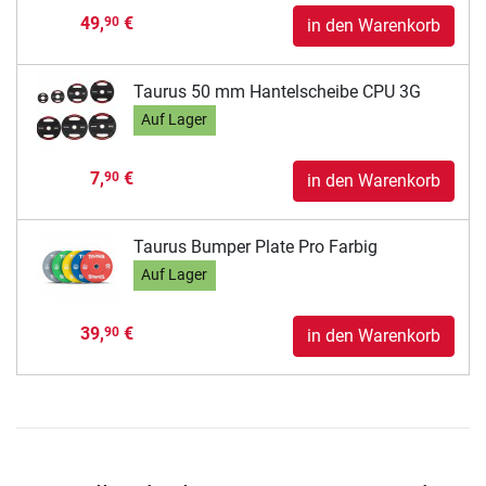
49,
€
90
in den Warenkorb
Taurus 50 mm Hantelscheibe CPU 3G
Auf Lager
7,
€
90
in den Warenkorb
Taurus Bumper Plate Pro Farbig
Auf Lager
39,
€
90
in den Warenkorb