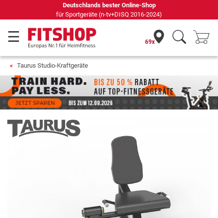
Seit 42 Jahren Ihr Experte für Heimfitness
69x
Taurus Studio-Kraftgeräte