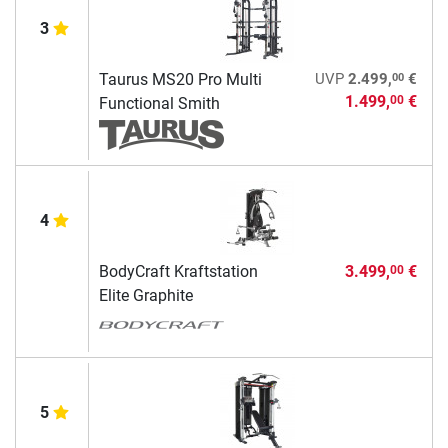
3
00
Taurus MS20 Pro Multi
UVP
2.499,
€
1.499,
€
00
Functional Smith
4
BodyCraft Kraftstation
3.499,
€
00
Elite Graphite
5