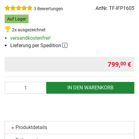
ArtNr.
TF-IFP1605
3 Bewertungen
Auf Lager
2x ausgezeichnet
versandkostenfrei!
Lieferung per Spedition
799,
€
00
Anzahl
IN DEN WARENKORB
Produktdetails