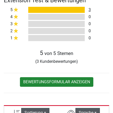
Extension Test & Bewertungen
5
3
4
0
3
0
2
0
1
0
5
von 5 Sternen
(3 Kundenbewertungen)
BEWERTUNGSFORMULAR ANZEIGEN
Sortierung
Sprache