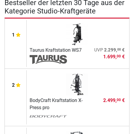
Bestseller der letzten 30 Tage aus der
Kategorie Studio-Kraftgeräte
1
00
Taurus Kraftstation WS7
UVP
2.299,
€
1.699,
€
00
2
BodyCraft Kraftstation X-
2.499,
€
00
Press pro