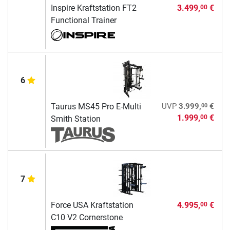
Inspire Kraftstation FT2
3.499,
€
00
Functional Trainer
6
00
Taurus MS45 Pro E-Multi
UVP
3.999,
€
1.999,
€
00
Smith Station
7
Force USA Kraftstation
4.995,
€
00
C10 V2 Cornerstone