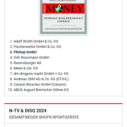
Adolf Würth GmbH & Co. KG
Fischerwerke GmbH & Co. KG
Fitshop GmbH
Dirk Rossmann GmbH
Ravensburger AG
Miele & Cie. KG
dm-drogerie markt GmbH + Co. KG
Andreas Stihl AG & Co. KG (STIHL)
Canyon Bicycles GmbH (Canyon)
ABUS August Bremicker Söhne KG
N-TV & DISQ 2024
GESAMTSIEGER SHOPS SPORTGERÄTE