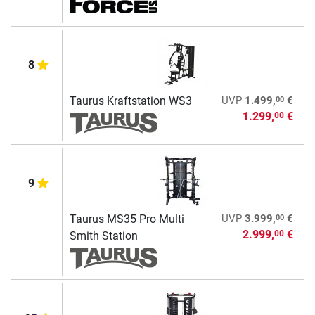
8
00
Taurus Kraftstation WS3
UVP
1.499,
€
1.299,
€
00
9
00
Taurus MS35 Pro Multi
UVP
3.999,
€
2.999,
€
00
Smith Station