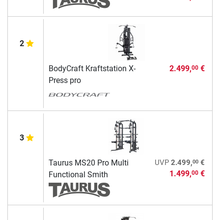
2
BodyCraft Kraftstation X-
2.499,
€
00
Press pro
3
00
Taurus MS20 Pro Multi
UVP
2.499,
€
1.499,
€
00
Functional Smith