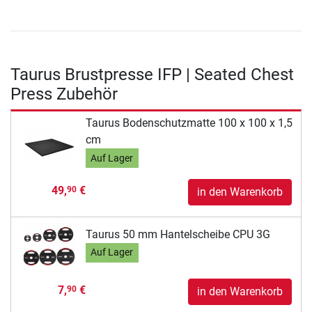
Taurus Brustpresse IFP | Seated Chest
Press Zubehör
Taurus Bodenschutzmatte 100 x 100 x 1,5
cm
Auf Lager
49,
€
90
in den Warenkorb
Taurus 50 mm Hantelscheibe CPU 3G
Auf Lager
7,
€
90
in den Warenkorb