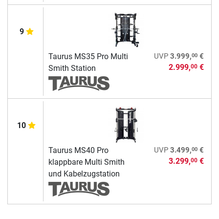
9
00
Taurus MS35 Pro Multi
UVP
3.999,
€
2.999,
€
00
Smith Station
10
00
Taurus MS40 Pro
UVP
3.499,
€
3.299,
€
00
klappbare Multi Smith
und Kabelzugstation