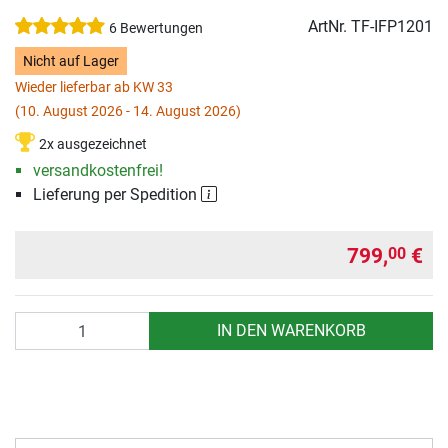
ArtNr.
TF-IFP1201
6 Bewertungen
Nicht auf Lager
Wieder lieferbar ab KW 33
(10. August 2026 - 14. August 2026)
2x ausgezeichnet
versandkostenfrei!
Lieferung per Spedition
799,
€
00
Anzahl
IN DEN WARENKORB