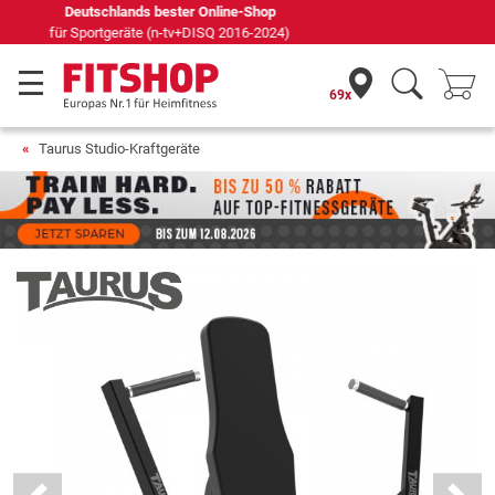
Seit 42 Jahren Ihr Experte für Heimfitness
69x
Taurus Studio-Kraftgeräte