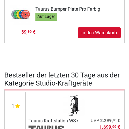
Taurus Bumper Plate Pro Farbig
Auf Lager
39,
€
90
in den Warenkorb
Bestseller der letzten 30 Tage aus der
Kategorie Studio-Kraftgeräte
1
00
Taurus Kraftstation WS7
UVP
2.299,
€
1.699,
€
00