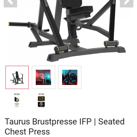
Previous
Next
Taurus Brustpresse IFP | Seated
Chest Press