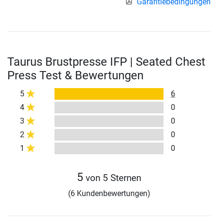
Garantiebedingungen
Taurus Brustpresse IFP | Seated Chest
Press Test & Bewertungen
5
6
4
0
3
0
2
0
1
0
5
von 5 Sternen
(6 Kundenbewertungen)