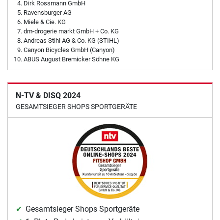
Dirk Rossmann GmbH
Ravensburger AG
Miele & Cie. KG
dm-drogerie markt GmbH + Co. KG
Andreas Stihl AG & Co. KG (STIHL)
Canyon Bicycles GmbH (Canyon)
ABUS August Bremicker Söhne KG
N-TV & DISQ 2024
GESAMTSIEGER SHOPS SPORTGERÄTE
Gesamtsieger Shops Sportgeräte