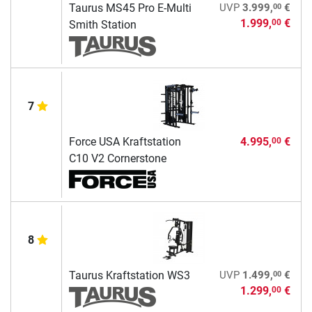
00
Taurus MS45 Pro E-Multi
UVP
3.999,
€
1.999,
€
00
Smith Station
7
Force USA Kraftstation
4.995,
€
00
C10 V2 Cornerstone
8
00
Taurus Kraftstation WS3
UVP
1.499,
€
1.299,
€
00