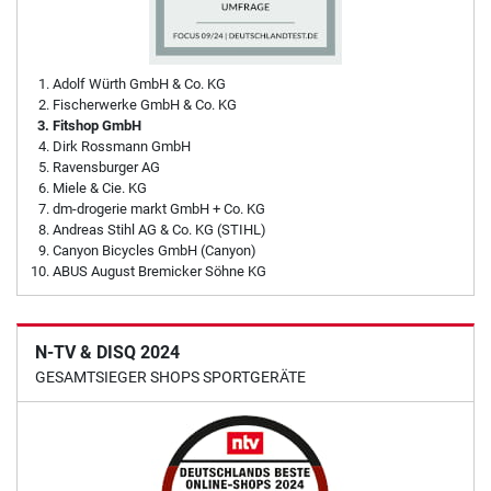
Adolf Würth GmbH & Co. KG
Fischerwerke GmbH & Co. KG
Fitshop GmbH
Dirk Rossmann GmbH
Ravensburger AG
Miele & Cie. KG
dm-drogerie markt GmbH + Co. KG
Andreas Stihl AG & Co. KG (STIHL)
Canyon Bicycles GmbH (Canyon)
ABUS August Bremicker Söhne KG
N-TV & DISQ 2024
GESAMTSIEGER SHOPS SPORTGERÄTE