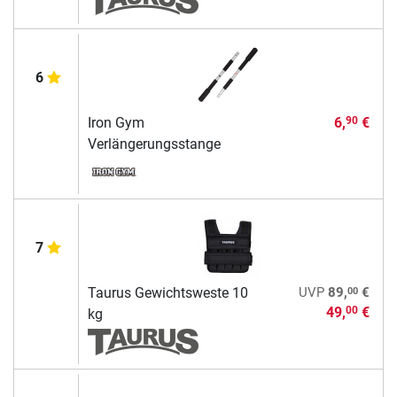
6
Iron Gym
6,
€
90
Verlängerungsstange
7
00
Taurus Gewichtsweste 10
UVP
89,
€
49,
€
00
kg