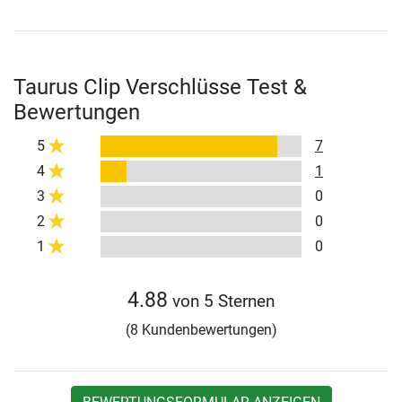
Taurus Clip Verschlüsse Test &
Bewertungen
5
7
4
1
3
0
2
0
1
0
4.88
von 5 Sternen
(8 Kundenbewertungen)