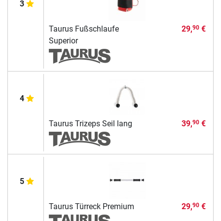
3
Taurus Fußschlaufe
29,
€
90
Superior
4
Taurus Trizeps Seil lang
39,
€
90
5
Taurus Türreck Premium
29,
€
90