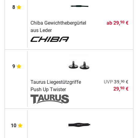
8
Chiba Gewichthebergürtel
ab
29,
€
90
aus Leder
9
90
Taurus Liegestützgriffe
UVP
39,
€
29,
€
90
Push Up Twister
10