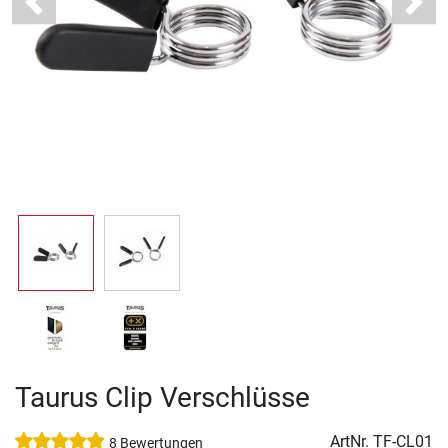
Previous
Next
Taurus Clip Verschlüsse
ArtNr.
TF-CL01
8 Bewertungen