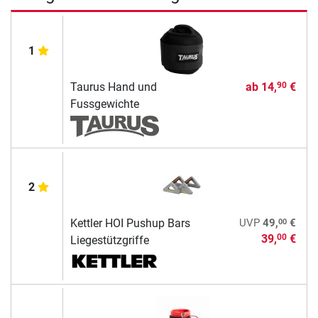
1
Taurus Hand und
ab
14,
€
90
Fussgewichte
2
00
Kettler HOI Pushup Bars
UVP
49,
€
39,
€
00
Liegestützgriffe