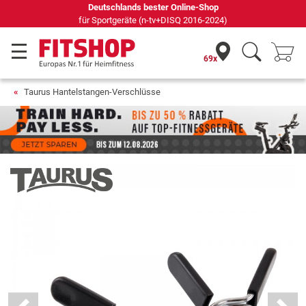
Seit 42 Jahren Ihr Experte für Heimfitness
69x
Taurus Hantelstangen-Verschlüsse