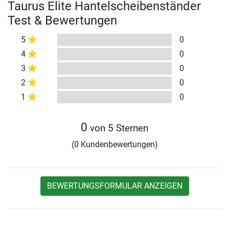
Taurus Elite Hantelscheibenständer
Test & Bewertungen
5
0
4
0
3
0
2
0
1
0
0
von 5 Sternen
(0 Kundenbewertungen)
BEWERTUNGSFORMULAR ANZEIGEN