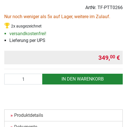
ArtNr.
TF-PTT0266
Nur noch weniger als 5x auf Lager, weitere im Zulauf.
2x ausgezeichnet
versandkostenfrei!
Lieferung per UPS
349,
€
00
Anzahl
IN DEN WARENKORB
Produktdetails
Dokumente