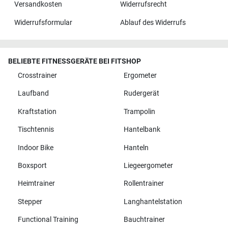
Versandkosten
Widerrufsrecht
Widerrufsformular
Ablauf des Widerrufs
BELIEBTE FITNESSGERÄTE BEI FITSHOP
Crosstrainer
Ergometer
Laufband
Rudergerät
Kraftstation
Trampolin
Tischtennis
Hantelbank
Indoor Bike
Hanteln
Boxsport
Liegeergometer
Heimtrainer
Rollentrainer
Stepper
Langhantelstation
Functional Training
Bauchtrainer