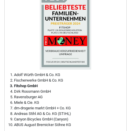
Adolf Würth GmbH & Co. KG
Fischerwerke GmbH & Co. KG
Fitshop GmbH
Dirk Rossmann GmbH
Ravensburger AG
Miele & Cie. KG
dm-drogerie markt GmbH + Co. KG
Andreas Stihl AG & Co. KG (STIHL)
Canyon Bicycles GmbH (Canyon)
ABUS August Bremicker Söhne KG