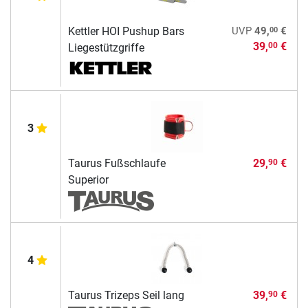
00
Kettler HOI Pushup Bars
UVP
49,
€
39,
€
00
Liegestützgriffe
3
Taurus Fußschlaufe
29,
€
90
Superior
4
Taurus Trizeps Seil lang
39,
€
90