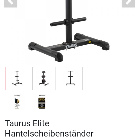
Previous
Next
Taurus Elite
Hantelscheibenständer