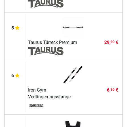
5
Taurus Türreck Premium
29,
€
90
6
Iron Gym
6,
€
90
Verlängerungsstange