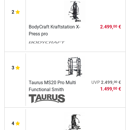
2
BodyCraft Kraftstation X-
2.499,
€
00
Press pro
3
00
Taurus MS20 Pro Multi
UVP
2.499,
€
1.499,
€
00
Functional Smith
4