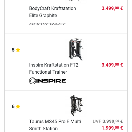
BodyCraft Kraftstation
3.499,
€
00
Elite Graphite
5
Inspire Kraftstation FT2
3.499,
€
00
Functional Trainer
6
00
Taurus MS45 Pro E-Multi
UVP
3.999,
€
1.999,
€
00
Smith Station