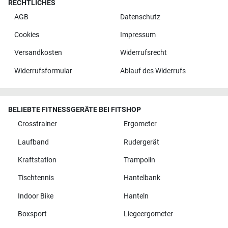
RECHTLICHES
AGB
Datenschutz
Cookies
Impressum
Versandkosten
Widerrufsrecht
Widerrufsformular
Ablauf des Widerrufs
BELIEBTE FITNESSGERÄTE BEI FITSHOP
Crosstrainer
Ergometer
Laufband
Rudergerät
Kraftstation
Trampolin
Tischtennis
Hantelbank
Indoor Bike
Hanteln
Boxsport
Liegeergometer