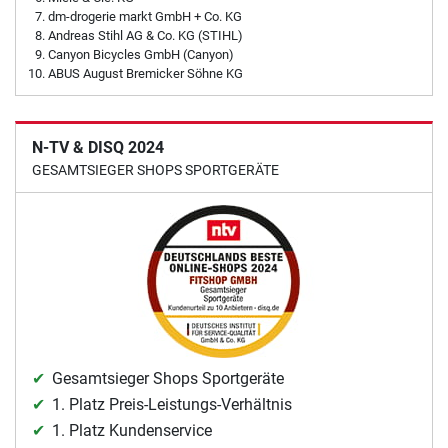
dm-drogerie markt GmbH + Co. KG
Andreas Stihl AG & Co. KG (STIHL)
Canyon Bicycles GmbH (Canyon)
ABUS August Bremicker Söhne KG
N-TV & DISQ 2024
GESAMTSIEGER SHOPS SPORTGERÄTE
Gesamtsieger Shops Sportgeräte
1. Platz Preis-Leistungs-Verhältnis
1. Platz Kundenservice