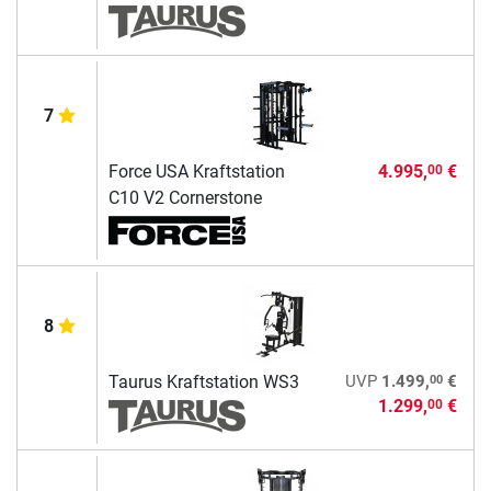
7
Force USA Kraftstation
4.995,
€
00
C10 V2 Cornerstone
8
00
Taurus Kraftstation WS3
UVP
1.499,
€
1.299,
€
00