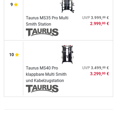
9
00
Taurus MS35 Pro Multi
UVP
3.999,
€
2.999,
€
00
Smith Station
10
00
Taurus MS40 Pro
UVP
3.499,
€
3.299,
€
00
klappbare Multi Smith
und Kabelzugstation