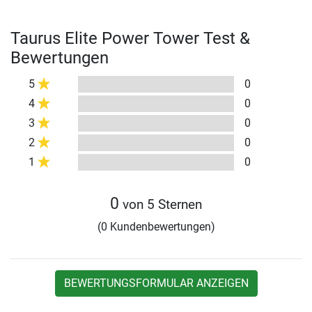
Taurus Elite Power Tower Test &
Bewertungen
5
0
4
0
3
0
2
0
1
0
0
von 5 Sternen
(0 Kundenbewertungen)
BEWERTUNGSFORMULAR ANZEIGEN