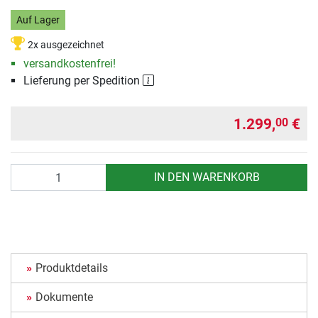
Auf Lager
2x ausgezeichnet
versandkostenfrei!
Lieferung per Spedition
1.299,
€
00
Anzahl
IN DEN WARENKORB
Produktdetails
Dokumente