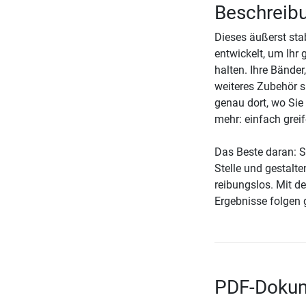
Beschreibu
Dieses äußerst stab
entwickelt, um Ihr 
halten. Ihre Bände
weiteres Zubehör si
genau dort, wo Sie
mehr: einfach grei
Das Beste daran: Si
Stelle und gestalte
reibungslos. Mit d
Ergebnisse folgen
PDF-Dokum