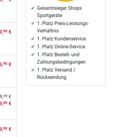
Gesamtsieger Shops
Sportgeräte
1. Platz Preis-Leistungs-
Verhältnis
9,
€
90
1. Platz Kundenservice
1. Platz Online-Service
1. Platz Bestell- und
Zahlungsbedingungen
6,
€
90
1. Platz Versand /
Rücksendung
00
9,
€
9,
€
00
9,
€
90