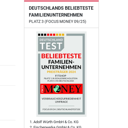
DEUTSCHLANDS BELIEBTESTE
FAMILIENUNTERNEHMEN
PLATZ 3 (FOCUS MONEY 09/25)
Adolf Würth GmbH & Co. KG
Fischerwerke GmbH & Co. KG