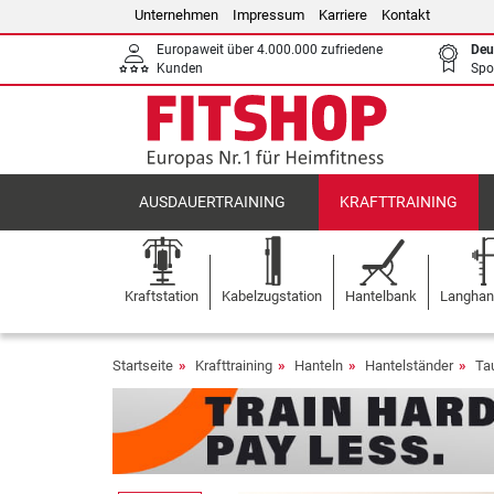
Unternehmen
Impressum
Karriere
Kontakt
Europaweit über 4.000.000 zufriedene
Deu
Kunden
Spo
AUSDAUERTRAINING
KRAFTTRAINING
Kraftstation
Kabelzugstation
Hantelbank
Langhant
Startseite
Krafttraining
Hanteln
Hantelständer
Ta