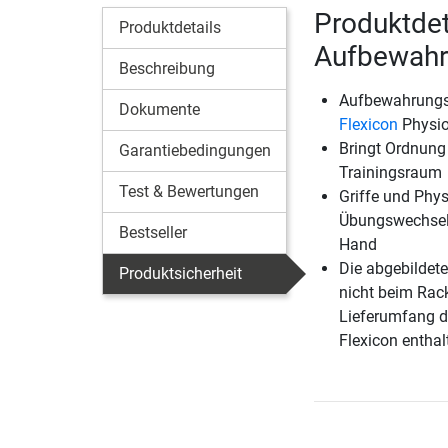
Produktdet
Produktdetails
Aufbewahr
Beschreibung
Aufbewahrungsr
Dokumente
Flexicon
Physio
Bringt Ordnung
Garantiebedingungen
Trainingsraum
Test & Bewertungen
Griffe und Phys
Übungswechseln
Bestseller
Hand
Die abgebildet
Produktsicherheit
nicht beim Rac
Lieferumfang de
Flexicon enthal