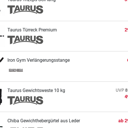
Taurus Türreck Premium
2
Iron Gym Verlängerungsstange
Taurus Gewichtsweste 10 kg
UVP
8
4
Chiba Gewichthebergürtel aus Leder
ab
2