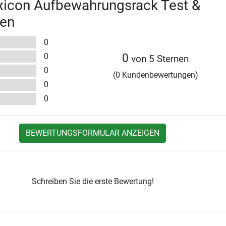
xicon Aufbewahrungsrack Test &
en
0
0
0
von 5 Sternen
0
(0 Kundenbewertungen)
0
0
BEWERTUNGSFORMULAR ANZEIGEN
Schreiben Sie die erste Bewertung!