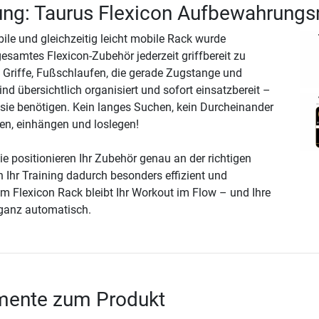
ng: Taurus Flexicon Aufbewahrungs
ile und gleichzeitig leicht mobile Rack wurde
gesamtes Flexicon-Zubehör jederzeit griffbereit zu
r, Griffe, Fußschlaufen, die gerade Zugstange und
nd übersichtlich organisiert und sofort einsatzbereit –
 sie benötigen. Kein langes Suchen, kein Durcheinander
fen, einhängen und loslegen!
e positionieren Ihr Zubehör genau an der richtigen
n Ihr Training dadurch besonders effizient und
em Flexicon Rack bleibt Ihr Workout im Flow – und Ihre
 ganz automatisch.
ente zum Produkt