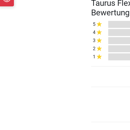
Taurus Fle
Bewertung
5
4
3
2
1