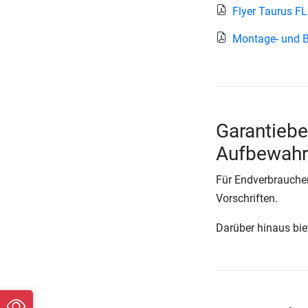
Flyer Taurus F
Montage- und B
Garantiebe
Aufbewahr
Für Endverbraucher
Vorschriften.
Darüber hinaus biete