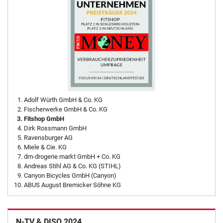
Adolf Würth GmbH & Co. KG
Fischerwerke GmbH & Co. KG
Fitshop GmbH
Dirk Rossmann GmbH
Ravensburger AG
Miele & Cie. KG
dm-drogerie markt GmbH + Co. KG
Andreas Stihl AG & Co. KG (STIHL)
Canyon Bicycles GmbH (Canyon)
ABUS August Bremicker Söhne KG
N-TV & DISQ 2024