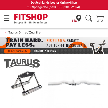
Seit 42 Jahren Ihr Experte für Heimfitness
69x
Taurus Griffe / Zughilfen