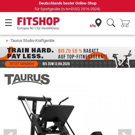
Seit 42 Jahren Ihr Experte für Heimfitness
69x
Taurus Studio-Kraftgeräte