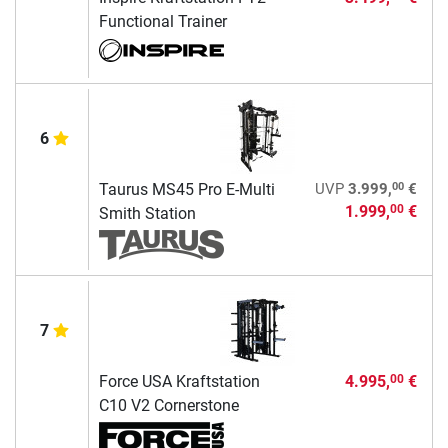
Functional Trainer
6
00
Taurus MS45 Pro E-Multi
UVP
3.999,
€
1.999,
€
00
Smith Station
7
Force USA Kraftstation
4.995,
€
00
C10 V2 Cornerstone