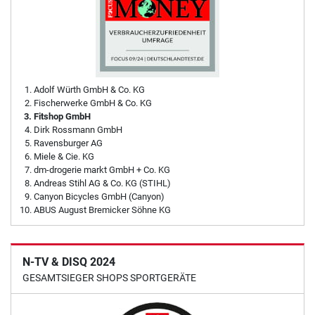
Adolf Würth GmbH & Co. KG
Fischerwerke GmbH & Co. KG
Fitshop GmbH
Dirk Rossmann GmbH
Ravensburger AG
Miele & Cie. KG
dm-drogerie markt GmbH + Co. KG
Andreas Stihl AG & Co. KG (STIHL)
Canyon Bicycles GmbH (Canyon)
ABUS August Bremicker Söhne KG
N-TV & DISQ 2024
GESAMTSIEGER SHOPS SPORTGERÄTE