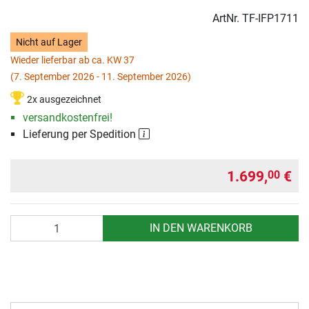
ArtNr.
TF-IFP1711
Nicht auf Lager
Wieder lieferbar ab ca. KW 37
(7. September 2026 - 11. September 2026)
2x ausgezeichnet
versandkostenfrei!
Lieferung per Spedition
1.699,
€
00
Anzahl
IN DEN WARENKORB