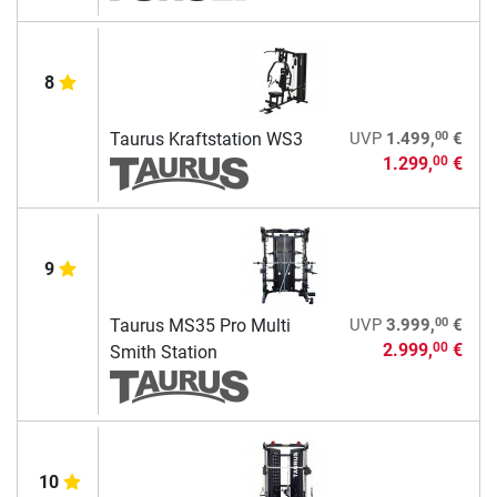
8
00
Taurus Kraftstation WS3
UVP
1.499,
€
1.299,
€
00
9
00
Taurus MS35 Pro Multi
UVP
3.999,
€
2.999,
€
00
Smith Station
10