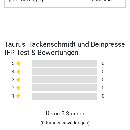
Taurus Hackenschmidt und Beinpresse
IFP Test & Bewertungen
5
0
4
0
3
0
2
0
1
0
0
von 5 Sternen
(0 Kundenbewertungen)