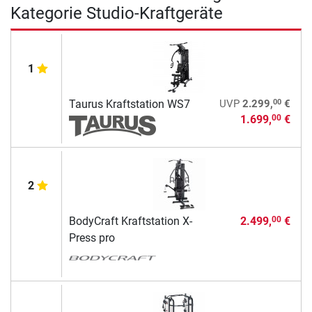
Kategorie Studio-Kraftgeräte
1
00
Taurus Kraftstation WS7
UVP
2.299,
€
1.699,
€
00
2
BodyCraft Kraftstation X-
2.499,
€
00
Press pro