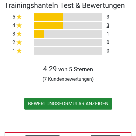
Trainingshanteln Test & Bewertungen
5
3
4
3
3
1
2
0
1
0
4.29
von 5 Sternen
(7 Kundenbewertungen)
BEWERTUNGSFORMULAR ANZEIGEN