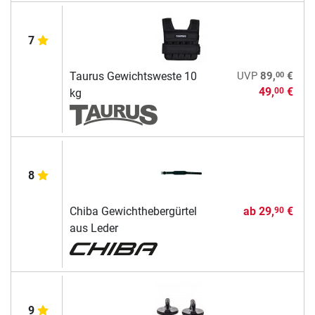
7
00
Taurus Gewichtsweste 10
UVP
89,
€
49,
€
00
kg
8
Chiba Gewichthebergürtel
ab
29,
€
90
aus Leder
9