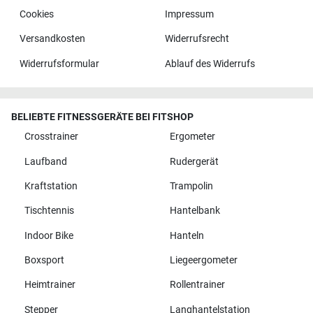
Cookies
Impressum
Versandkosten
Widerrufsrecht
Widerrufsformular
Ablauf des Widerrufs
BELIEBTE FITNESSGERÄTE BEI FITSHOP
Crosstrainer
Ergometer
Laufband
Rudergerät
Kraftstation
Trampolin
Tischtennis
Hantelbank
Indoor Bike
Hanteln
Boxsport
Liegeergometer
Heimtrainer
Rollentrainer
Stepper
Langhantelstation