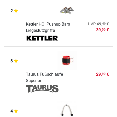
2
00
Kettler HOI Pushup Bars
UVP
49,
€
39,
€
00
Liegestützgriffe
3
Taurus Fußschlaufe
29,
€
90
Superior
4