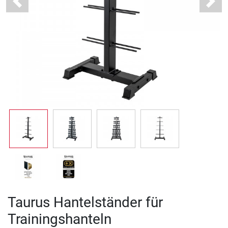
Previous
Next
Taurus Hantelständer für
Trainingshanteln