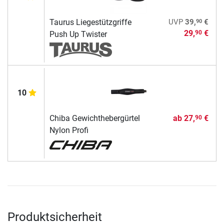
90
Taurus Liegestützgriffe
UVP
39,
€
29,
€
90
Push Up Twister
10
Chiba Gewichthebergürtel
ab
27,
€
90
Nylon Profi
Produktsicherheit