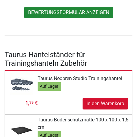
BEWERTUNGSFORMULAR ANZEIGEN
Taurus Hantelständer für
Trainingshanteln Zubehör
Taurus Neopren Studio Trainingshantel
Auf Lager
1,
€
99
in den Warenkorb
Taurus Bodenschutzmatte 100 x 100 x 1,5
cm
Auf Lager