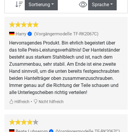
Sortierung
Sprache
Harry
(Vorgängermodelle TF-RK2067C)
Hervorragendes Produkt. Bin ehrlich begeistert über
das tolle Preis-Leistungsverhältnis! Der Hantelständer
besteht aus starkem Stahlblech und ist, nach dem
Zusammenbau, sehr stabil. Am Ende ist eine zweite
Hand sinnvoll, um die unten bereits festgeschraubten
beiden Hantelträger oben zusammenzuschrauben.
Immer genau auf die Richtung der Teile schauen und
alle Unterlegscheiben richtig verteilen!
•
Hilfreich
Nicht hilfreich
Beate Luhserom
(Vorgängermodelle TF-RK2067C)