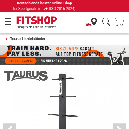
Seit 42 Jahren Ihr Experte für Heimfitness
69x
Taurus Hantelständer