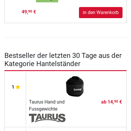
49,
€
90
in den Warenkorb
Bestseller der letzten 30 Tage aus der
Kategorie Hantelständer
1
Taurus Hand und
ab
14,
€
90
Fussgewichte