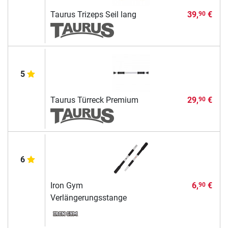
Taurus Trizeps Seil lang
39,
€
90
5
Taurus Türreck Premium
29,
€
90
6
Iron Gym
6,
€
90
Verlängerungsstange