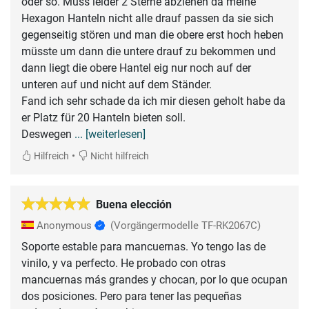
oder so. Muss leider 2 Sterne abziehen da meine
Hexagon Hanteln nicht alle drauf passen da sie sich
gegenseitig stören und man die obere erst hoch heben
müsste um dann die untere drauf zu bekommen und
dann liegt die obere Hantel eig nur noch auf der
unteren auf und nicht auf dem Ständer.
Fand ich sehr schade da ich mir diesen geholt habe da
er Platz für 20 Hanteln bieten soll.
Deswegen
... [weiterlesen]
•
Hilfreich
Nicht hilfreich
Buena elección
Anonymous
(Vorgängermodelle TF-RK2067C)
Soporte estable para mancuernas. Yo tengo las de
vinilo, y va perfecto. He probado con otras
mancuernas más grandes y chocan, por lo que ocupan
dos posiciones. Pero para tener las pequeñas