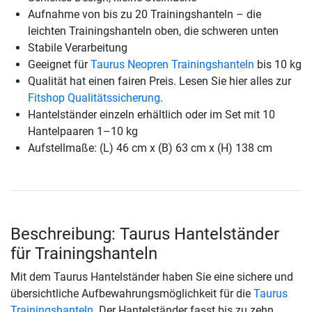
Aufnahme von bis zu 20 Trainingshanteln – die
leichten Trainingshanteln oben, die schweren unten
Stabile Verarbeitung
Geeignet für
Taurus Neopren Trainingshanteln
bis 10 kg
Qualität hat einen fairen Preis. Lesen Sie hier alles zur
Fitshop Qualitätssicherung
.
Hantelständer einzeln erhältlich oder im Set mit 10
Hantelpaaren 1–10 kg
Aufstellmaße: (L) 46 cm x (B) 63 cm x (H) 138 cm
Beschreibung: Taurus Hantelständer
für Trainingshanteln
Mit dem Taurus Hantelständer haben Sie eine sichere und
übersichtliche Aufbewahrungsmöglichkeit für die
Taurus
Trainingshanteln
. Der Hantelständer fasst bis zu zehn