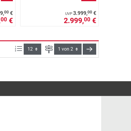
00
00
9,
€
3.999,
€
UVP
,
€
2.999,
€
00
00
Artikel pro Seite:
Seite
weiter