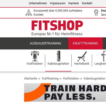
Unternehmen
Impressum
Karriere
Kontakt
Europaweit über 4.000.000 zufriedene
Deu
Kunden
Spo
AUSDAUERTRAINING
KRAFTTRAINING
Kraftstation
Kabelzugstation
Hantelbank
Langhant
Startseite
Krafttraining
Kraftstation
Kabelzugstation