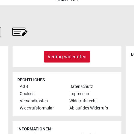
/ 5.00
B
Vertrag widerrufen
RECHTLICHES
AGB
Datenschutz
Cookies
Impressum
Versandkosten
Widerrufsrecht
Widerrufsformular
Ablauf des Widerrufs
INFORMATIONEN