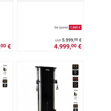
Sie sparen
1.000 €
00
5.999,
€
UVP
,
€
4.999,
€
00
00