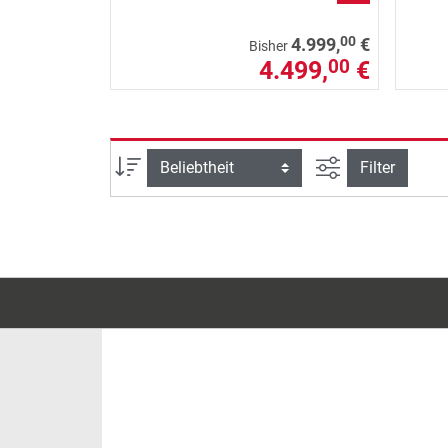
00
4.999,
€
Bisher
4.499,
€
00
Ansicht filtern
Sortierung
Filter