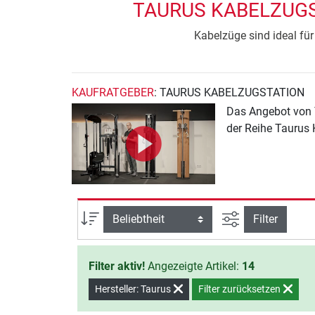
TAURUS KABELZUGS
Kabelzüge sind ideal fü
KAUFRATGEBER
: TAURUS KABELZUGSTATION
Das Angebot von T
der Reihe Taurus 
Ansicht filtern
Sortierung
Filter
Filter aktiv!
Angezeigte Artikel:
14
Hersteller: Taurus
Filter zurücksetzen