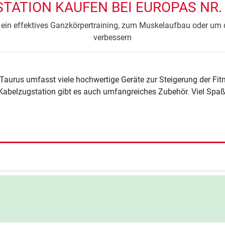
TATION KAUFEN BEI EUROPAS NR. 
r ein effektives Ganzkörpertraining, zum Muskelaufbau oder um 
verbessern
aurus umfasst viele hochwertige Geräte zur Steigerung der Fi
Kabelzugstation gibt es auch umfangreiches Zubehör. Viel Spaß