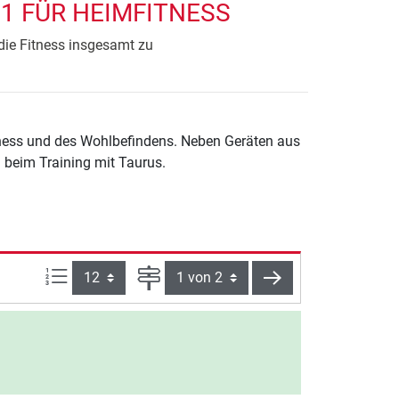
1 FÜR HEIMFITNESS
die Fitness insgesamt zu
tness und des Wohlbefindens. Neben Geräten aus
 beim Training mit Taurus.
Artikel pro Seite:
Seite
weiter