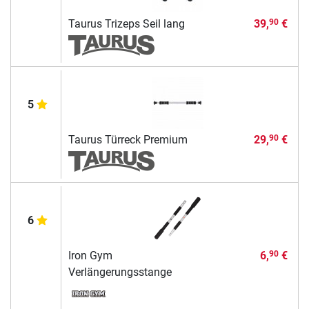
Taurus Trizeps Seil lang
39,
€
90
5
Taurus Türreck Premium
29,
€
90
6
Iron Gym
6,
€
90
Verlängerungsstange