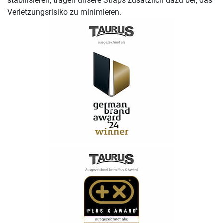
stabilisieren, tragen unsere Straps zusätzlich dazu bei, das
Verletzungsrisiko zu minimieren.