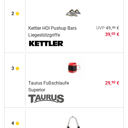
2
00
Kettler HOI Pushup Bars
UVP
49,
€
39,
€
00
Liegestützgriffe
3
Taurus Fußschlaufe
29,
€
90
Superior
4