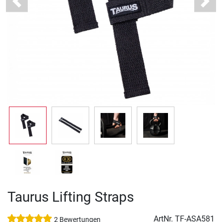
Previous
Next
Taurus Lifting Straps
ArtNr.
TF-ASA581
2 Bewertungen