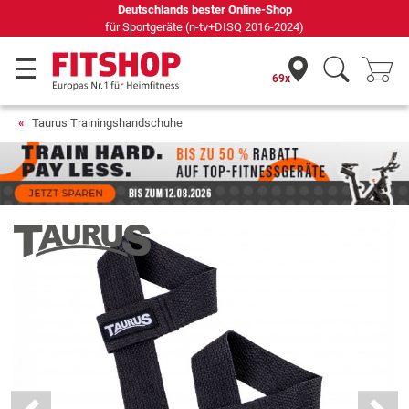
Seit 42 Jahren Ihr Experte für Heimfitness
69x
Taurus Trainingshandschuhe