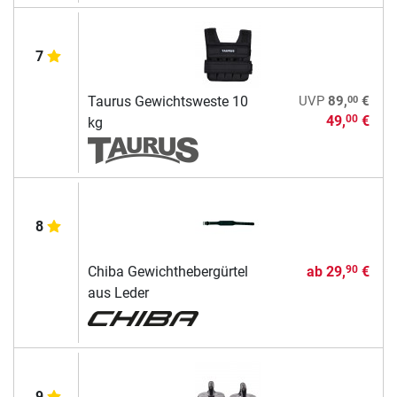
7
00
Taurus Gewichtsweste 10
UVP
89,
€
49,
€
00
kg
8
Chiba Gewichthebergürtel
ab
29,
€
90
aus Leder
9