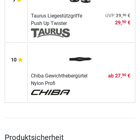
90
Taurus Liegestützgriffe
UVP
39,
€
29,
€
90
Push Up Twister
10
Chiba Gewichthebergürtel
ab
27,
€
90
Nylon Profi
Produktsicherheit