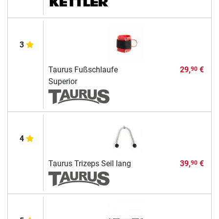
3
Taurus Fußschlaufe
29,
€
90
Superior
4
Taurus Trizeps Seil lang
39,
€
90