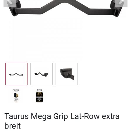
Previous
Next
Taurus Mega Grip Lat-Row extra
breit