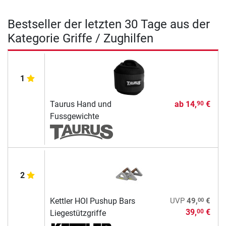
Bestseller der letzten 30 Tage aus der
Kategorie Griffe / Zughilfen
1
Taurus Hand und
ab
14,
€
90
Fussgewichte
2
00
Kettler HOI Pushup Bars
UVP
49,
€
39,
€
00
Liegestützgriffe