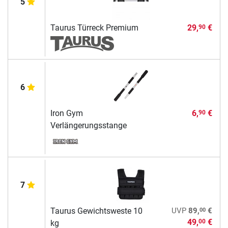
5
Taurus Türreck Premium
29,
€
90
6
Iron Gym
6,
€
90
Verlängerungsstange
7
00
Taurus Gewichtsweste 10
UVP
89,
€
49,
€
00
kg