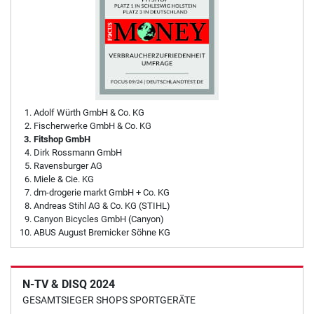
Adolf Würth GmbH & Co. KG
Fischerwerke GmbH & Co. KG
Fitshop GmbH
Dirk Rossmann GmbH
Ravensburger AG
Miele & Cie. KG
dm-drogerie markt GmbH + Co. KG
Andreas Stihl AG & Co. KG (STIHL)
Canyon Bicycles GmbH (Canyon)
ABUS August Bremicker Söhne KG
N-TV & DISQ 2024
GESAMTSIEGER SHOPS SPORTGERÄTE