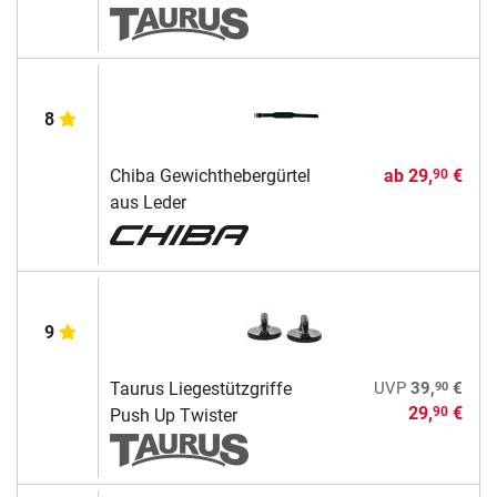
8
Chiba Gewichthebergürtel
ab
29,
€
90
aus Leder
9
90
Taurus Liegestützgriffe
UVP
39,
€
29,
€
90
Push Up Twister