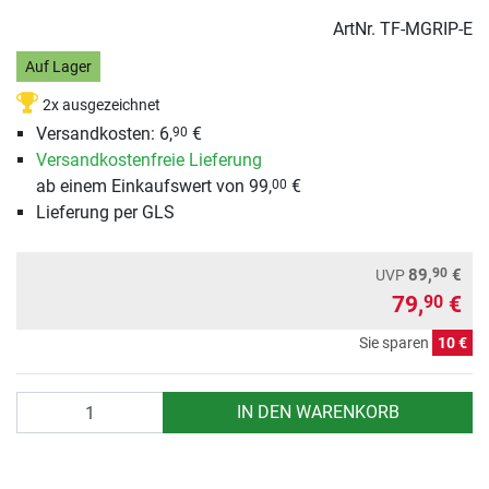
ArtNr.
TF-MGRIP-E
Auf Lager
2x ausgezeichnet
Versandkosten: 6,
€
90
Versandkostenfreie Lieferung
ab einem Einkaufswert von 99,
€
00
Lieferung per GLS
90
89,
€
UVP
79,
€
90
Sie sparen
10 €
Anzahl
IN DEN WARENKORB