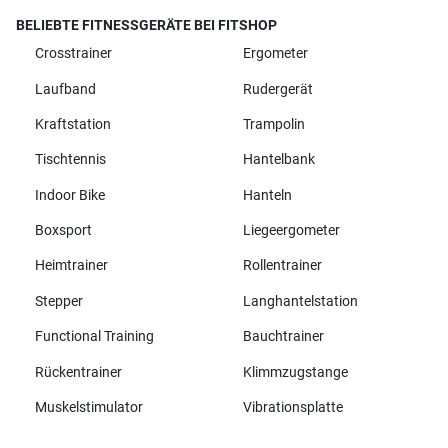
BELIEBTE FITNESSGERÄTE BEI FITSHOP
Crosstrainer
Ergometer
Laufband
Rudergerät
Kraftstation
Trampolin
Tischtennis
Hantelbank
Indoor Bike
Hanteln
Boxsport
Liegeergometer
Heimtrainer
Rollentrainer
Stepper
Langhantelstation
Functional Training
Bauchtrainer
Rückentrainer
Klimmzugstange
Muskelstimulator
Vibrationsplatte