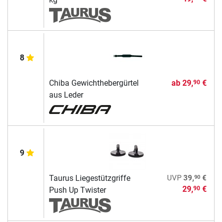
8
Chiba Gewichthebergürtel
ab
29,
€
90
aus Leder
9
90
Taurus Liegestützgriffe
UVP
39,
€
29,
€
90
Push Up Twister