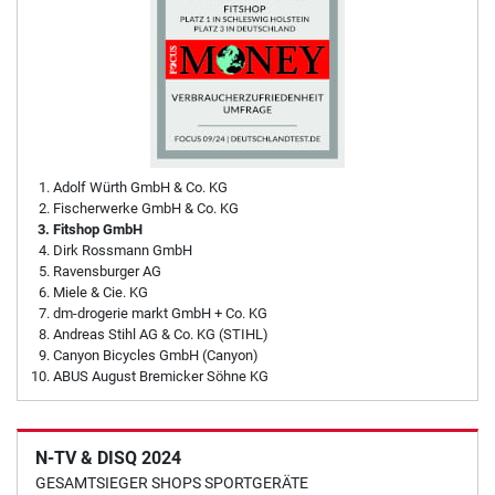
Adolf Würth GmbH & Co. KG
Fischerwerke GmbH & Co. KG
Fitshop GmbH
Dirk Rossmann GmbH
Ravensburger AG
Miele & Cie. KG
dm-drogerie markt GmbH + Co. KG
Andreas Stihl AG & Co. KG (STIHL)
Canyon Bicycles GmbH (Canyon)
ABUS August Bremicker Söhne KG
N-TV & DISQ 2024
GESAMTSIEGER SHOPS SPORTGERÄTE