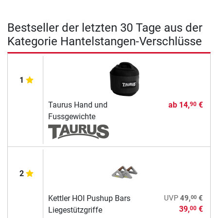
Bestseller der letzten 30 Tage aus der
Kategorie Hantelstangen-Verschlüsse
1
Taurus Hand und
ab
14,
€
90
Fussgewichte
2
00
Kettler HOI Pushup Bars
UVP
49,
€
39,
€
00
Liegestützgriffe