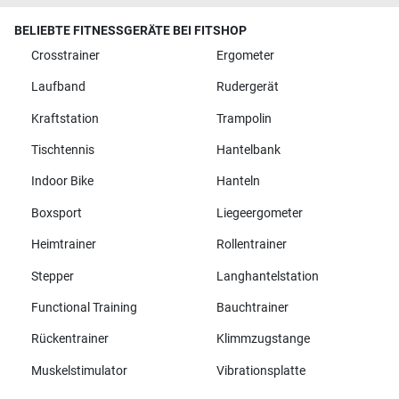
BELIEBTE FITNESSGERÄTE BEI FITSHOP
Crosstrainer
Ergometer
Laufband
Rudergerät
Kraftstation
Trampolin
Tischtennis
Hantelbank
Indoor Bike
Hanteln
Boxsport
Liegeergometer
Heimtrainer
Rollentrainer
Stepper
Langhantelstation
Functional Training
Bauchtrainer
Rückentrainer
Klimmzugstange
Muskelstimulator
Vibrationsplatte