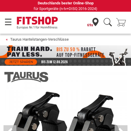
Seit 42 Jahren Ihr Experte für Heimfitness
69x
Taurus Hantelstangen-Verschlüsse