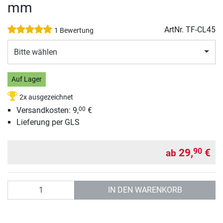
mm
ArtNr.
TF-CL45
1 Bewertung
Bitte wählen
Auf Lager
2x ausgezeichnet
Versandkosten: 9,
€
00
Lieferung per GLS
29,
€
90
ab
Anzahl
IN DEN WARENKORB