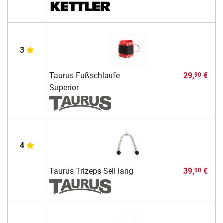
3
Taurus Fußschlaufe
29,
€
90
Superior
4
Taurus Trizeps Seil lang
39,
€
90