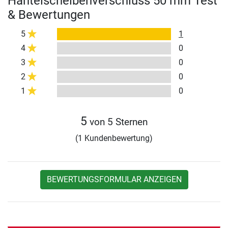
Hantelscheibenverschluss 50 mm Test
& Bewertungen
5
1
4
0
3
0
2
0
1
0
5
von 5 Sternen
(1 Kundenbewertung)
BEWERTUNGSFORMULAR ANZEIGEN