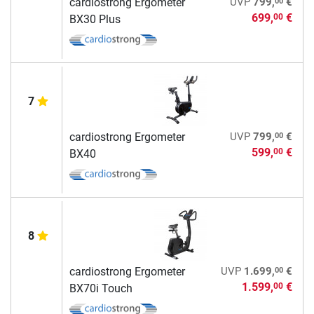
00
cardiostrong Ergometer
UVP
799,
€
699,
€
00
BX30 Plus
7
00
cardiostrong Ergometer
UVP
799,
€
599,
€
00
BX40
8
00
cardiostrong Ergometer
UVP
1.699,
€
1.599,
€
00
BX70i Touch