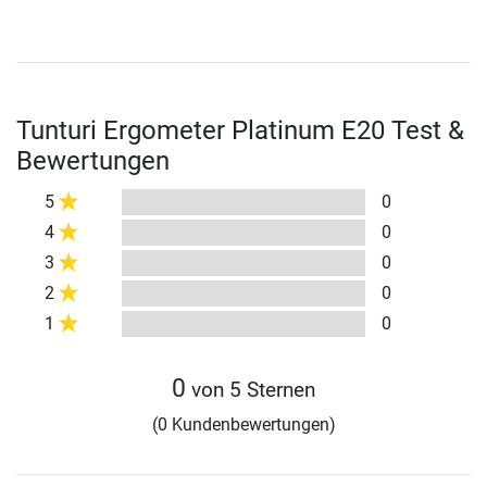
Tunturi Ergometer Platinum E20 Test &
Bewertungen
5
0
4
0
3
0
2
0
1
0
0
von 5 Sternen
(0 Kundenbewertungen)