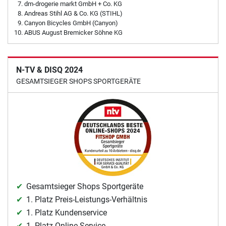
dm-drogerie markt GmbH + Co. KG
Andreas Stihl AG & Co. KG (STIHL)
Canyon Bicycles GmbH (Canyon)
ABUS August Bremicker Söhne KG
N-TV & DISQ 2024
GESAMTSIEGER SHOPS SPORTGERÄTE
Gesamtsieger Shops Sportgeräte
1. Platz Preis-Leistungs-Verhältnis
1. Platz Kundenservice
1. Platz Online-Service