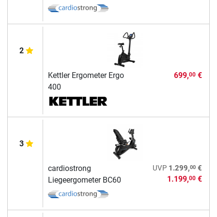
2
Kettler Ergometer Ergo
699,
€
00
400
3
00
cardiostrong
UVP
1.299,
€
1.199,
€
00
Liegeergometer BC60