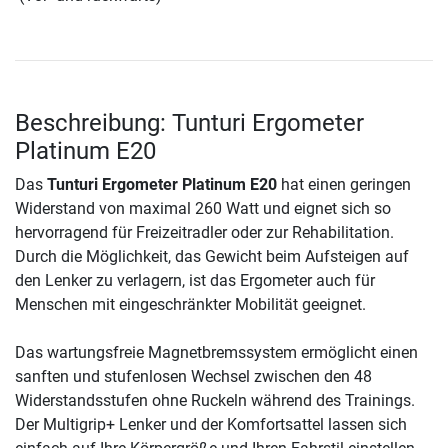
Beschreibung: Tunturi Ergometer
Platinum E20
Das
Tunturi Ergometer Platinum E20
hat einen geringen
Widerstand von maximal 260 Watt und eignet sich so
hervorragend für Freizeitradler oder zur Rehabilitation.
Durch die Möglichkeit, das Gewicht beim Aufsteigen auf
den Lenker zu verlagern, ist das Ergometer auch für
Menschen mit eingeschränkter Mobilität geeignet.
Das wartungsfreie Magnetbremssystem ermöglicht einen
sanften und stufenlosen Wechsel zwischen den 48
Widerstandsstufen ohne Ruckeln während des Trainings.
Der Multigrip+ Lenker und der Komfortsattel lassen sich