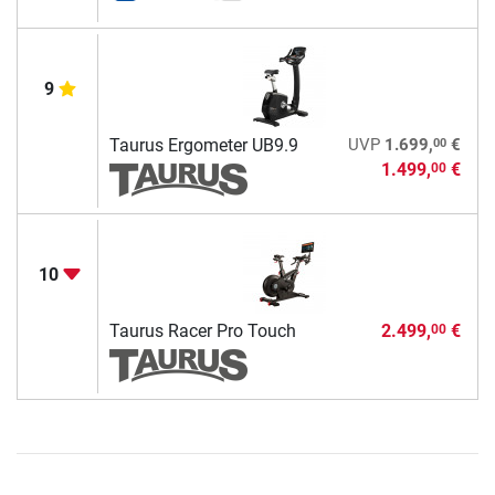
9
00
Taurus Ergometer UB9.9
UVP
1.699,
€
1.499,
€
00
10
Taurus Racer Pro Touch
2.499,
€
00