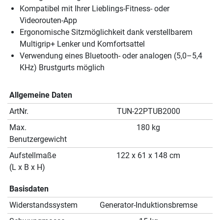
Kompatibel mit Ihrer Lieblings-Fitness- oder
Videorouten-App
Ergonomische Sitzmöglichkeit dank verstellbarem
Multigrip+ Lenker und Komfortsattel
Verwendung eines Bluetooth- oder analogen (5,0–5,4
KHz) Brustgurts möglich
Allgemeine Daten
ArtNr.
TUN-22PTUB2000
Max.
180 kg
Benutzergewicht
Aufstellmaße
122 x 61 x 148 cm
(L x B x H)
Basisdaten
Widerstandssystem
Generator-Induktionsbremse