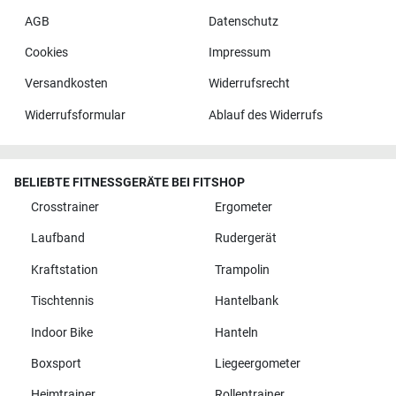
AGB
Datenschutz
Cookies
Impressum
Versandkosten
Widerrufsrecht
Widerrufsformular
Ablauf des Widerrufs
BELIEBTE FITNESSGERÄTE BEI FITSHOP
Crosstrainer
Ergometer
Laufband
Rudergerät
Kraftstation
Trampolin
Tischtennis
Hantelbank
Indoor Bike
Hanteln
Boxsport
Liegeergometer
Heimtrainer
Rollentrainer