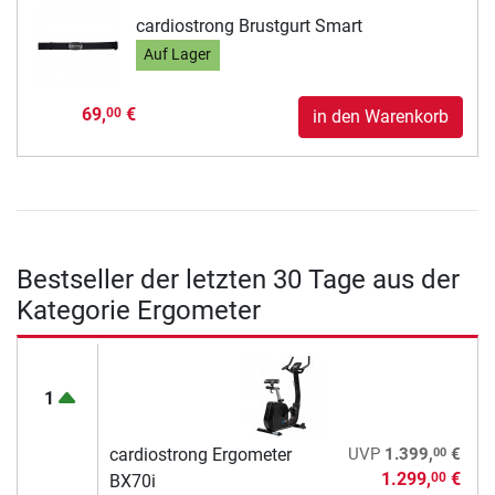
cardiostrong Brustgurt Smart
Auf Lager
69,
€
00
in den Warenkorb
Bestseller der letzten 30 Tage aus der
Kategorie Ergometer
1
00
cardiostrong Ergometer
UVP
1.399,
€
1.299,
€
00
BX70i