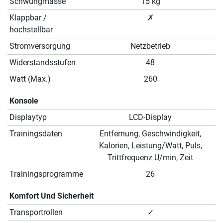
Schwungmasse
15 kg
Klappbar /
✗
hochstellbar
Stromversorgung
Netzbetrieb
Widerstandsstufen
48
Watt (Max.)
260
Konsole
Displaytyp
LCD-Display
Trainingsdaten
Entfernung, Geschwindigkeit,
Kalorien, Leistung/Watt, Puls,
Trittfrequenz U/min, Zeit
Trainingsprogramme
26
Komfort Und Sicherheit
Transportrollen
✓