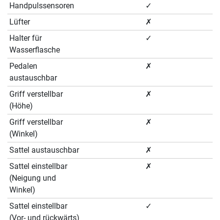
Handpulssensoren
✓
Lüfter
✗
Halter für
✓
Wasserflasche
Pedalen
✗
austauschbar
Griff verstellbar
✗
(Höhe)
Griff verstellbar
✗
(Winkel)
Sattel austauschbar
✗
Sattel einstellbar
✗
(Neigung und
Winkel)
Sattel einstellbar
✓
(Vor- und rückwärts)