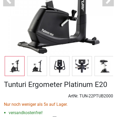
Previous
Next
Tunturi Ergometer Platinum E20
ArtNr.
TUN-22PTUB2000
Nur noch weniger als 5x auf Lager.
versandkostenfrei!