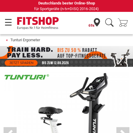
Seit 42 Jahren Ihr Experte für Heimfitness
69x
Tunturi Ergometer