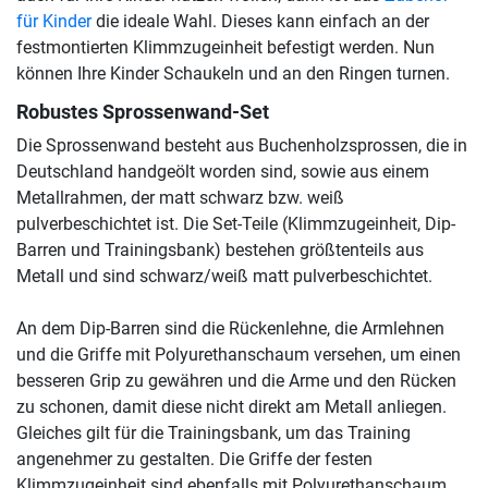
für Kinder
die ideale Wahl. Dieses kann einfach an der
festmontierten Klimmzugeinheit befestigt werden. Nun
können Ihre Kinder Schaukeln und an den Ringen turnen.
Robustes Sprossenwand-Set
Die Sprossenwand besteht aus Buchenholzsprossen, die in
Deutschland handgeölt worden sind, sowie aus einem
Metallrahmen, der matt schwarz bzw. weiß
pulverbeschichtet ist. Die Set-Teile (Klimmzugeinheit, Dip-
Barren und Trainingsbank) bestehen größtenteils aus
Metall und sind schwarz/weiß matt pulverbeschichtet.
An dem Dip-Barren sind die Rückenlehne, die Armlehnen
und die Griffe mit Polyurethanschaum versehen, um einen
besseren Grip zu gewähren und die Arme und den Rücken
zu schonen, damit diese nicht direkt am Metall anliegen.
Gleiches gilt für die Trainingsbank, um das Training
angenehmer zu gestalten. Die Griffe der festen
Klimmzugeinheit sind ebenfalls mit Polyurethanschaum