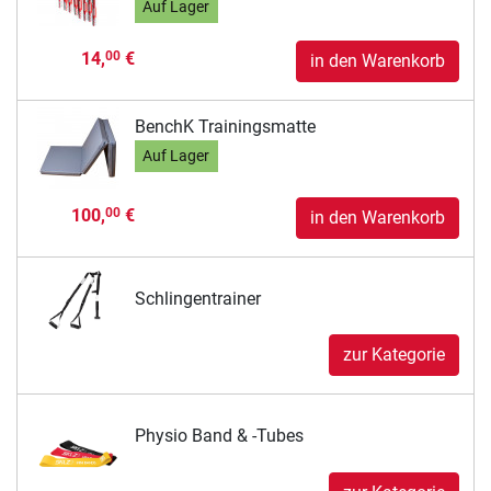
Auf Lager
14,
€
00
in den Warenkorb
BenchK Trainingsmatte
Auf Lager
100,
€
00
in den Warenkorb
Schlingentrainer
zur Kategorie
Physio Band & -Tubes