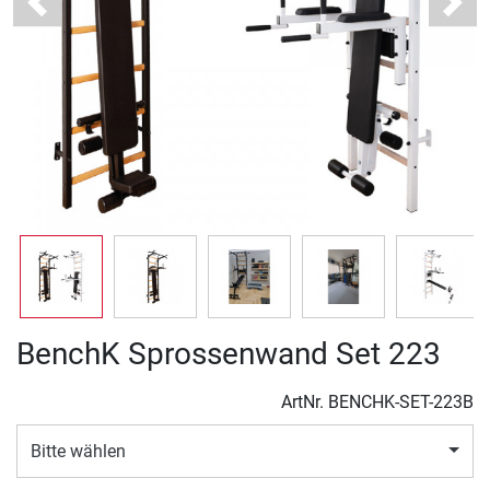
Previous
Next
BenchK Sprossenwand Set 223
ArtNr.
BENCHK-SET-223B
Bitte wählen