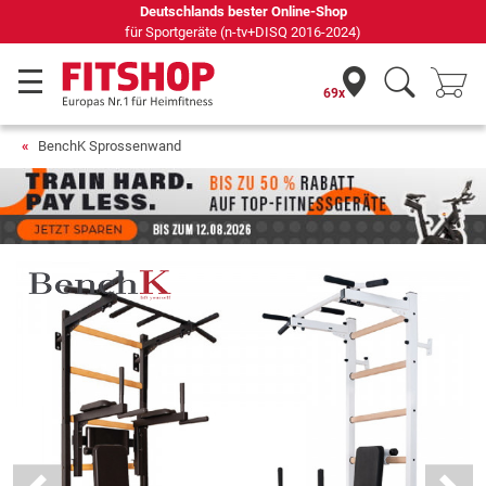
Seit 42 Jahren Ihr Experte für Heimfitness
69x
BenchK Sprossenwand