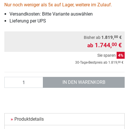
Nur noch weniger als 5x auf Lager, weitere im Zulauf.
Versandkosten: Bitte Variante auswählen
Lieferung per UPS
00
1.819,
€
Bisher ab
1.744,
€
00
ab
Sie sparen
4%
00
30-Tage-Bestpreis ab
1.819,
€
Anzahl
IN DEN WARENKORB
Produktdetails