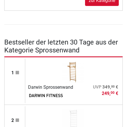
zur Kategorie
Bestseller der letzten 30 Tage aus der
Kategorie Sprossenwand
1
00
Darwin Sprossenwand
UVP
349,
€
249,
€
00
2