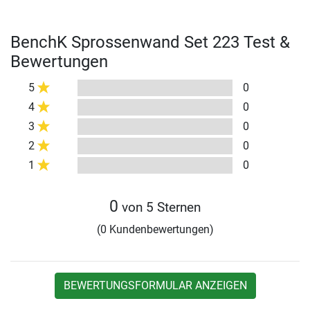
BenchK Sprossenwand Set 223 Test &
Bewertungen
5
0
4
0
3
0
2
0
1
0
0
von 5 Sternen
(0 Kundenbewertungen)
BEWERTUNGSFORMULAR ANZEIGEN