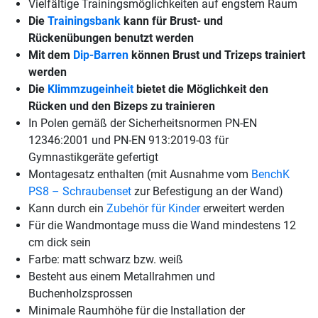
Vielfältige Trainingsmöglichkeiten auf engstem Raum
Die
Trainingsbank
kann für Brust- und
Rückenübungen benutzt werden
Mit dem
Dip-Barren
können Brust und Trizeps trainiert
werden
Die
Klimmzugeinheit
bietet die Möglichkeit den
Rücken und den Bizeps zu trainieren
In Polen gemäß der Sicherheitsnormen PN-EN
12346:2001 und PN-EN 913:2019-03 für
Gymnastikgeräte gefertigt
Montagesatz enthalten (mit Ausnahme vom
BenchK
PS8 – Schraubenset
zur Befestigung an der Wand)
Kann durch ein
Zubehör für Kinder
erweitert werden
Für die Wandmontage muss die Wand mindestens 12
cm dick sein
Farbe: matt schwarz bzw. weiß
Besteht aus einem Metallrahmen und
Buchenholzsprossen
Minimale Raumhöhe für die Installation der