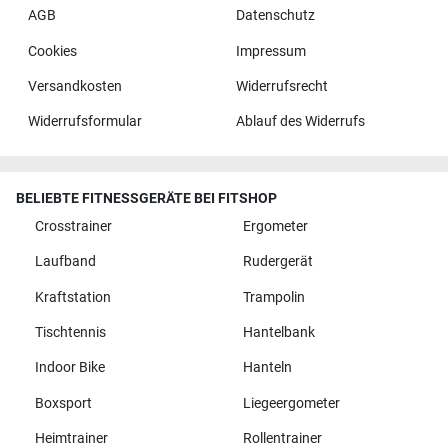
AGB
Datenschutz
Cookies
Impressum
Versandkosten
Widerrufsrecht
Widerrufsformular
Ablauf des Widerrufs
BELIEBTE FITNESSGERÄTE BEI FITSHOP
Crosstrainer
Ergometer
Laufband
Rudergerät
Kraftstation
Trampolin
Tischtennis
Hantelbank
Indoor Bike
Hanteln
Boxsport
Liegeergometer
Heimtrainer
Rollentrainer