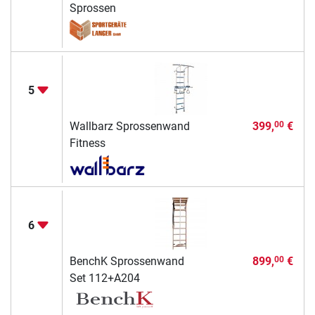
Sprossen
5
Wallbarz Sprossenwand
399,
€
00
Fitness
6
BenchK Sprossenwand
899,
€
00
Set 112+A204