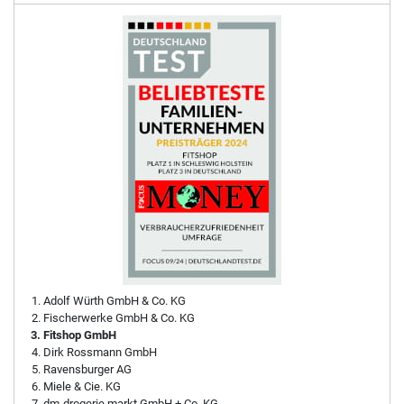
Adolf Würth GmbH & Co. KG
Fischerwerke GmbH & Co. KG
Fitshop GmbH
Dirk Rossmann GmbH
Ravensburger AG
Miele & Cie. KG
dm-drogerie markt GmbH + Co. KG