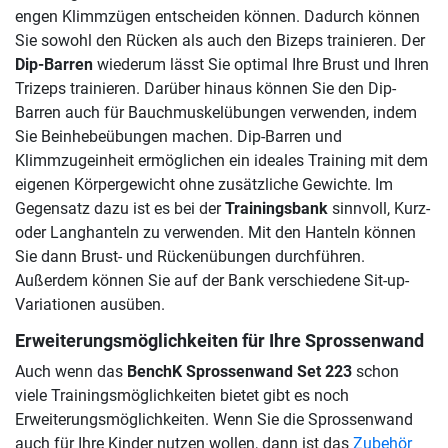
engen Klimmzügen entscheiden können. Dadurch können
Sie sowohl den Rücken als auch den Bizeps trainieren. Der
Dip-Barren
wiederum lässt Sie optimal Ihre Brust und Ihren
Trizeps trainieren. Darüber hinaus können Sie den Dip-
Barren auch für Bauchmuskelübungen verwenden, indem
Sie Beinhebeübungen machen. Dip-Barren und
Klimmzugeinheit ermöglichen ein ideales Training mit dem
eigenen Körpergewicht ohne zusätzliche Gewichte. Im
Gegensatz dazu ist es bei der
Trainingsbank
sinnvoll, Kurz-
oder Langhanteln zu verwenden. Mit den Hanteln können
Sie dann Brust- und Rückenübungen durchführen.
Außerdem können Sie auf der Bank verschiedene Sit-up-
Variationen ausüben.
Erweiterungsmöglichkeiten für Ihre Sprossenwand
Auch wenn das
BenchK Sprossenwand Set 223
schon
viele Trainingsmöglichkeiten bietet gibt es noch
Erweiterungsmöglichkeiten. Wenn Sie die Sprossenwand
auch für Ihre Kinder nutzen wollen, dann ist das
Zubehör