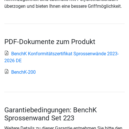
überzogen und bieten Ihnen eine bessere Griffmöglichkeit.
PDF-Dokumente zum Produkt
BenchK Konformitätszertifikat Sprossenwände 2023-
2026 DE
BenchK-200
Garantiebedingungen: BenchK
Sprossenwand Set 223
Weitere Details zu dieser Garantie entnehmen Sie bitte den