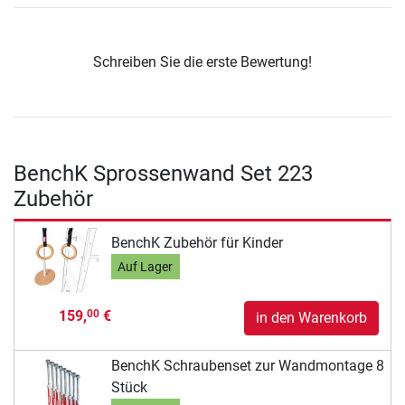
Schreiben Sie die erste Bewertung!
BenchK Sprossenwand Set 223
Zubehör
BenchK Zubehör für Kinder
Auf Lager
159,
€
00
in den Warenkorb
BenchK Schraubenset zur Wandmontage 8
Stück