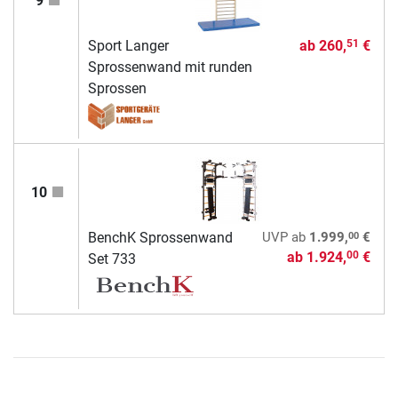
9
Sport Langer
ab
260,
€
51
Sprossenwand mit runden
Sprossen
10
00
BenchK Sprossenwand
UVP
ab
1.999,
€
ab
1.924,
€
00
Set 733