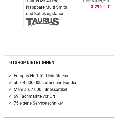
00
Taurus MS40 Pro
UVP
3.499,
€
3.299,
€
00
klappbare Multi Smith
und Kabelzugstation
FITSHOP BIETET IHNEN
Europas Nr. 1 für Heimfitness
über 4.000.000 zufriedene Kunden
Mehr als 7.000 Fitnessartikel
69 Fachmärkte vor Ort
75 eigene Servicetechniker