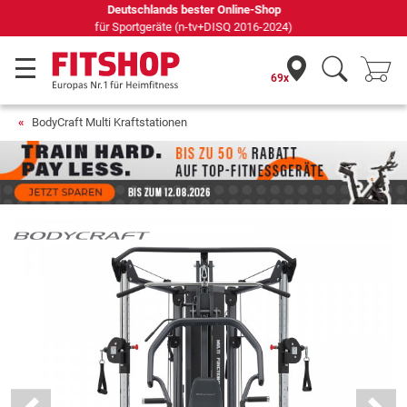
Seit 42 Jahren Ihr Experte für Heimfitness
69x
BodyCraft Multi Kraftstationen