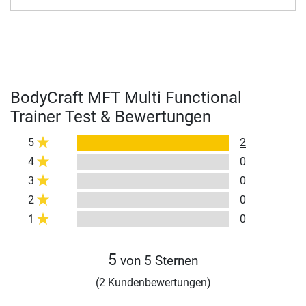
BodyCraft MFT Multi Functional
Trainer Test & Bewertungen
5
2
4
0
3
0
2
0
1
0
5
von 5 Sternen
(2 Kundenbewertungen)