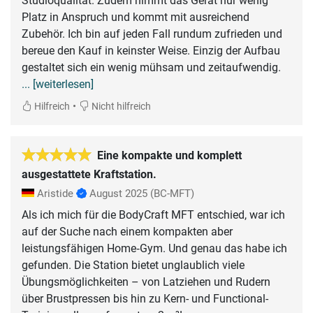
Studioqualität. Zudem nimmt das Gerät nur wenig
Platz in Anspruch und kommt mit ausreichend
Zubehör. Ich bin auf jeden Fall rundum zufrieden und
bereue den Kauf in keinster Weise. Einzig der Aufbau
gestaltet sich ein wenig mühsam und zeitaufwendig.
... [weiterlesen]
•
Hilfreich
Nicht hilfreich
Eine kompakte und komplett
ausgestattete Kraftstation.
Aristide
August 2025
(BC-MFT)
Als ich mich für die BodyCraft MFT entschied, war ich
auf der Suche nach einem kompakten aber
leistungsfähigen Home‑Gym. Und genau das habe ich
gefunden. Die Station bietet unglaublich viele
Übungsmöglichkeiten – von Latziehen und Rudern
über Brustpressen bis hin zu Kern- und Functional-