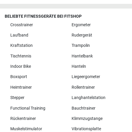
BELIEBTE FITNESSGERÄTE BEI FITSHOP
Crosstrainer
Ergometer
Laufband
Rudergerät
Kraftstation
Trampolin
Tischtennis
Hantelbank
Indoor Bike
Hanteln
Boxsport
Liegeergometer
Heimtrainer
Rollentrainer
Stepper
Langhantelstation
Functional Training
Bauchtrainer
Rückentrainer
Klimmzugstange
Muskelstimulator
Vibrationsplatte