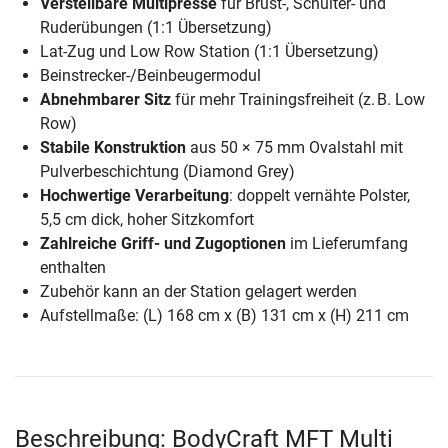
Verstellbare Multipresse
für Brust-, Schulter- und
Ruderübungen (1:1 Übersetzung)
Lat-Zug und Low Row Station (1:1 Übersetzung)
Beinstrecker-/Beinbeugermodul
Abnehmbarer Sitz
für mehr Trainingsfreiheit (z. B. Low
Row)
Stabile Konstruktion
aus 50 × 75 mm Ovalstahl mit
Pulverbeschichtung (Diamond Grey)
Hochwertige Verarbeitung
: doppelt vernähte Polster,
5,5 cm dick, hoher Sitzkomfort
Zahlreiche Griff- und Zugoptionen
im Lieferumfang
enthalten
Zubehör kann an der Station gelagert werden
Aufstellmaße: (L) 168 cm x (B) 131 cm x (H) 211 cm
Beschreibung: BodyCraft MFT Multi