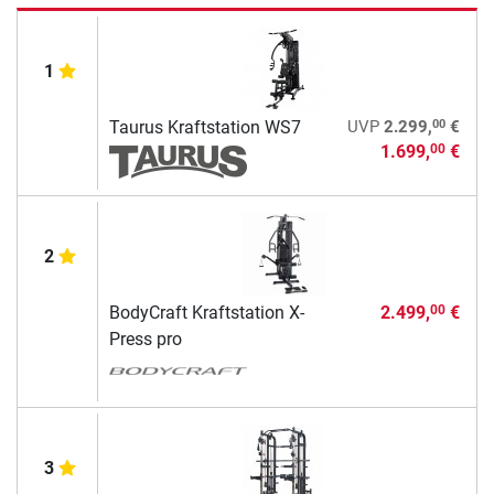
1
00
Taurus Kraftstation WS7
UVP
2.299,
€
1.699,
€
00
2
BodyCraft Kraftstation X-
2.499,
€
00
Press pro
3