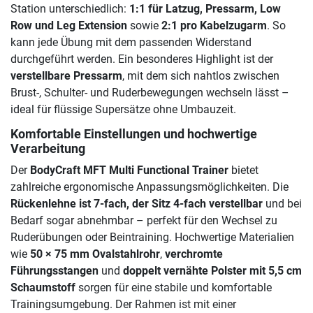
Station unterschiedlich:
1:1 für Latzug, Pressarm, Low
Row und Leg Extension
sowie
2:1 pro Kabelzugarm
. So
kann jede Übung mit dem passenden Widerstand
durchgeführt werden. Ein besonderes Highlight ist der
verstellbare Pressarm
, mit dem sich nahtlos zwischen
Brust-, Schulter- und Ruderbewegungen wechseln lässt –
ideal für flüssige Supersätze ohne Umbauzeit.
Komfortable Einstellungen und hochwertige
Verarbeitung
Der
BodyCraft MFT Multi Functional Trainer
bietet
zahlreiche ergonomische Anpassungsmöglichkeiten. Die
Rückenlehne ist 7-fach, der Sitz 4-fach verstellbar
und bei
Bedarf sogar abnehmbar – perfekt für den Wechsel zu
Ruderübungen oder Beintraining. Hochwertige Materialien
wie
50 × 75 mm Ovalstahlrohr
,
verchromte
Führungsstangen
und
doppelt vernähte Polster mit 5,5 cm
Schaumstoff
sorgen für eine stabile und komfortable
Trainingsumgebung. Der Rahmen ist mit einer