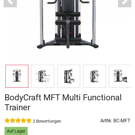
Previous
Next
BodyCraft MFT Multi Functional
Trainer
ArtNr.
BC-MFT
2 Bewertungen
Auf Lager