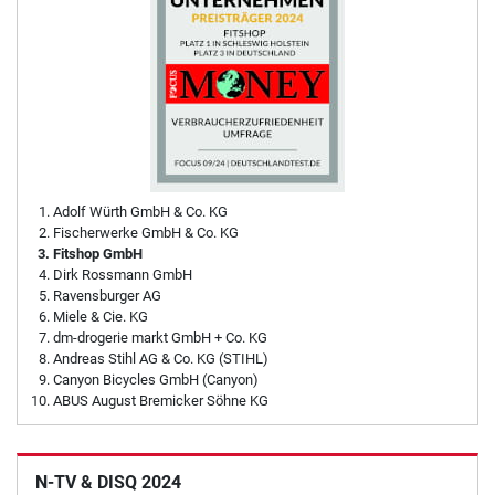
Adolf Würth GmbH & Co. KG
Fischerwerke GmbH & Co. KG
Fitshop GmbH
Dirk Rossmann GmbH
Ravensburger AG
Miele & Cie. KG
dm-drogerie markt GmbH + Co. KG
Andreas Stihl AG & Co. KG (STIHL)
Canyon Bicycles GmbH (Canyon)
ABUS August Bremicker Söhne KG
N-TV & DISQ 2024