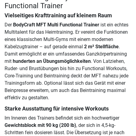
Functional Trainer
Vielseitiges Krafttraining auf kleinem Raum
Der
BodyCraft MFT Multi Functional Trainer
ist ein echtes
Multitalent für das Heimtraining. Er vereint die Funktionen
eines klassischen Multi-Gyms mit einem modernen
Kabelzugtrainer – auf gerade einmal
2 m² Stellfläche
.
Damit ermöglicht er ein umfassendes Ganzkörpertraining
mit
hunderten an Übungsmöglichkeiten
. Von Latziehen,
Ruder- und Brustübungen bis hin zu Functional Workouts,
Core-Training und Beintraining deckt der MFT nahezu jede
Trainingsform ab. Optional lässt sich das Gerät mit einer
Beinpresse erweitern, um auch das Beintraining maximal
effektiv zu gestalten.
Starke Ausstattung für intensive Workouts
Im Inneren des Trainers befindet sich ein hochwertiger
Gewichtsblock mit 90 kg (200 lb)
, der sich in 4,5-kg-
Schritten fein dosieren lässt. Die Übersetzung ist je nach