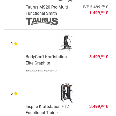
00
Taurus MS20 Pro Multi
UVP
2.499,
€
1.499,
€
00
Functional Smith
4
BodyCraft Kraftstation
3.499,
€
00
Elite Graphite
5
Inspire Kraftstation FT2
3.499,
€
00
Functional Trainer