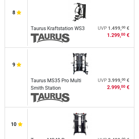
8
00
Taurus Kraftstation WS3
UVP
1.499,
€
1.299,
€
00
9
00
Taurus MS35 Pro Multi
UVP
3.999,
€
2.999,
€
00
Smith Station
10