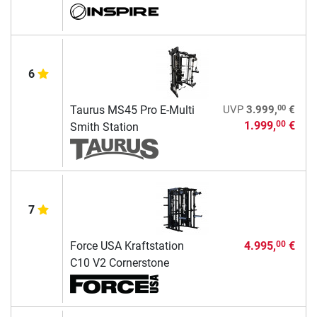
6
00
Taurus MS45 Pro E-Multi
UVP
3.999,
€
1.999,
€
00
Smith Station
7
Force USA Kraftstation
4.995,
€
00
C10 V2 Cornerstone