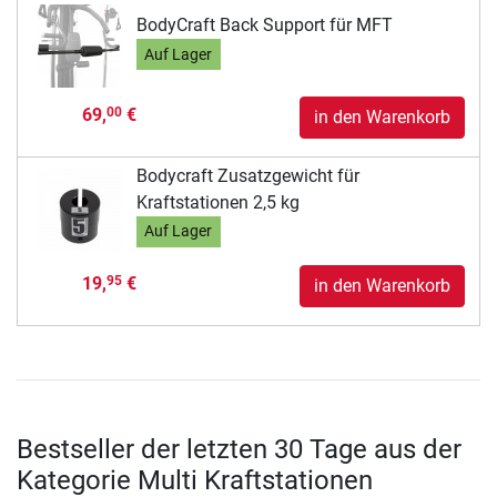
BodyCraft Back Support für MFT
Auf Lager
69,
€
00
in den Warenkorb
Bodycraft Zusatzgewicht für
Kraftstationen 2,5 kg
Auf Lager
19,
€
95
in den Warenkorb
Bestseller der letzten 30 Tage aus der
Kategorie Multi Kraftstationen