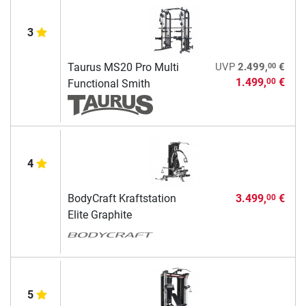
3
00
Taurus MS20 Pro Multi
UVP
2.499,
€
1.499,
€
00
Functional Smith
4
BodyCraft Kraftstation
3.499,
€
00
Elite Graphite
5