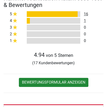
& Bewertungen
5
16
4
1
3
0
2
0
1
0
4.94
von 5 Sternen
(17 Kundenbewertungen)
BEWERTUNGSFORMULAR ANZEIGEN