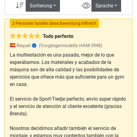
Sortierung
Sprache
2 Personen fanden diese Bewertung hilfreich
Todo perfecto
Raquel
(Vorgängermodelle HAM-3948)
La multiestación es una pasada, mejor de lo que
esperábamos. Los materiales y acabados de la
máquina son de alta calidad y las posibilidades de
ejercicios que ofrece más que suficiente para un gym
en casa.
El servicio de Sport-Tiedje perfecto, envío super rápido
y el servicio de atención al cliente excelente (gracias
Brenda).
Nosotros decidimos añadir también el servicio de
montaje, y estamos muy contentos también con la