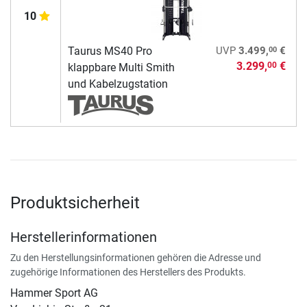
10
00
Taurus MS40 Pro
UVP
3.499,
€
3.299,
€
00
klappbare Multi Smith
und Kabelzugstation
Produktsicherheit
Herstellerinformationen
Zu den Herstellungsinformationen gehören die Adresse und
zugehörige Informationen des Herstellers des Produkts.
Hammer Sport AG