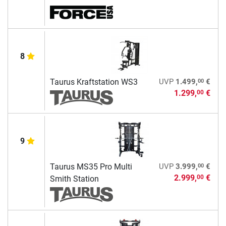
8
00
Taurus Kraftstation WS3
UVP
1.499,
€
1.299,
€
00
9
00
Taurus MS35 Pro Multi
UVP
3.999,
€
2.999,
€
00
Smith Station