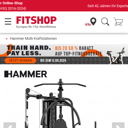
Seit 42 Jahren Ihr Experte für Heimfitness
69x
Hammer Multi Kraftstationen