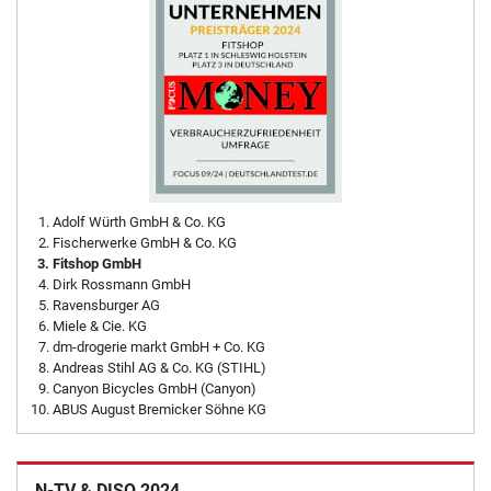
Adolf Würth GmbH & Co. KG
Fischerwerke GmbH & Co. KG
Fitshop GmbH
Dirk Rossmann GmbH
Ravensburger AG
Miele & Cie. KG
dm-drogerie markt GmbH + Co. KG
Andreas Stihl AG & Co. KG (STIHL)
Canyon Bicycles GmbH (Canyon)
ABUS August Bremicker Söhne KG
N-TV & DISQ 2024