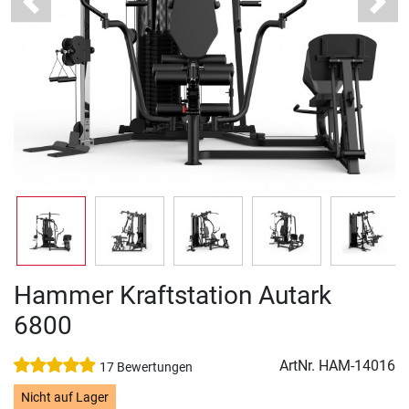
Previous
Next
Hammer Kraftstation Autark
6800
ArtNr.
HAM-14016
17 Bewertungen
Nicht auf Lager