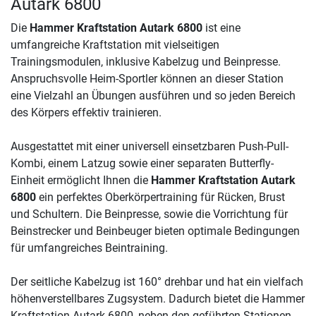
Autark 6800
Die
Hammer Kraftstation Autark 6800
ist eine
umfangreiche Kraftstation mit vielseitigen
Trainingsmodulen, inklusive Kabelzug und Beinpresse.
Anspruchsvolle Heim-Sportler können an dieser Station
eine Vielzahl an Übungen ausführen und so jeden Bereich
des Körpers effektiv trainieren.
Ausgestattet mit einer universell einsetzbaren Push-Pull-
Kombi, einem Latzug sowie einer separaten Butterfly-
Einheit ermöglicht Ihnen die
Hammer Kraftstation Autark
6800
ein perfektes Oberkörpertraining für Rücken, Brust
und Schultern. Die Beinpresse, sowie die Vorrichtung für
Beinstrecker und Beinbeuger bieten optimale Bedingungen
für umfangreiches Beintraining.
Der seitliche Kabelzug ist 160° drehbar und hat ein vielfach
höhenverstellbares Zugsystem. Dadurch bietet die Hammer
Kraftstation Autark 6800, neben den geführten Stationen,