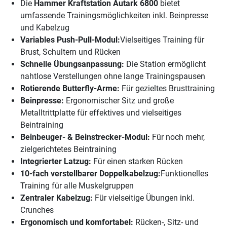
Die
Hammer Kraftstation Autark 6800
bietet
umfassende Trainingsmöglichkeiten inkl. Beinpresse
und Kabelzug
Variables Push-Pull-Modul:
Vielseitiges Training für
Brust, Schultern und Rücken
Schnelle Übungsanpassung:
Die Station ermöglicht
nahtlose Verstellungen ohne lange Trainingspausen
Rotierende Butterfly-Arme:
Für gezieltes Brusttraining
Beinpresse:
Ergonomischer Sitz und große
Metalltrittplatte für effektives und vielseitiges
Beintraining
Beinbeuger- & Beinstrecker-Modul:
Für noch mehr,
zielgerichtetes Beintraining
Integrierter Latzug:
Für einen starken Rücken
10-fach verstellbarer Doppelkabelzug:
Funktionelles
Training für alle Muskelgruppen
Zentraler Kabelzug:
Für vielseitige Übungen inkl.
Crunches
Ergonomisch und komfortabel:
Rücken-, Sitz- und