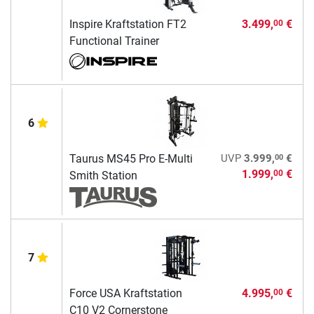
Inspire Kraftstation FT2
3.499,
€
00
Functional Trainer
6
00
Taurus MS45 Pro E-Multi
UVP
3.999,
€
1.999,
€
00
Smith Station
7
Force USA Kraftstation
4.995,
€
00
C10 V2 Cornerstone