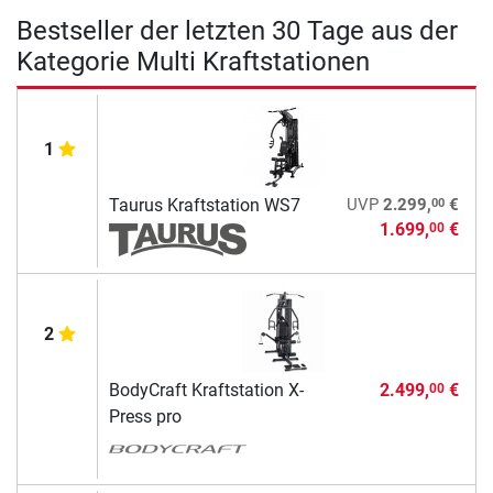
Bestseller der letzten 30 Tage aus der
Kategorie Multi Kraftstationen
1
00
Taurus Kraftstation WS7
UVP
2.299,
€
1.699,
€
00
2
BodyCraft Kraftstation X-
2.499,
€
00
Press pro