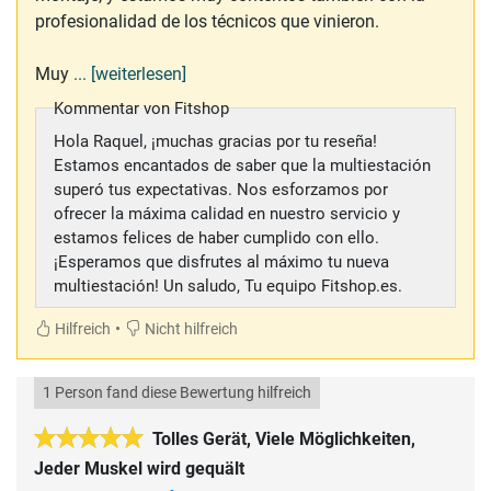
profesionalidad de los técnicos que vinieron.
Muy
... [weiterlesen]
Kommentar von Fitshop
Hola Raquel, ¡muchas gracias por tu reseña!
Estamos encantados de saber que la multiestación
superó tus expectativas. Nos esforzamos por
ofrecer la máxima calidad en nuestro servicio y
estamos felices de haber cumplido con ello.
¡Esperamos que disfrutes al máximo tu nueva
multiestación! Un saludo, Tu equipo Fitshop.es.
•
Hilfreich
Nicht hilfreich
1 Person fand diese Bewertung hilfreich
Tolles Gerät, Viele Möglichkeiten,
Jeder Muskel wird gequält