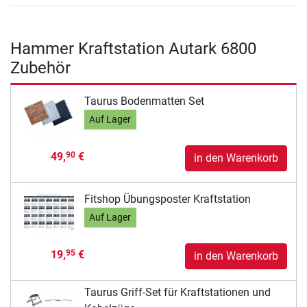
Hammer Kraftstation Autark 6800
Zubehör
Taurus Bodenmatten Set
Auf Lager
49,
€
90
in den Warenkorb
Fitshop Übungsposter Kraftstation
Auf Lager
19,
€
95
in den Warenkorb
Taurus Griff-Set für Kraftstationen und