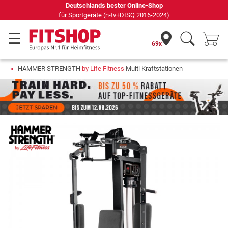
Seit 42 Jahren Ihr Experte für Heimfitness
69x
HAMMER STRENGTH
by Life Fitness
Multi Kraftstationen