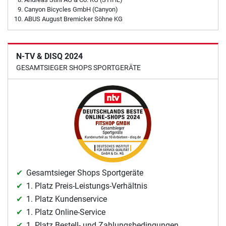
Canyon Bicycles GmbH (Canyon)
ABUS August Bremicker Söhne KG
N-TV & DISQ 2024
GESAMTSIEGER SHOPS SPORTGERÄTE
Gesamtsieger Shops Sportgeräte
1. Platz Preis-Leistungs-Verhältnis
1. Platz Kundenservice
1. Platz Online-Service
1. Platz Bestell- und Zahlungsbedingungen