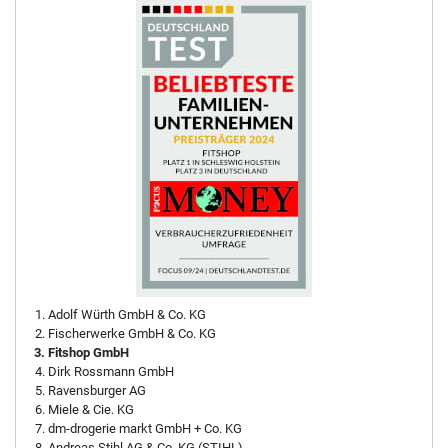
Adolf Würth GmbH & Co. KG
Fischerwerke GmbH & Co. KG
Fitshop GmbH
Dirk Rossmann GmbH
Ravensburger AG
Miele & Cie. KG
dm-drogerie markt GmbH + Co. KG
Andreas Stihl AG & Co. KG (STIHL)