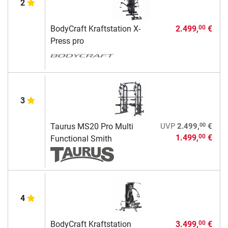
2
BodyCraft Kraftstation X-
2.499,
€
00
Press pro
3
00
Taurus MS20 Pro Multi
UVP
2.499,
€
1.499,
€
00
Functional Smith
4
BodyCraft Kraftstation
3.499,
€
00