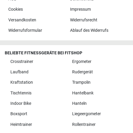
Cookies
Impressum
Versandkosten
Widerrufsrecht
Widerrufsformular
Ablauf des Widerrufs
BELIEBTE FITNESSGERÄTE BEI FITSHOP
Crosstrainer
Ergometer
Laufband
Rudergerät
Kraftstation
Trampolin
Tischtennis
Hantelbank
Indoor Bike
Hanteln
Boxsport
Liegeergometer
Heimtrainer
Rollentrainer