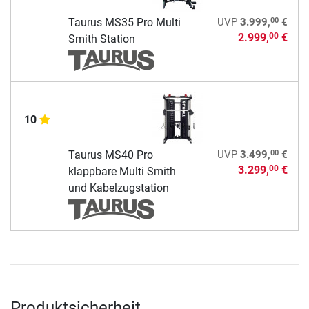
00
Taurus MS35 Pro Multi
UVP
3.999,
€
2.999,
€
00
Smith Station
10
00
Taurus MS40 Pro
UVP
3.499,
€
3.299,
€
00
klappbare Multi Smith
und Kabelzugstation
Produktsicherheit