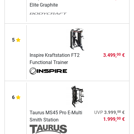
Elite Graphite
5
Inspire Kraftstation FT2
3.499,
€
00
Functional Trainer
6
00
Taurus MS45 Pro E-Multi
UVP
3.999,
€
1.999,
€
00
Smith Station