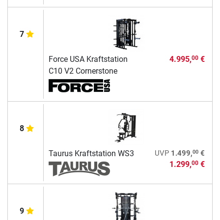
7
Force USA Kraftstation
4.995,
€
00
C10 V2 Cornerstone
8
00
Taurus Kraftstation WS3
UVP
1.499,
€
1.299,
€
00
9