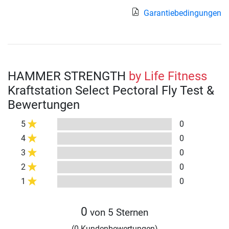
Garantiebedingungen
HAMMER STRENGTH
by Life Fitness
Kraftstation Select Pectoral Fly Test &
Bewertungen
5
0
4
0
3
0
2
0
1
0
0
von 5 Sternen
(0 Kundenbewertungen)