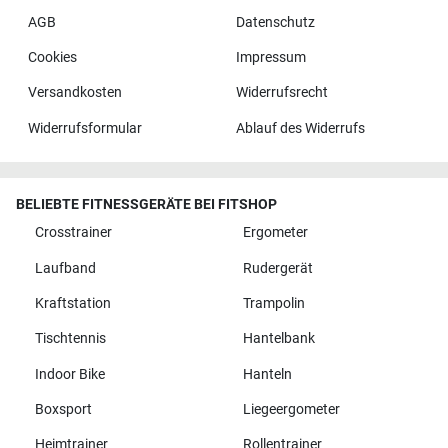
AGB
Datenschutz
Cookies
Impressum
Versandkosten
Widerrufsrecht
Widerrufsformular
Ablauf des Widerrufs
BELIEBTE FITNESSGERÄTE BEI FITSHOP
Crosstrainer
Ergometer
Laufband
Rudergerät
Kraftstation
Trampolin
Tischtennis
Hantelbank
Indoor Bike
Hanteln
Boxsport
Liegeergometer
Heimtrainer
Rollentrainer