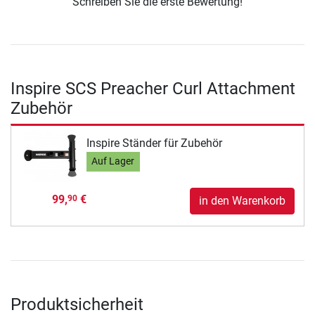
Schreiben Sie die erste Bewertung!
Inspire SCS Preacher Curl Attachment
Zubehör
Inspire Ständer für Zubehör
Auf Lager
99,
€
90
in den Warenkorb
Produktsicherheit