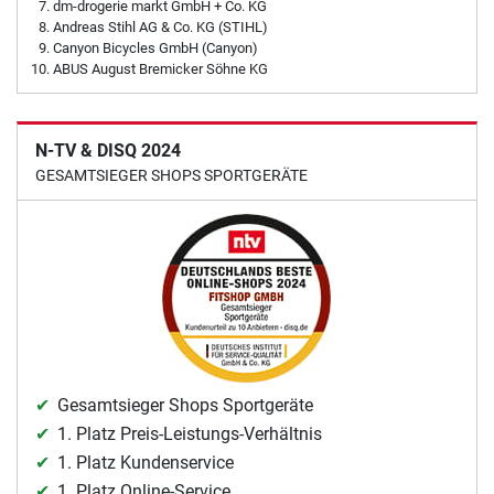
dm-drogerie markt GmbH + Co. KG
Andreas Stihl AG & Co. KG (STIHL)
Canyon Bicycles GmbH (Canyon)
ABUS August Bremicker Söhne KG
N-TV & DISQ 2024
GESAMTSIEGER SHOPS SPORTGERÄTE
Gesamtsieger Shops Sportgeräte
1. Platz Preis-Leistungs-Verhältnis
1. Platz Kundenservice
1. Platz Online-Service