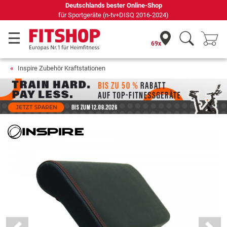
Deutschlands bester Online-Shop
für Sportgeräte (n-tv+DISQ 2016-2024)
69x
Inspire Zubehör Kraftstationen