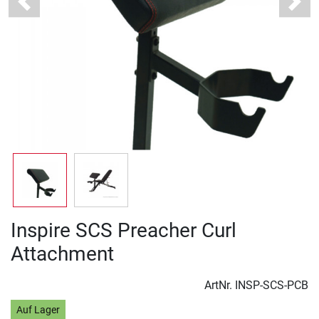
Previous
Next
Inspire SCS Preacher Curl
Attachment
ArtNr.
INSP-SCS-PCB
Auf Lager