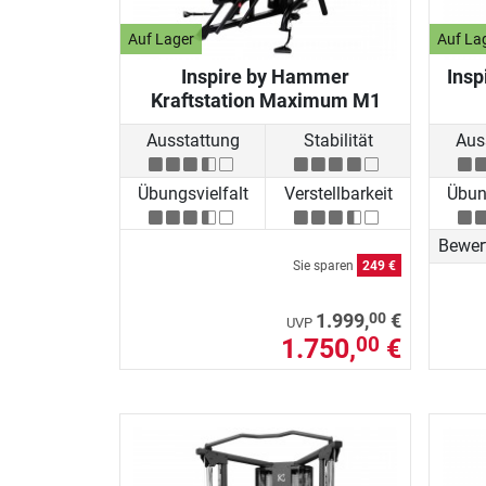
Auf Lager
Auf La
Inspire by Hammer
Insp
Kraftstation Maximum M1
Ausstattung
Stabilität
Aus
Übungsvielfalt
Verstellbarkeit
Übung
Bewer
Sie sparen
249 €
00
1.999,
€
UVP
1.750,
€
00