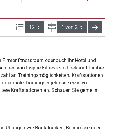
Artikel pro Seite:
Seite
weiter
en Firmenfitnessraum oder auch Ihr Hotel und
hinen von Inspire Fitness sind bekannt für ihre
lzahl an Trainingsmöglichkeiten. Kraftstationen
m maximale Trainingsergebnisse erzielen
itere Kraftstationen an. Schauen Sie gerne in
iche Übungen wie Bankdrücken, Beinpresse oder