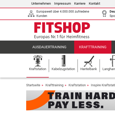
Unternehmen
Impressum
Karriere
Kontakt
Europaweit über 4.000.000 zufriedene
Deu
Kunden
Spo
AUSDAUERTRAINING
KRAFTTRAINING
Kraftstation
Kabelzugstation
Hantelbank
Langhant
Startseite
Krafttraining
Kraftstation
Inspire Kraftstat