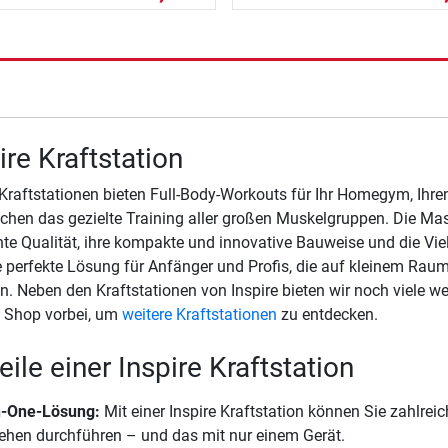
ire Kraftstation
 Kraftstationen bieten Full-Body-Workouts für Ihr Homegym, Ihr
chen das gezielte Training aller großen Muskelgruppen. Die Masc
nte Qualität, ihre kompakte und innovative Bauweise und die Vie
e perfekte Lösung für Anfänger und Profis, die auf kleinem Rau
. Neben den Kraftstationen von Inspire bieten wir noch viele we
 Shop vorbei, um
weitere Kraftstationen
zu entdecken.
eile einer Inspire Kraftstation
in-One-Lösung:
Mit einer Inspire Kraftstation können Sie zahlre
ehen durchführen – und das mit nur einem Gerät.