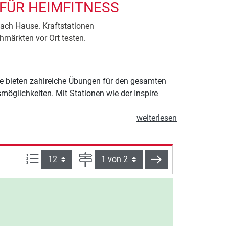
 FÜR HEIMFITNESS
nach Hause. Kraftstationen
hmärkten vor Ort testen.
Sie bieten zahlreiche Übungen für den gesamten
möglichkeiten. Mit Stationen wie der Inspire
weiterlesen
Artikel pro Seite:
Seite
weiter