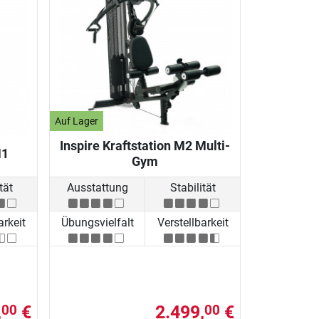
Auf Lager
Inspire Kraftstation M2 Multi-
M1
Gym
tät
Ausstattung
Stabilität
arkeit
Übungsvielfalt
Verstellbarkeit
,
€
2.499,
€
00
00