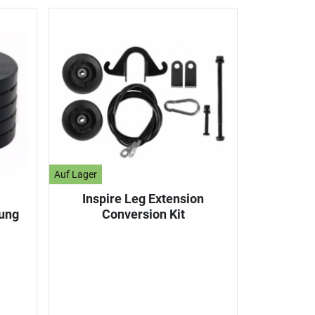
Auf Lager
Inspire Leg Extension
ung
Conversion Kit