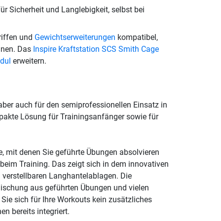
ür Sicherheit und Langlebigkeit, selbst bei
riffen und
Gewichtserweiterungen
kompatibel,
nnen. Das
Inspire Kraftstation SCS Smith Cage
dul
erweitern.
aber auch für den semiprofessionellen Einsatz in
mpakte Lösung für Trainingsanfänger sowie für
e, mit denen Sie geführte Übungen absolvieren
beim Training. Das zeigt sich in dem innovativen
verstellbaren Langhantelablagen. Die
 Mischung aus geführten Übungen und vielen
 Sie sich für Ihre Workouts kein zusätzliches
n bereits integriert.