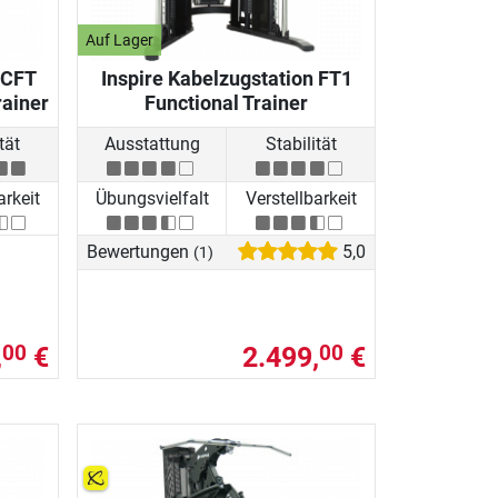
Auf Lager
 CFT
Inspire Kabelzugstation FT1
rainer
Functional Trainer
tät
Ausstattung
Stabilität
arkeit
Übungsvielfalt
Verstellbarkeit
Bewertungen
5,0
(1)
,
€
2.499,
€
00
00