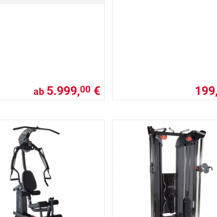
5.999,
€
199
00
ab