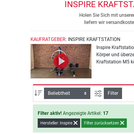
INSPIRE KRAFTST
Holen Sie Sich mit unsere
liefern wir versandkost
KAUFRATGEBER
: INSPIRE KRAFTSTATION
Inspire Kraftstat
Körper und überze
Kraftstation M5 k
Ansicht filtern
Sortierung
Filter
Filter aktiv!
Angezeigte Artikel:
17
Hersteller: Inspire
Filter zurücksetzen