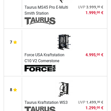
00
Taurus MS45 Pro E-Multi
UVP
3.999,
€
1.999,
€
00
Smith Station
7
Force USA Kraftstation
4.995,
€
00
C10 V2 Cornerstone
8
00
Taurus Kraftstation WS3
UVP
1.499,
€
1.299,
€
00