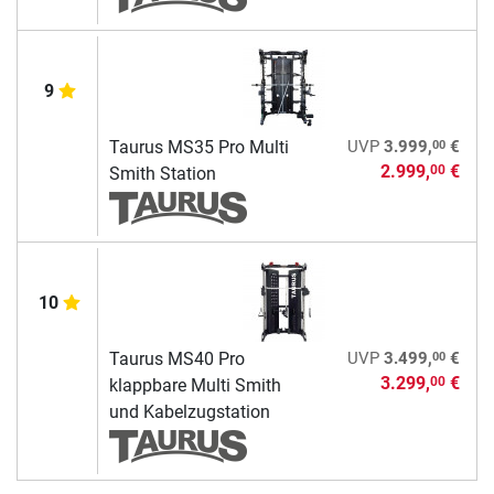
9
00
Taurus MS35 Pro Multi
UVP
3.999,
€
2.999,
€
00
Smith Station
10
00
Taurus MS40 Pro
UVP
3.499,
€
3.299,
€
00
klappbare Multi Smith
und Kabelzugstation