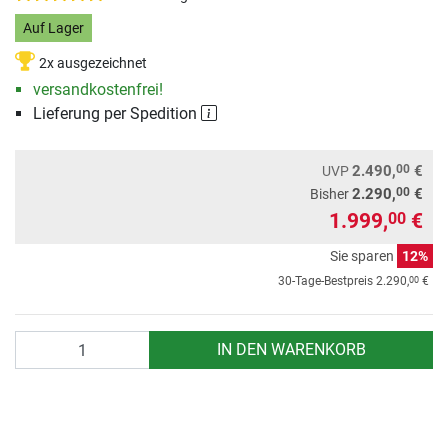
Auf Lager
2x ausgezeichnet
versandkostenfrei!
Lieferung per Spedition
00
2.490,
€
UVP
00
2.290,
€
Bisher
1.999,
€
00
Sie sparen
12%
00
30-Tage-Bestpreis
2.290,
€
Anzahl
IN DEN WARENKORB