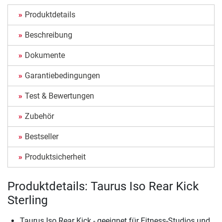
Produktdetails
Beschreibung
Dokumente
Garantiebedingungen
Test & Bewertungen
Zubehör
Bestseller
Produktsicherheit
Produktdetails: Taurus Iso Rear Kick
Sterling
Taurus Iso Rear Kick - geeignet für Fitness-Studios und