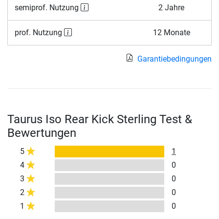
semiprof. Nutzung
2 Jahre
prof. Nutzung
12 Monate
Garantiebedingungen
Taurus Iso Rear Kick Sterling Test &
Bewertungen
5
1
4
0
3
0
2
0
1
0