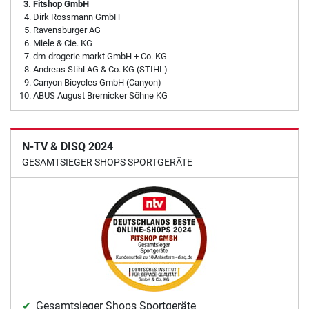
Fitshop GmbH
Dirk Rossmann GmbH
Ravensburger AG
Miele & Cie. KG
dm-drogerie markt GmbH + Co. KG
Andreas Stihl AG & Co. KG (STIHL)
Canyon Bicycles GmbH (Canyon)
ABUS August Bremicker Söhne KG
N-TV & DISQ 2024
GESAMTSIEGER SHOPS SPORTGERÄTE
Gesamtsieger Shops Sportgeräte