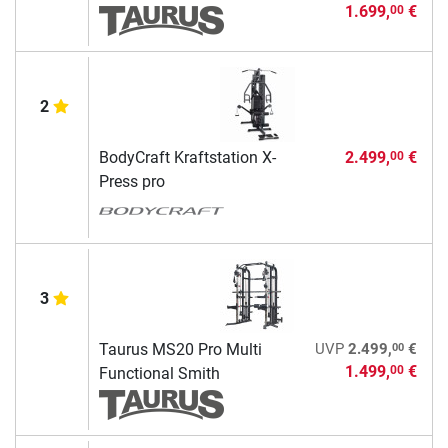
1.699,
€
00
2
BodyCraft Kraftstation X-
2.499,
€
00
Press pro
3
00
Taurus MS20 Pro Multi
UVP
2.499,
€
1.499,
€
00
Functional Smith