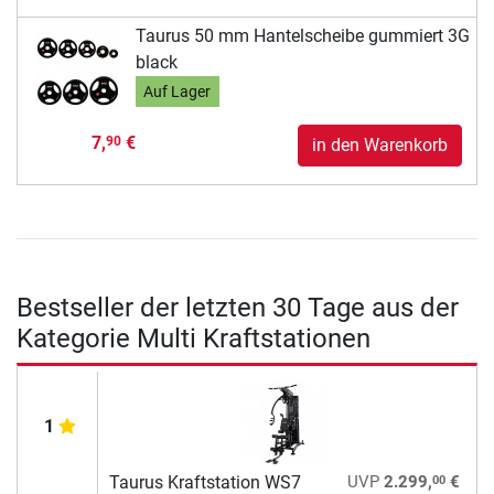
Taurus 50 mm Hantelscheibe gummiert 3G
black
Auf Lager
7,
€
90
in den Warenkorb
Bestseller der letzten 30 Tage aus der
Kategorie Multi Kraftstationen
1
00
Taurus Kraftstation WS7
UVP
2.299,
€