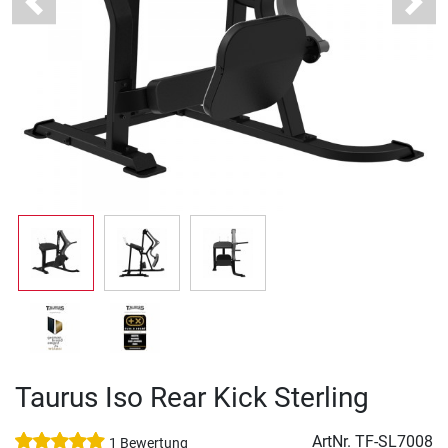
Previous
Next
Taurus Iso Rear Kick Sterling
ArtNr.
TF-SL7008
1 Bewertung