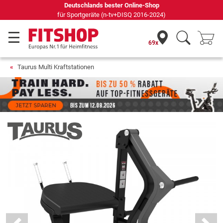
Seit 42 Jahren Ihr Experte für Heimfitness
69x
Taurus Multi Kraftstationen