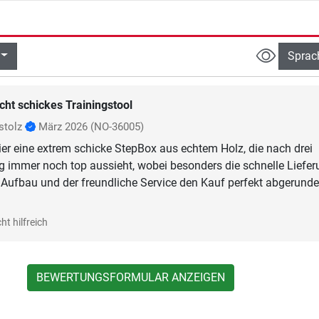
Sprac
cht schickes Trainingstool
stolz
März 2026
(NO-36005)
r eine extrem schicke StepBox aus echtem Holz, die nach drei
 immer noch top aussieht, wobei besonders die schnelle Liefer
e Aufbau und der freundliche Service den Kauf perfekt abgerunde
ht hilfreich
BEWERTUNGSFORMULAR ANZEIGEN