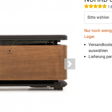
1 
Bitte wählen
Nur noch wenige
Lager.
Versandkosten
auswählen
Lieferung pe
Next