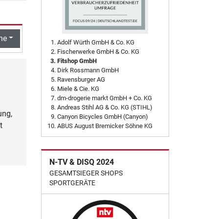
he
Adolf Würth GmbH & Co. KG
Fischerwerke GmbH & Co. KG
Fitshop GmbH
Dirk Rossmann GmbH
Ravensburger AG
Miele & Cie. KG
dm-drogerie markt GmbH + Co. KG
Andreas Stihl AG & Co. KG (STIHL)
ung,
Canyon Bicycles GmbH (Canyon)
t
ABUS August Bremicker Söhne KG
N-TV & DISQ 2024
GESAMTSIEGER SHOPS
SPORTGERÄTE