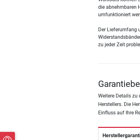
die abnehmbaren Ho
umfunktioniert wer
Der Lieferumfang u
Widerstandsbänder,
zu jeder Zeit prob
Garantieb
Weitere Details zu
Herstellers. Die He
Einfluss auf Ihre 
Herstellergarant