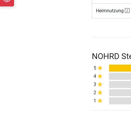
Heimnutzung
NOHRD Ste
5
4
3
2
1