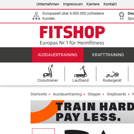
Unternehmen
Impressum
Karriere
Kontakt
Europaweit über 4.000.000 zufriedene
Deu
Kunden
Spo
AUSDAUERTRAINING
KRAFTTRAINING
Crosstrainer
Laufband
Rudergerät
Startseite
Ausdauertraining
Stepper
Stepboards