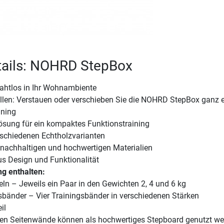
tails: NOHRD StepBox
 nahtlos in Ihr Wohnambiente
ollen: Verstauen oder verschieben Sie die NOHRD StepBox ganz 
ining
Lösung für ein kompaktes Funktionstraining
erschiedenen Echtholzvarianten
 nachhaltigen und hochwertigen Materialien
s Design und Funktionalität
g enthalten:
ln – Jeweils ein Paar in den Gewichten 2, 4 und 6 kg
bänder – Vier Trainingsbänder in verschiedenen Stärken
il
n Seitenwände können als hochwertiges Stepboard genutzt we