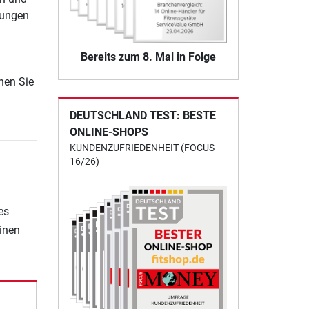
bungen
Bereits zum 8. Mal in Folge
nen Sie
.
DEUTSCHLAND TEST: BESTE
ONLINE-SHOPS
KUNDENZUFRIEDENHEIT (FOCUS
16/26)
es
einen