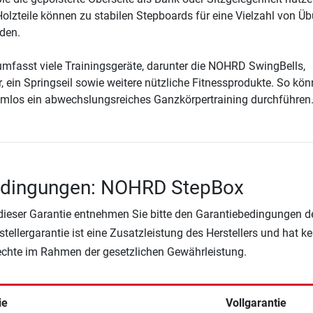
lzteile können zu stabilen Stepboards für eine Vielzahl von Ü
den.
mfasst viele Trainingsgeräte, darunter die NOHRD SwingBells,
 ein Springseil sowie weitere nützliche Fitnessprodukte. So kön
lemlos ein abwechslungsreiches Ganzkörpertraining durchführen
edingungen: NOHRD StepBox
 dieser Garantie entnehmen Sie bitte den Garantiebedingungen d
rstellergarantie ist eine Zusatzleistung des Herstellers und hat k
Rechte im Rahmen der gesetzlichen Gewährleistung.
ie
Vollgarantie