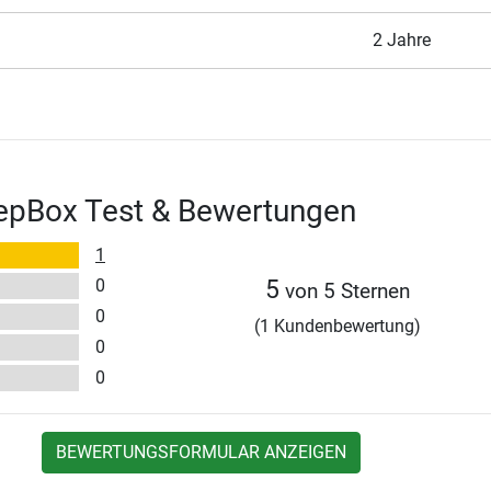
2 Jahre
pBox Test & Bewertungen
1
0
5
von 5 Sternen
0
(1 Kundenbewertung)
0
0
BEWERTUNGSFORMULAR ANZEIGEN