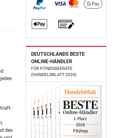
DEUTSCHLANDS BESTE
ONLINE-HÄNDLER
FÜR FITNESSGERÄTE
nd
(HANDELSBLATT 2026)
 jedes
Kraft-
n.
nd des
en und