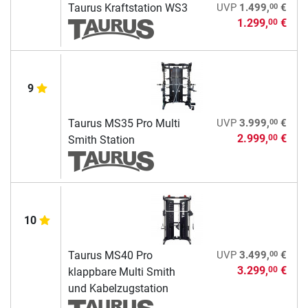
00
Taurus Kraftstation WS3
UVP
1.499,
€
1.299,
€
00
9
00
Taurus MS35 Pro Multi
UVP
3.999,
€
2.999,
€
00
Smith Station
10
00
Taurus MS40 Pro
UVP
3.499,
€
3.299,
€
00
klappbare Multi Smith
und Kabelzugstation