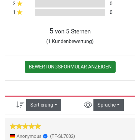
2
0
1
0
5
von 5 Sternen
(1 Kundenbewertung)
BEWERTUNGSFORMULAR ANZEIGEN
Sortierung
Sprache
Anonymous
(TF-SL7032)