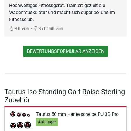
Hochwertiges Fitnessgerät. Trainiert gezielt die
Wadenmuskulatur und macht sich super bei uns im
Fitnessclub.
•
Hilfreich
Nicht hilfreich
BEWERTUNGSFORMULAR ANZEIGEN
Taurus Iso Standing Calf Raise Sterling
Zubehör
Taurus 50 mm Hantelscheibe PU 3G Pro
Auf Lager