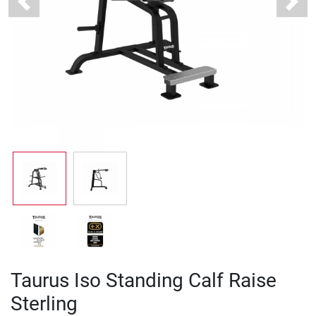
Previous
Next
Taurus Iso Standing Calf Raise
Sterling