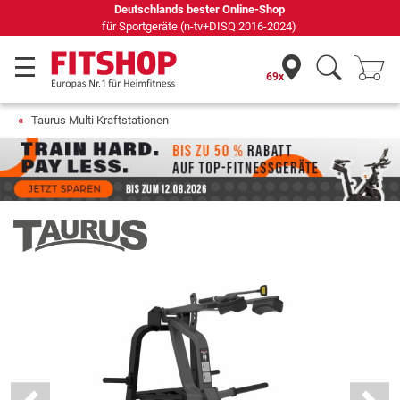
Seit 42 Jahren Ihr Experte für Heimfitness
69x
Taurus Multi Kraftstationen