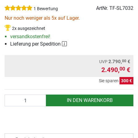
ArtNr.
TF-SL7032
1 Bewertung
Nur noch weniger als 5x auf Lager.
2x ausgezeichnet
versandkostenfrei!
Lieferung per Spedition
00
2.790,
€
UVP
2.490,
€
00
Sie sparen
300 €
Anzahl
IN DEN WARENKORB