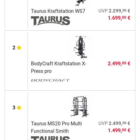
00
Taurus Kraftstation WS7
UVP
2.299,
€
1.699,
€
00
2
BodyCraft Kraftstation X-
2.499,
€
00
Press pro
3
00
Taurus MS20 Pro Multi
UVP
2.499,
€
1.499,
€
00
Functional Smith