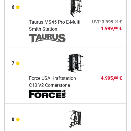
6
00
Taurus MS45 Pro E-Multi
UVP
3.999,
€
1.999,
€
00
Smith Station
7
Force USA Kraftstation
4.995,
€
00
C10 V2 Cornerstone
8