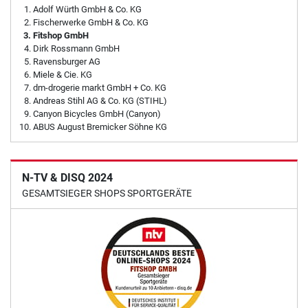
Adolf Würth GmbH & Co. KG
Fischerwerke GmbH & Co. KG
Fitshop GmbH
Dirk Rossmann GmbH
Ravensburger AG
Miele & Cie. KG
dm-drogerie markt GmbH + Co. KG
Andreas Stihl AG & Co. KG (STIHL)
Canyon Bicycles GmbH (Canyon)
ABUS August Bremicker Söhne KG
N-TV & DISQ 2024
GESAMTSIEGER SHOPS SPORTGERÄTE