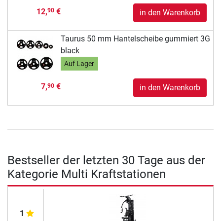
12,
€
90
in den Warenkorb
Taurus 50 mm Hantelscheibe gummiert 3G
black
Auf Lager
7,
€
90
in den Warenkorb
Bestseller der letzten 30 Tage aus der
Kategorie Multi Kraftstationen
1