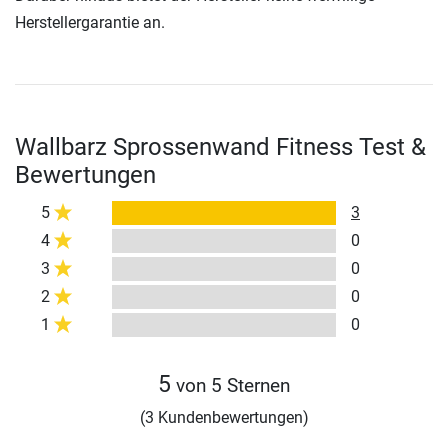
Herstellergarantie an.
Wallbarz Sprossenwand Fitness Test &
Bewertungen
5
3
4
0
3
0
2
0
1
0
5
von 5 Sternen
(3 Kundenbewertungen)