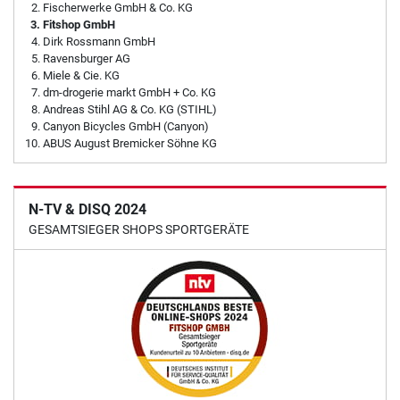
Fischerwerke GmbH & Co. KG
Fitshop GmbH
Dirk Rossmann GmbH
Ravensburger AG
Miele & Cie. KG
dm-drogerie markt GmbH + Co. KG
Andreas Stihl AG & Co. KG (STIHL)
Canyon Bicycles GmbH (Canyon)
ABUS August Bremicker Söhne KG
N-TV & DISQ 2024
GESAMTSIEGER SHOPS SPORTGERÄTE