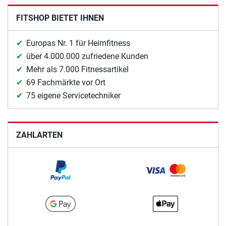
FITSHOP BIETET IHNEN
Europas Nr. 1 für Heimfitness
über 4.000.000 zufriedene Kunden
Mehr als 7.000 Fitnessartikel
69 Fachmärkte vor Ort
75 eigene Servicetechniker
ZAHLARTEN