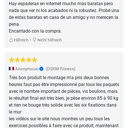
Hay espaderas en internet mucho más baratas pero
nada que ver ni los acabados ni la robustez. Probé una
de estas baratas en casa de un amigo y no merecen la
pena.
Encantado con la compra.
•
Hilfreich
Nicht hilfreich
Anonymous
(DSKM-Fitness)
Très bon produit le montage m'a pris deux bonnes
heures faut pas être impressionné par tous les paquets
avec le nombre important de pièces, vis boulons, mais
le résultat final est très bien, je pèse environ 85 à 90 kg
et rien ne bouge très solide avec les six fixations dans
le mur
les vidéos sur le site nous montres un peu tous les
exercices possibles à faire avec ce produit, maintenant