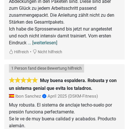
Abdeckungen in den Paketen sind. Diese sind aber
zum Glück zu jedem Arbeitsschritt passend
zusammengepackt. Die Anleitung zählt nicht zu den
Stärken des Gesamtpakets.
Ich habe die Sprossenwand bis jetzt nur angetestet
und noch nicht intensiv damit trainiert. Vom ersten
Eindruck
... [weiterlesen]
•
Hilfreich
Nicht hilfreich
1 Person fand diese Bewertung hilfreich
Muy buena espaldera. Robusta y con
un sistema genial que evita los taladros.
Ibon Sanchez
April 2025
(DSKM-Fitness)
Muy robusta. El sistema de anclaje techo-suelo por
presión funciona perfectamente.
Se le ve de muy buena calidad y acabados. Producto
alemán.