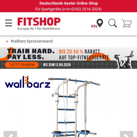
Seit 42 Jahren Ihr Experte für Heimfitness
69x
Wallbarz Sprossenwand