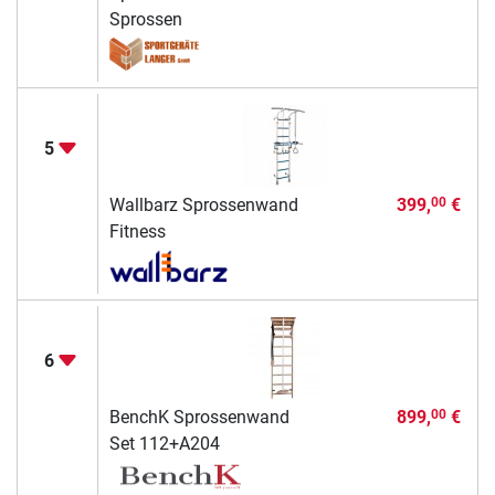
Sprossen
5
Wallbarz Sprossenwand
399,
€
00
Fitness
6
BenchK Sprossenwand
899,
€
00
Set 112+A204