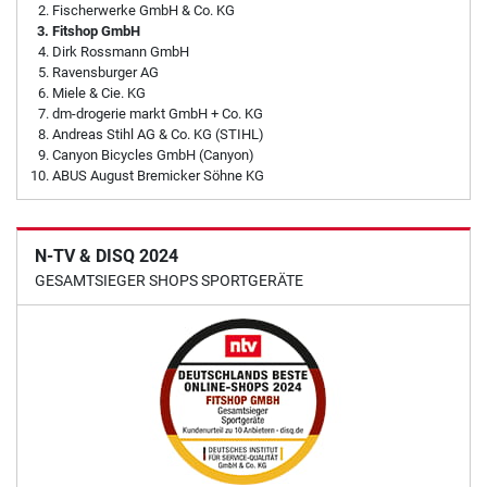
Fischerwerke GmbH & Co. KG
Fitshop GmbH
Dirk Rossmann GmbH
Ravensburger AG
Miele & Cie. KG
dm-drogerie markt GmbH + Co. KG
Andreas Stihl AG & Co. KG (STIHL)
Canyon Bicycles GmbH (Canyon)
ABUS August Bremicker Söhne KG
N-TV & DISQ 2024
GESAMTSIEGER SHOPS SPORTGERÄTE