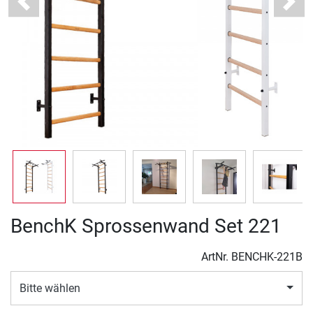
Previous
Next
BenchK Sprossenwand Set 221
ArtNr.
BENCHK-221B
Bitte wählen