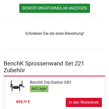
BEWERTUNGSFORMULAR ANZEIGEN
Schreiben Sie die erste Bewertung!
BenchK Sprossenwand Set 221
Zubehör
BenchK Dip-Station DB1
Auf Lager
459,
€
00
in den Warenkorb