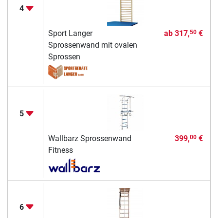
4
Sport Langer
ab
317,
€
50
Sprossenwand mit ovalen
Sprossen
5
Wallbarz Sprossenwand
399,
€
00
Fitness
6