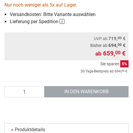
Nur noch weniger als 5x auf Lager.
Versandkosten: Bitte Variante auswählen
Lieferung per Spedition
00
719,
€
UVP
ab
00
694,
€
Bisher ab
659,
€
00
ab
Sie sparen
5%
00
30-Tage-Bestpreis ab
694,
€
Anzahl
IN DEN WARENKORB
Produktdetails