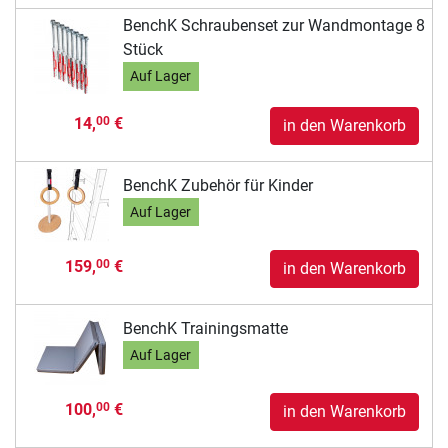
BenchK Schraubenset zur Wandmontage 8
Stück
Auf Lager
14,
€
00
in den Warenkorb
BenchK Zubehör für Kinder
Auf Lager
159,
€
00
in den Warenkorb
BenchK Trainingsmatte
Auf Lager
100,
€
00
in den Warenkorb