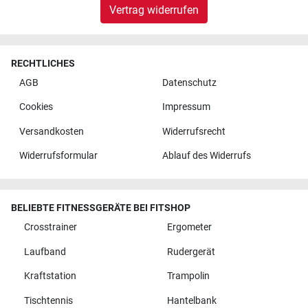
Vertrag widerrufen
RECHTLICHES
AGB
Datenschutz
Cookies
Impressum
Versandkosten
Widerrufsrecht
Widerrufsformular
Ablauf des Widerrufs
BELIEBTE FITNESSGERÄTE BEI FITSHOP
Crosstrainer
Ergometer
Laufband
Rudergerät
Kraftstation
Trampolin
Tischtennis
Hantelbank