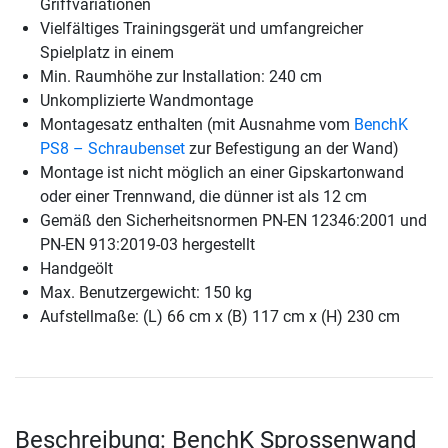
Griffvariationen
Vielfältiges Trainingsgerät und umfangreicher
Spielplatz in einem
Min. Raumhöhe zur Installation: 240 cm
Unkomplizierte Wandmontage
Montagesatz enthalten (mit Ausnahme vom
BenchK
PS8 – Schraubenset
zur Befestigung an der Wand)
Montage ist nicht möglich an einer Gipskartonwand
oder einer Trennwand, die dünner ist als 12 cm
Gemäß den Sicherheitsnormen PN-EN 12346:2001 und
PN-EN 913:2019-03 hergestellt
Handgeölt
Max. Benutzergewicht: 150 kg
Aufstellmaße: (L) 66 cm x (B) 117 cm x (H) 230 cm
Beschreibung: BenchK Sprossenwand