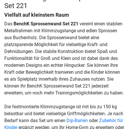
Set 221
Vielfalt auf kleinstem Raum
Das
BenchK Sprossenwand Set 221
vereint einen stabilen
Metallrahmen mit Klimmzugstange und edlen Sprossen
aus Buchenholz. Die Sprossenwand bietet eine
platzsparende Möglichkeit für vielseitige Kraft- und
Dehnübungen. Die stabile Konstruktion bietet Spaß und
Funktionalität für Groß und Klein und ist dabei dank des
modernen Designs ein echter Hingucker. Sie können Ihre
Kraft oder Beweglichkeit trainieren und die Kinder können
es als Spielplatz innerhalb ihres Zuhauses nutzen. Sie
können Ihr BenchK Sprossenwand Set 221 jederzeit
erweitern, um noch mehr Trainingsmöglichkeiten zu haben.
Die festmontierte Klimmzugstange ist mit bis zu 150 kg
belastbar und bietet vielseitige Griffmöglichkeiten. Je nach
Bedarf kann das Set um einen
Dip-Barren
oder
Zubehör für
Kinder
ergänzt werden, um Ihr Home-Gym zu erweitern oder