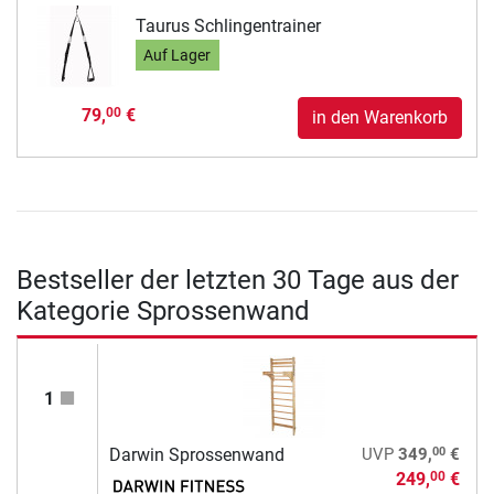
Taurus Schlingentrainer
Auf Lager
79,
€
00
in den Warenkorb
Bestseller der letzten 30 Tage aus der
Kategorie Sprossenwand
1
00
Darwin Sprossenwand
UVP
349,
€
249,
€
00