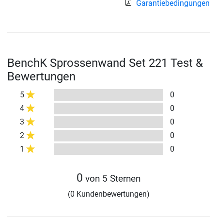
Garantiebedingungen
BenchK Sprossenwand Set 221 Test &
Bewertungen
5
0
4
0
3
0
2
0
1
0
0
von 5 Sternen
(0 Kundenbewertungen)