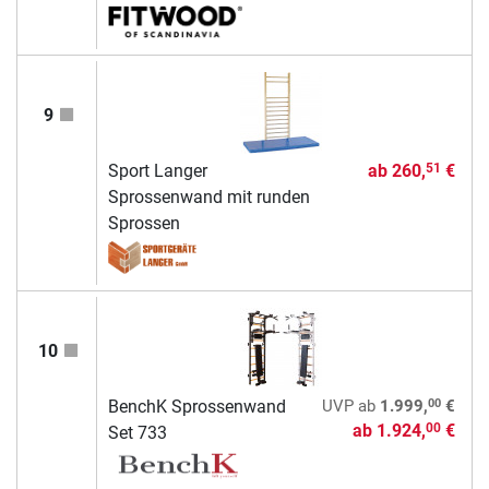
9
Sport Langer
ab
260,
€
51
Sprossenwand mit runden
Sprossen
10
00
BenchK Sprossenwand
UVP
ab
1.999,
€
ab
1.924,
€
00
Set 733