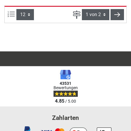
Artikel pro Seite:
Seite
weite
43531
Bewertungen
4.85
/ 5.00
Zahlarten