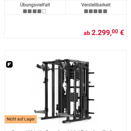
Übungsvielfalt
Verstellbarkeit
2.299,
€
00
ab
Nicht auf Lager