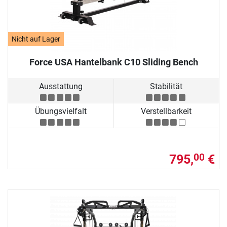
Nicht auf Lager
Force USA Hantelbank C10 Sliding Bench
Ausstattung
Stabilität
Übungsvielfalt
Verstellbarkeit
795,
€
00