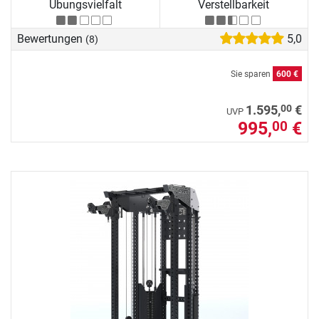
Übungsvielfalt
Verstellbarkeit
Bewertungen
5,0
(8)
Sie sparen
600 €
00
1.595,
€
UVP
995,
€
00