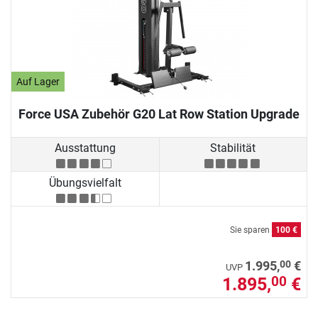
Auf Lager
Force USA Zubehör G20 Lat Row Station Upgrade
Ausstattung
Stabilität
Übungsvielfalt
Sie sparen
100 €
00
1.995,
€
UVP
1.895,
€
00