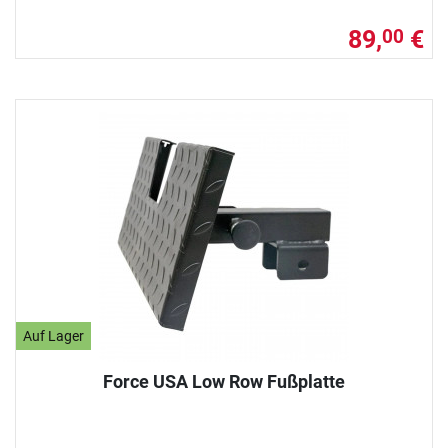
89,
€
00
Auf Lager
Force USA Low Row Fußplatte