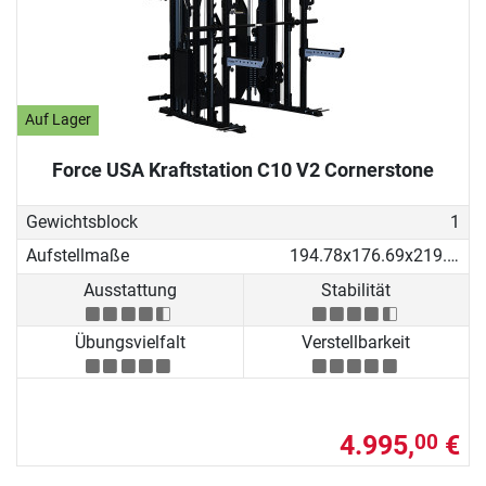
Auf Lager
Force USA Kraftstation C10 V2 Cornerstone
Gewichtsblock
1
Aufstellmaße
194.78x176.69x219.53 cm
Ausstattung
Stabilität
Übungsvielfalt
Verstellbarkeit
4.995,
€
00