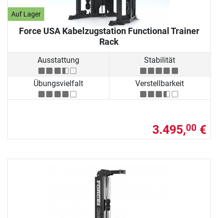
Auf Lager
Force USA Kabelzugstation Functional Trainer
Rack
Ausstattung
Stabilität
Übungsvielfalt
Verstellbarkeit
3.495,
€
00