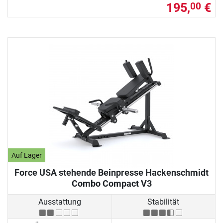
195,
€
00
Auf Lager
Force USA stehende Beinpresse Hackenschmidt
Combo Compact V3
Ausstattung
Stabilität