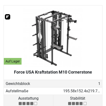
Auf Lager
Force USA Kraftstation M10 Cornerstone
Gewichtsblock
1
Aufstellmaße
195.58x152.4x219.71 cm
Ausstattung
Stabilität