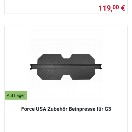
119,
€
00
Auf Lager
Force USA Zubehör Beinpresse für G3