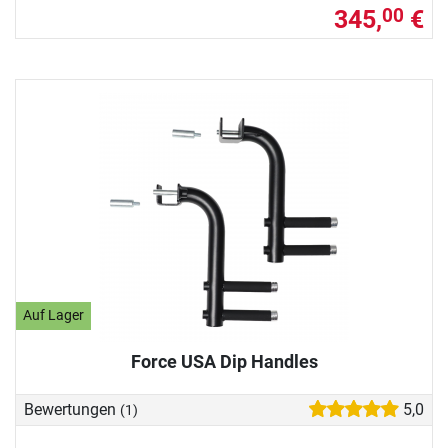
345,
€
00
Auf Lager
Force USA Dip Handles
Bewertungen
5,0
(1)