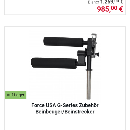
00
1.269,
€
Bisher
985,
€
00
Auf Lager
Force USA G-Series Zubehör
Beinbeuger/Beinstrecker