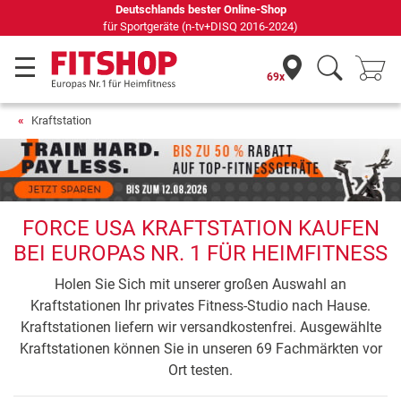
Deutschlands bester Online-Shop
für Sportgeräte (n-tv+DISQ 2016-2024)
69x
Kraftstation
FORCE USA KRAFTSTATION KAUFEN
BEI EUROPAS NR. 1 FÜR HEIMFITNESS
Holen Sie Sich mit unserer großen Auswahl an
Kraftstationen Ihr privates Fitness-Studio nach Hause.
Kraftstationen liefern wir versandkostenfrei. Ausgewählte
Kraftstationen können Sie in unseren 69 Fachmärkten vor
Ort testen.