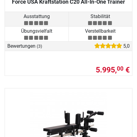
Force USA Kraftstation C20 All-In-One Trainer
Ausstattung
Stabilität
Übungsvielfalt
Verstellbarkeit
Bewertungen
5,0
(3)
5.995,
€
00