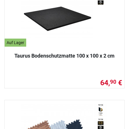
Auf Lager
Taurus Bodenschutzmatte 100 x 100 x 2 cm
64,
€
90