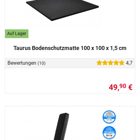
Auf Lager
Taurus Bodenschutzmatte 100 x 100 x 1,5 cm
Bewertungen
4,7
(10)
49,
€
90