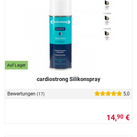
Auf Lager
cardiostrong Silikonspray
Bewertungen
5,0
(17)
14,
€
90