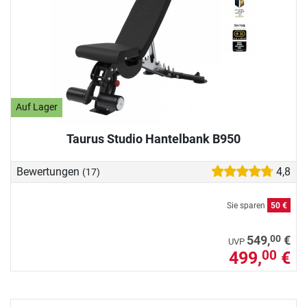
Auf Lager
Taurus Studio Hantelbank B950
Bewertungen
4,8
(17)
Sie sparen
50 €
00
549,
€
UVP
499,
€
00