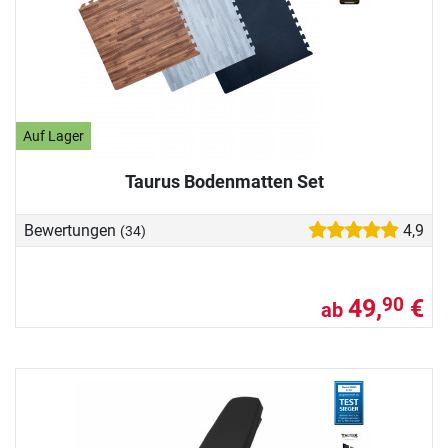
Auf Lager
Taurus Bodenmatten Set
Bewertungen
4,9
(34)
49,
€
90
ab