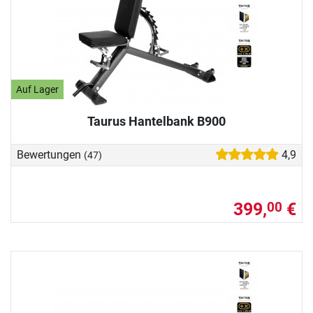
Auf Lager
Taurus Hantelbank B900
Bewertungen
4,9
(47)
399,
€
00