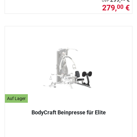
UVP
279,
€
00
Auf Lager
BodyCraft Beinpresse für Elite