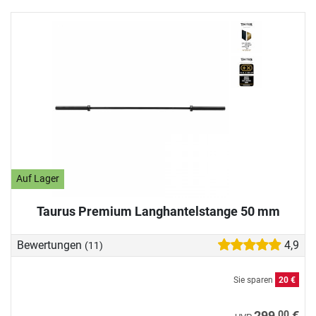
Auf Lager
Taurus Premium Langhantelstange 50 mm
Bewertungen
4,9
(11)
Sie sparen
20 €
00
299,
€