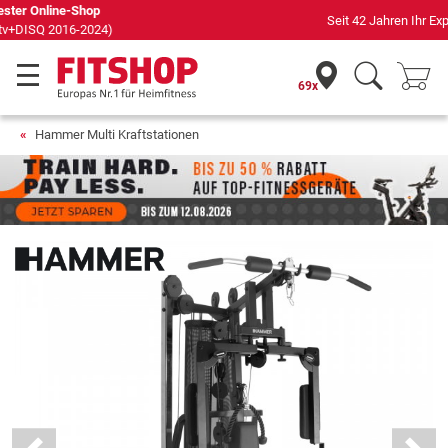
Seit 42 Jahren Ihr Experte für Heimfitness
69x
Hammer Multi Kraftstationen