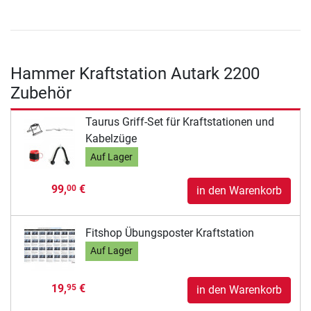
Hammer Kraftstation Autark 2200
Zubehör
Taurus Griff-Set für Kraftstationen und
Kabelzüge
Auf Lager
99,
€
00
in den Warenkorb
Fitshop Übungsposter Kraftstation
Auf Lager
19,
€
95
in den Warenkorb