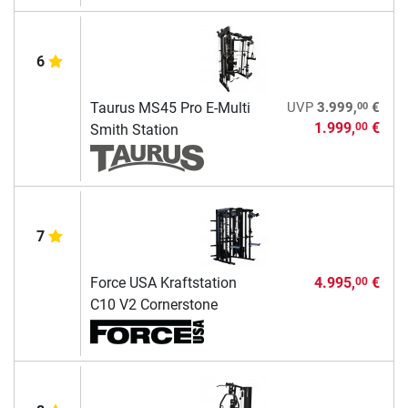
6
00
Taurus MS45 Pro E-Multi
UVP
3.999,
€
1.999,
€
00
Smith Station
7
Force USA Kraftstation
4.995,
€
00
C10 V2 Cornerstone