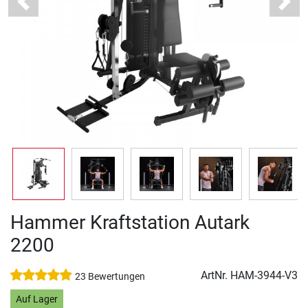
Previous
Next
Hammer Kraftstation Autark
2200
ArtNr.
HAM-3944-V3
23 Bewertungen
Auf Lager