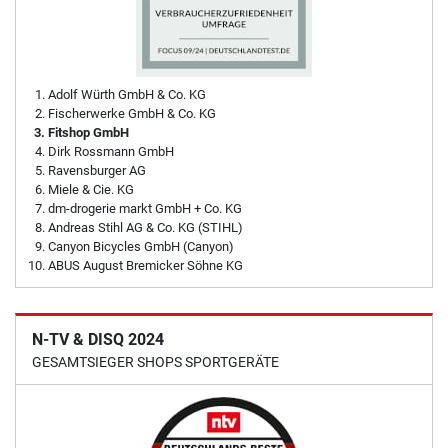
Adolf Würth GmbH & Co. KG
Fischerwerke GmbH & Co. KG
Fitshop GmbH
Dirk Rossmann GmbH
Ravensburger AG
Miele & Cie. KG
dm-drogerie markt GmbH + Co. KG
Andreas Stihl AG & Co. KG (STIHL)
Canyon Bicycles GmbH (Canyon)
ABUS August Bremicker Söhne KG
N-TV & DISQ 2024
GESAMTSIEGER SHOPS SPORTGERÄTE