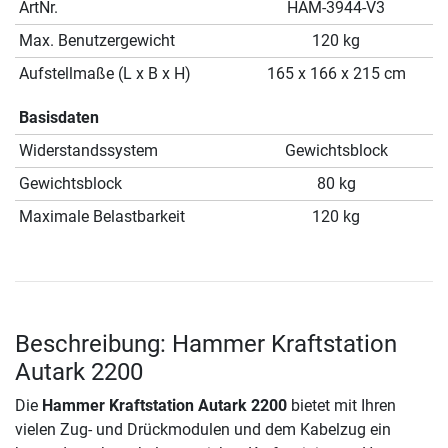
ArtNr.
HAM-3944-V3
Max. Benutzergewicht
120 kg
Aufstellmaße (L x B x H)
165 x 166 x 215 cm
Basisdaten
Widerstandssystem
Gewichtsblock
Gewichtsblock
80 kg
Maximale Belastbarkeit
120 kg
Beschreibung: Hammer Kraftstation
Autark 2200
Die
Hammer Kraftstation Autark 2200
bietet mit Ihren
vielen Zug- und Drückmodulen und dem Kabelzug ein