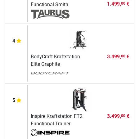
1.499,
€
00
Functional Smith
4
BodyCraft Kraftstation
3.499,
€
00
Elite Graphite
5
Inspire Kraftstation FT2
3.499,
€
00
Functional Trainer