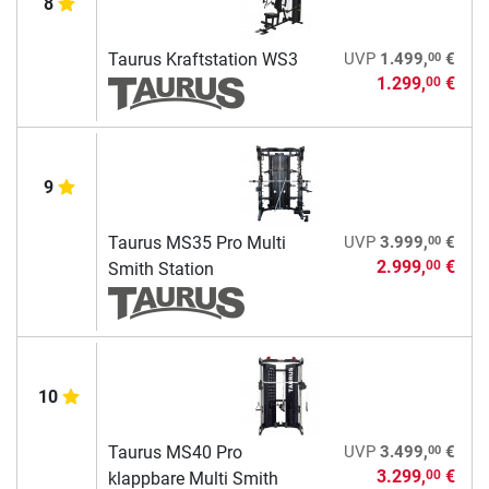
8
00
Taurus Kraftstation WS3
UVP
1.499,
€
1.299,
€
00
9
00
Taurus MS35 Pro Multi
UVP
3.999,
€
2.999,
€
00
Smith Station
10
00
Taurus MS40 Pro
UVP
3.499,
€
3.299,
€
00
klappbare Multi Smith