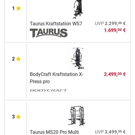
1
00
Taurus Kraftstation WS7
UVP
2.299,
€
1.699,
€
00
2
BodyCraft Kraftstation X-
2.499,
€
00
Press pro
3
00
Taurus MS20 Pro Multi
UVP
2.499,
€