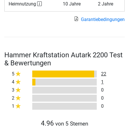
Heimnutzung
10 Jahre
2 Jahre
Garantiebedingungen
Hammer Kraftstation Autark 2200 Test
& Bewertungen
5
22
4
1
3
0
2
0
1
0
4.96
von 5 Sternen