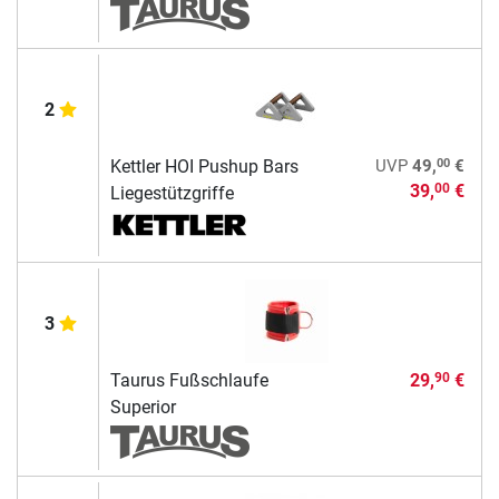
2
00
Kettler HOI Pushup Bars
UVP
49,
€
39,
€
00
Liegestützgriffe
3
Taurus Fußschlaufe
29,
€
90
Superior