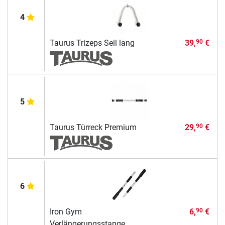
4
Taurus Trizeps Seil lang
39,
€
90
5
Taurus Türreck Premium
29,
€
90
6
Iron Gym
6,
€
90
Verlängerungsstange