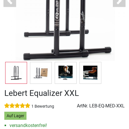
Previous
Next
Lebert Equalizer XXL
ArtNr.
LEB-EQ-MED-XXL
1 Bewertung
Auf Lager
versandkostenfrei!