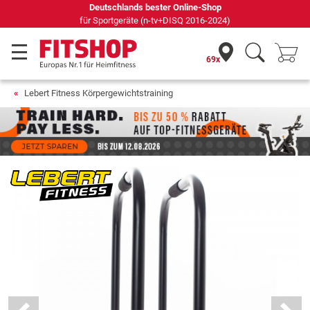
Seit 42 Jahren Ihr Experte für Heimfitness
69x
Lebert Fitness Körpergewichtstraining