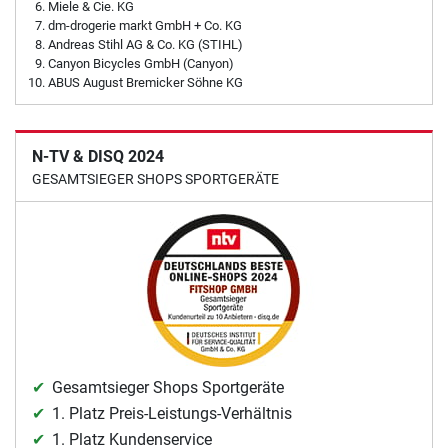
Miele & Cie. KG
dm-drogerie markt GmbH + Co. KG
Andreas Stihl AG & Co. KG (STIHL)
Canyon Bicycles GmbH (Canyon)
ABUS August Bremicker Söhne KG
N-TV & DISQ 2024
GESAMTSIEGER SHOPS SPORTGERÄTE
Gesamtsieger Shops Sportgeräte
1. Platz Preis-Leistungs-Verhältnis
1. Platz Kundenservice