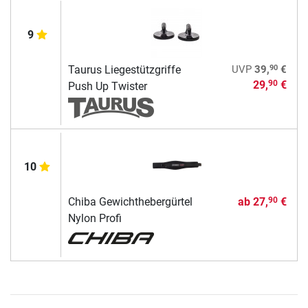
9
90
Taurus Liegestützgriffe
UVP
39,
€
29,
€
90
Push Up Twister
10
Chiba Gewichthebergürtel
ab
27,
€
90
Nylon Profi