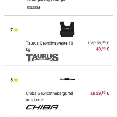
7
00
Taurus Gewichtsweste 10
UVP
89,
€
49,
€
00
kg
8
Chiba Gewichthebergürtel
ab
29,
€
90
aus Leder