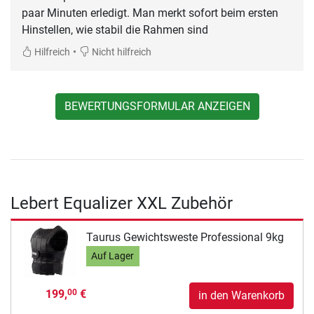
paar Minuten erledigt. Man merkt sofort beim ersten
Hinstellen, wie stabil die Rahmen sind
•
Hilfreich
Nicht hilfreich
BEWERTUNGSFORMULAR ANZEIGEN
Lebert Equalizer XXL Zubehör
Taurus Gewichtsweste Professional 9kg
Auf Lager
199,
€
00
in den Warenkorb