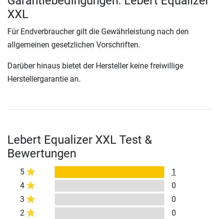
Garantiebedingungen: Lebert Equalizer
XXL
Für Endverbraucher gilt die Gewährleistung nach den
allgemeinen gesetzlichen Vorschriften.
Darüber hinaus bietet der Hersteller keine freiwillige
Herstellergarantie an.
Lebert Equalizer XXL Test &
Bewertungen
5
1
4
0
3
0
2
0