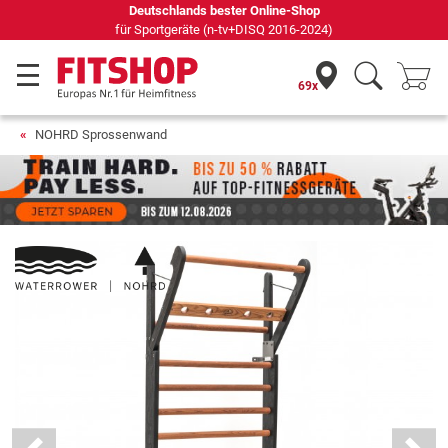
Seit 42 Jahren Ihr Experte für Heimfitness
69x
NOHRD Sprossenwand