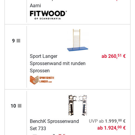
Aarni
9
Sport Langer
ab
260,
€
51
Sprossenwand mit runden
Sprossen
10
00
BenchK Sprossenwand
UVP
ab
1.999,
€
ab
1.924,
€
00
Set 733