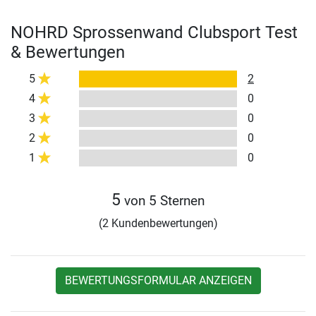
NOHRD Sprossenwand Clubsport Test
& Bewertungen
5
2
4
0
3
0
2
0
1
0
5
von 5 Sternen
(2 Kundenbewertungen)
BEWERTUNGSFORMULAR ANZEIGEN