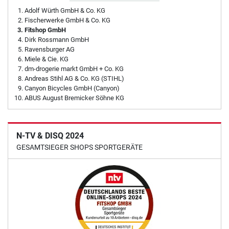
Adolf Würth GmbH & Co. KG
Fischerwerke GmbH & Co. KG
Fitshop GmbH
Dirk Rossmann GmbH
Ravensburger AG
Miele & Cie. KG
dm-drogerie markt GmbH + Co. KG
Andreas Stihl AG & Co. KG (STIHL)
Canyon Bicycles GmbH (Canyon)
ABUS August Bremicker Söhne KG
N-TV & DISQ 2024
GESAMTSIEGER SHOPS SPORTGERÄTE