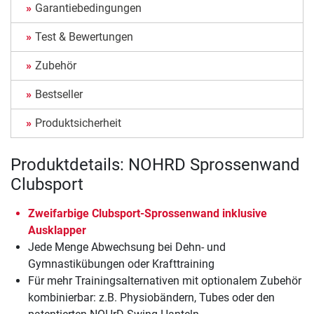
Garantiebedingungen
Test & Bewertungen
Zubehör
Bestseller
Produktsicherheit
Produktdetails: NOHRD Sprossenwand
Clubsport
Zweifarbige Clubsport-Sprossenwand inklusive
Ausklapper
Jede Menge Abwechsung bei Dehn- und
Gymnastikübungen oder Krafttraining
Für mehr Trainingsalternativen mit optionalem Zubehör
kombinierbar: z.B. Physiobändern, Tubes oder den