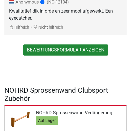
Anonymous
(NO-12104)
Kwalitatief dik in orde en zeer mooi afgewerkt. Een
eyecatcher.
•
Hilfreich
Nicht hilfreich
BEWERTUNGSFORMULAR ANZEIGEN
NOHRD Sprossenwand Clubsport
Zubehör
NOHRD Sprossenwand Verlängerung
Auf Lager