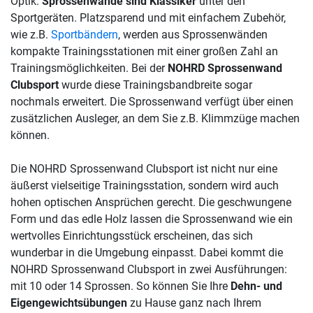
Optik.
Sprossenwände sind Klassiker
unter den
Sportgeräten. Platzsparend und mit einfachem Zubehör,
wie z.B.
Sportbändern
, werden aus Sprossenwänden
kompakte Trainingsstationen mit einer großen Zahl an
Trainingsmöglichkeiten. Bei der
NOHRD Sprossenwand
Clubsport
wurde diese Trainingsbandbreite sogar
nochmals erweitert. Die Sprossenwand verfügt über einen
zusätzlichen Ausleger, an dem Sie z.B. Klimmzüge machen
können.
Die NOHRD Sprossenwand Clubsport ist nicht nur eine
äußerst vielseitige Trainingsstation, sondern wird auch
hohen optischen Ansprüchen gerecht. Die geschwungene
Form und das edle Holz lassen die Sprossenwand wie ein
wertvolles Einrichtungsstück erscheinen, das sich
wunderbar in die Umgebung einpasst. Dabei kommt die
NOHRD Sprossenwand Clubsport in zwei Ausführungen:
mit 10 oder 14 Sprossen. So können Sie Ihre
Dehn- und
Eigengewichtsübungen
zu Hause ganz nach Ihrem