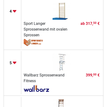
4
Sport Langer
ab
317,
€
50
Sprossenwand mit ovalen
Sprossen
5
Wallbarz Sprossenwand
399,
€
00
Fitness