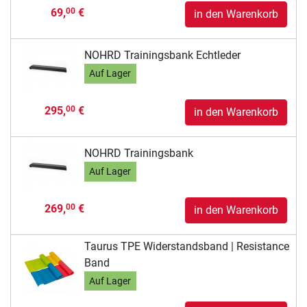
69,
€
00
in den Warenkorb
NOHRD Trainingsbank Echtleder
Auf Lager
295,
€
00
in den Warenkorb
NOHRD Trainingsbank
Auf Lager
269,
€
00
in den Warenkorb
Taurus TPE Widerstandsband | Resistance
Band
Auf Lager