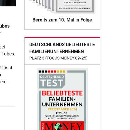
Bereits zum 10. Mal in Folge
tubes
r
DEUTSCHLANDS BELIEBTESTE
bei
FAMILIENUNTERNEHMEN
n Tubes.
PLATZ 3 (FOCUS MONEY 09/25)
f lässt
in
ern.