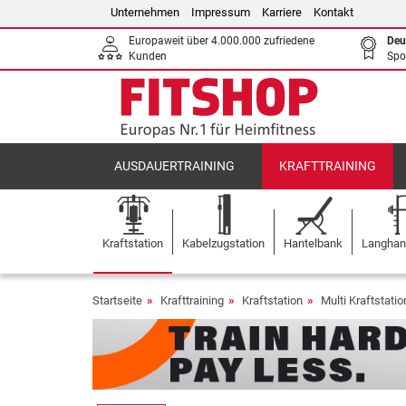
Unternehmen
Impressum
Karriere
Kontakt
Europaweit über 4.000.000 zufriedene
Deu
Kunden
Spo
AUSDAUERTRAINING
KRAFTTRAINING
Kraftstation
Kabelzugstation
Hantelbank
Langhant
Startseite
Krafttraining
Kraftstation
Multi Kraftstati