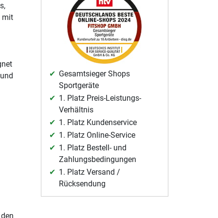
s,
 mit
gnet
Gesamtsieger Shops
 und
Sportgeräte
1. Platz Preis-Leistungs-
Verhältnis
1. Platz Kundenservice
1. Platz Online-Service
1. Platz Bestell- und
Zahlungsbedingungen
1. Platz Versand /
Rücksendung
r den