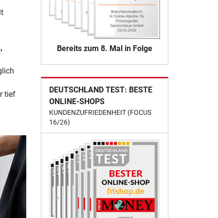
t
,
Bereits zum 8. Mal in Folge
lich
DEUTSCHLAND TEST: BESTE
 tief
ONLINE-SHOPS
KUNDENZUFRIEDENHEIT (FOCUS
16/26)