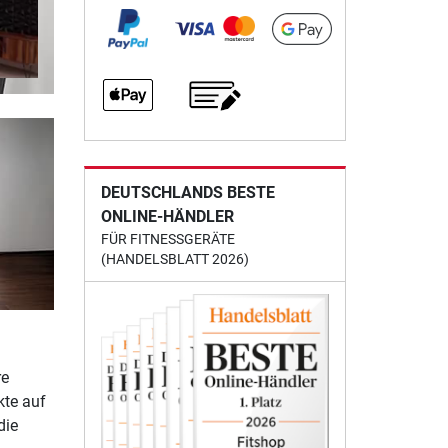
DEUTSCHLANDS BESTE
ONLINE-HÄNDLER
FÜR FITNESSGERÄTE
(HANDELSBLATT 2026)
re
kte auf
die