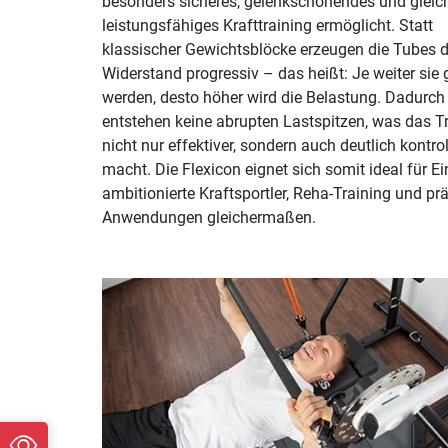
besonders sicheres, gelenkschonendes und gleich
leistungsfähiges Krafttraining ermöglicht. Statt
klassischer Gewichtsblöcke erzeugen die Tubes 
Widerstand progressiv – das heißt: Je weiter sie
werden, desto höher wird die Belastung. Dadurch
entstehen keine abrupten Lastspitzen, was das T
nicht nur effektiver, sondern auch deutlich kontrol
macht. Die Flexicon eignet sich somit ideal für Ein
ambitionierte Kraftsportler, Reha-Training und pr
Anwendungen gleichermaßen.